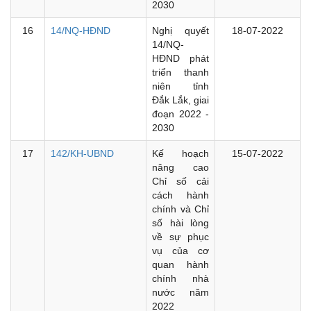
2030
16
14/NQ-HĐND
Nghị quyết
18-07-2022
14/NQ-
HĐND phát
triển thanh
niên tỉnh
Đắk Lắk, giai
đoạn 2022 -
2030
17
142/KH-UBND
Kế hoạch
15-07-2022
nâng cao
Chỉ số cải
cách hành
chính và Chỉ
số hài lòng
về sự phục
vụ của cơ
quan hành
chính nhà
nước năm
2022