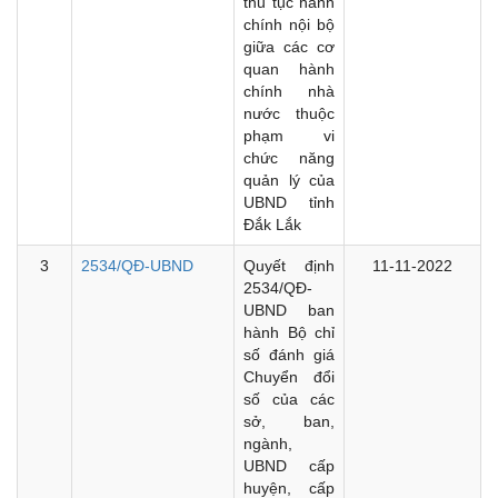
thủ tục hành
chính nội bộ
giữa các cơ
quan hành
chính nhà
nước thuộc
phạm vi
chức năng
quản lý của
UBND tỉnh
Đắk Lắk
3
2534/QĐ-UBND
Quyết định
11-11-2022
2534/QĐ-
UBND ban
hành Bộ chỉ
số đánh giá
Chuyển đổi
số của các
sở, ban,
ngành,
UBND cấp
huyện, cấp