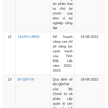
án phân loại
tự chủ tài
chính của
đơn vị sự
nghiệp công
lập
12
164/KH-UBND
Kế hoạch
19-08-2022
nâng cao chỉ
số năng lực
cạnh tranh
của Tỉnh
Đắk Lắk
năm 2022-
2023
13
80-QĐ/TW
Quy định số
18-08-2022
80-QĐ/TW
của Bộ
Chính trị về
phân cấp
quản lý cán