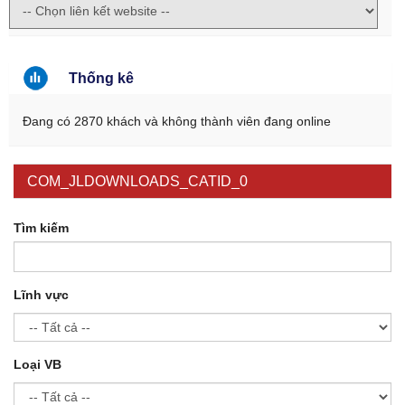
Thống kê
Đang có 2870 khách và không thành viên đang online
COM_JLDOWNLOADS_CATID_0
Tìm kiếm
Lĩnh vực
Loại VB