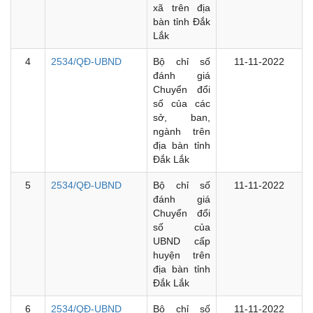
xã trên địa
bàn tỉnh Đắk
Lắk
4
2534/QĐ-UBND
Bộ chỉ số
11-11-2022
đánh giá
Chuyển đổi
số của các
sở, ban,
ngành trên
địa bàn tỉnh
Đắk Lắk
5
2534/QĐ-UBND
Bộ chỉ số
11-11-2022
đánh giá
Chuyển đổi
số của
UBND cấp
huyện trên
địa bàn tỉnh
Đắk Lắk
6
2534/QĐ-UBND
Bộ chỉ số
11-11-2022