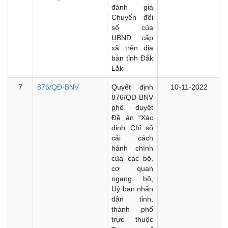
đánh giá
Chuyển đổi
số của
UBND cấp
xã trên địa
bàn tỉnh Đắk
Lắk
7
876/QĐ-BNV
Quyết định
10-11-2022
876/QĐ-BNV
phê duyệt
Đề án “Xác
định Chỉ số
cải cách
hành chính
của các bộ,
cơ quan
ngang bộ,
Uỷ ban nhân
dân tỉnh,
thành phố
trực thuộc