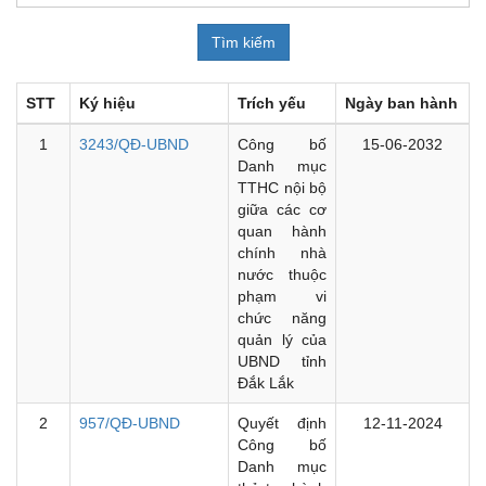
STT
Ký hiệu
Trích yếu
Ngày ban hành
1
3243/QĐ-UBND
Công bố
15-06-2032
Danh mục
TTHC nội bộ
giữa các cơ
quan hành
chính nhà
nước thuộc
phạm vi
chức năng
quản lý của
UBND tỉnh
Đắk Lắk
2
957/QĐ-UBND
Quyết định
12-11-2024
Công bố
Danh mục