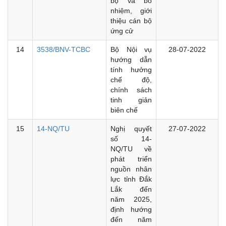
bộ và bổ
nhiệm, giới
thiệu cán bộ
ứng cử
14
3538/BNV-TCBC
Bộ Nội vụ
28-07-2022
hướng dẫn
tính hưởng
chế độ,
chính sách
tinh giản
biên chế
15
14-NQ/TU
Nghị quyết
27-07-2022
số 14-
NQ/TU về
phát triển
nguồn nhân
lực tỉnh Đắk
Lắk đến
năm 2025,
định hướng
đến năm