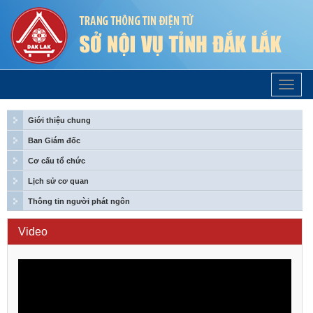
Trang
Chủ
Giới thiệu chung
Ban Giám đốc
Cơ cấu tổ chức
Lịch sử cơ quan
Thông tin người phát ngôn
Video