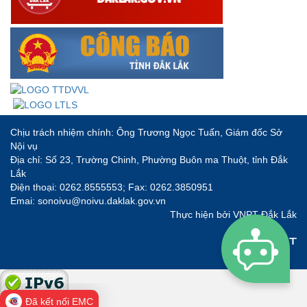
Chịu trách nhiệm chính: Ông Trương Ngọc Tuấn, Giám đốc Sở
Nội vụ
Địa chỉ: Số 23, Trường Chinh, Phường Buôn ma Thuột, tỉnh Đắk
Lắk
Điện thoại: 0262.8555553; Fax: 0262.3850951
Emai: sonoivu@noivu.daklak.gov.vn
Thực hiện bởi
VNPT Đắk Lắk
Đã kết nối EMC