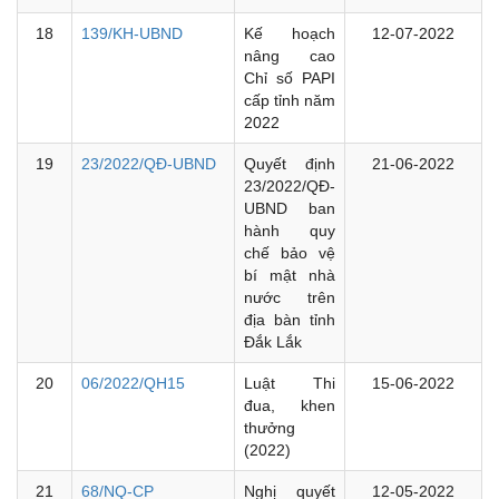
18
139/KH-UBND
Kế hoạch
12-07-2022
nâng cao
Chỉ số PAPI
cấp tỉnh năm
2022
19
23/2022/QĐ-UBND
Quyết định
21-06-2022
23/2022/QĐ-
UBND ban
hành quy
chế bảo vệ
bí mật nhà
nước trên
địa bàn tỉnh
Đắk Lắk
20
06/2022/QH15
Luật Thi
15-06-2022
đua, khen
thưởng
(2022)
21
68/NQ-CP
Nghị quyết
12-05-2022