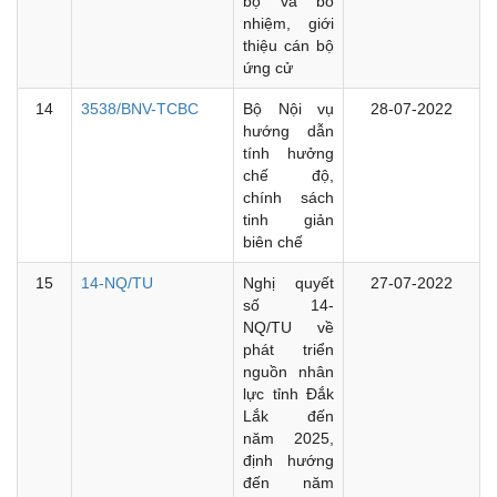
bộ và bổ
nhiệm, giới
thiệu cán bộ
ứng cử
14
3538/BNV-TCBC
Bộ Nội vụ
28-07-2022
hướng dẫn
tính hưởng
chế độ,
chính sách
tinh giản
biên chế
15
14-NQ/TU
Nghị quyết
27-07-2022
số 14-
NQ/TU về
phát triển
nguồn nhân
lực tỉnh Đắk
Lắk đến
năm 2025,
định hướng
đến năm