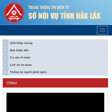
Trang
Chủ
Giới thiệu chung
Ban Giám đốc
Cơ cấu tổ chức
Lịch sử cơ quan
Thông tin người phát ngôn
Video