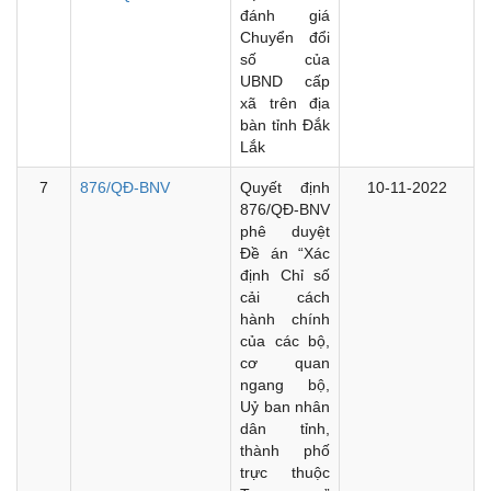
đánh giá
Chuyển đổi
số của
UBND cấp
xã trên địa
bàn tỉnh Đắk
Lắk
7
876/QĐ-BNV
Quyết định
10-11-2022
876/QĐ-BNV
phê duyệt
Đề án “Xác
định Chỉ số
cải cách
hành chính
của các bộ,
cơ quan
ngang bộ,
Uỷ ban nhân
dân tỉnh,
thành phố
trực thuộc