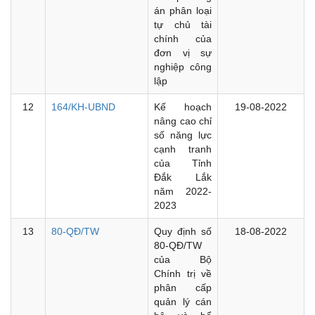
án phân loại
tự chủ tài
chính của
đơn vị sự
nghiệp công
lập
12
164/KH-UBND
Kế hoạch
19-08-2022
nâng cao chỉ
số năng lực
cạnh tranh
của Tỉnh
Đắk Lắk
năm 2022-
2023
13
80-QĐ/TW
Quy định số
18-08-2022
80-QĐ/TW
của Bộ
Chính trị về
phân cấp
quản lý cán