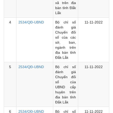
xã trên địa
bàn tỉnh Đắk
Lắk
4
2534/QĐ-UBND
Bộ chỉ số
11-11-2022
đánh giá
Chuyển đổi
số của các
sở, ban,
ngành trên
địa bàn tỉnh
Đắk Lắk
5
2534/QĐ-UBND
Bộ chỉ số
11-11-2022
đánh giá
Chuyển đổi
số của
UBND cấp
huyện trên
địa bàn tỉnh
Đắk Lắk
6
2534/QĐ-UBND
Bộ chỉ số
11-11-2022