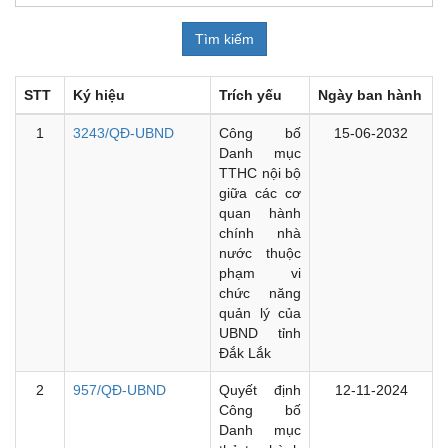
STT
Ký hiệu
Trích yếu
Ngày ban hành
1
3243/QĐ-UBND
Công bố
15-06-2032
Danh mục
TTHC nội bộ
giữa các cơ
quan hành
chính nhà
nước thuộc
phạm vi
chức năng
quản lý của
UBND tỉnh
Đắk Lắk
2
957/QĐ-UBND
Quyết định
12-11-2024
Công bố
Danh mục