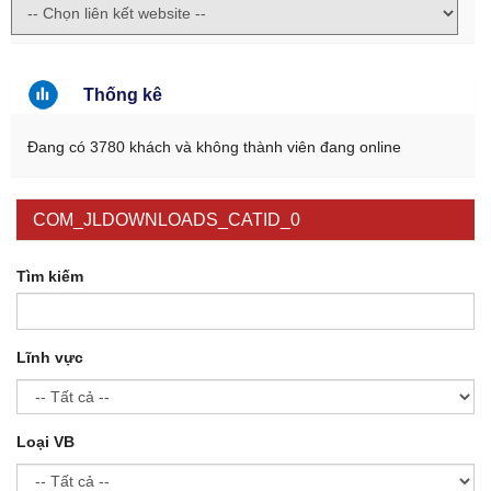
Thống kê
Đang có 3780 khách và không thành viên đang online
COM_JLDOWNLOADS_CATID_0
Tìm kiếm
Lĩnh vực
Loại VB