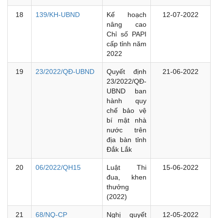
18
139/KH-UBND
Kế hoạch
12-07-2022
nâng cao
Chỉ số PAPI
cấp tỉnh năm
2022
19
23/2022/QĐ-UBND
Quyết định
21-06-2022
23/2022/QĐ-
UBND ban
hành quy
chế bảo vệ
bí mật nhà
nước trên
địa bàn tỉnh
Đắk Lắk
20
06/2022/QH15
Luật Thi
15-06-2022
đua, khen
thưởng
(2022)
21
68/NQ-CP
Nghị quyết
12-05-2022