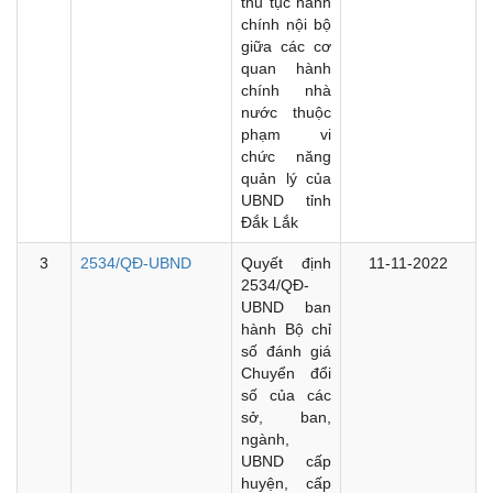
thủ tục hành
chính nội bộ
giữa các cơ
quan hành
chính nhà
nước thuộc
phạm vi
chức năng
quản lý của
UBND tỉnh
Đắk Lắk
3
2534/QĐ-UBND
Quyết định
11-11-2022
2534/QĐ-
UBND ban
hành Bộ chỉ
số đánh giá
Chuyển đổi
số của các
sở, ban,
ngành,
UBND cấp
huyện, cấp