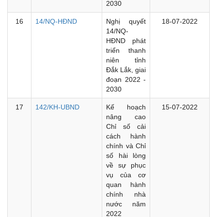
2030
16
14/NQ-HĐND
Nghị quyết
18-07-2022
14/NQ-
HĐND phát
triển thanh
niên tỉnh
Đắk Lắk, giai
đoạn 2022 -
2030
17
142/KH-UBND
Kế hoạch
15-07-2022
nâng cao
Chỉ số cải
cách hành
chính và Chỉ
số hài lòng
về sự phục
vụ của cơ
quan hành
chính nhà
nước năm
2022