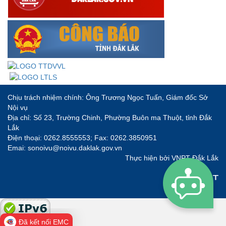
Chịu trách nhiệm chính: Ông Trương Ngọc Tuấn, Giám đốc Sở
Nội vụ
Địa chỉ: Số 23, Trường Chinh, Phường Buôn ma Thuột, tỉnh Đắk
Lắk
Điện thoại: 0262.8555553; Fax: 0262.3850951
Emai: sonoivu@noivu.daklak.gov.vn
Thực hiện bởi
VNPT Đắk Lắk
Đã kết nối EMC