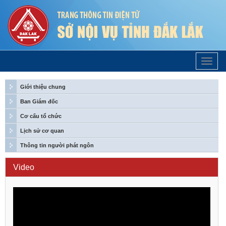
Trang
Chủ
Giới thiệu chung
Ban Giám đốc
Cơ cấu tổ chức
Lịch sử cơ quan
Thông tin người phát ngôn
Video