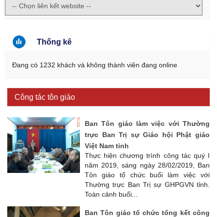
Thống kê
Đang có 1232 khách và không thành viên đang online
Công tác tôn giáo
Ban Tôn giáo làm việc với Thường
trực Ban Trị sự Giáo hội Phật giáo
Việt Nam tỉnh
Thực hiện chương trình công tác quý I
năm 2019, sáng ngày 28/02/2019, Ban
Tôn giáo tổ chức buổi làm việc với
Thường trực Ban Trị sự GHPGVN tỉnh.
Toàn cảnh buổi...
Ban Tôn giáo tổ chức tổng kết công