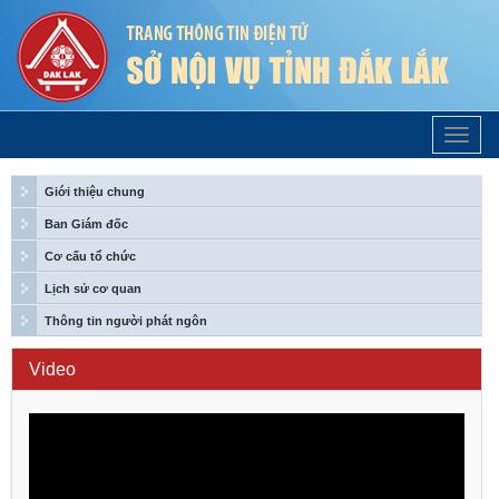
Trang
Chủ
Giới thiệu chung
Ban Giám đốc
Cơ cấu tổ chức
Lịch sử cơ quan
Thông tin người phát ngôn
Video