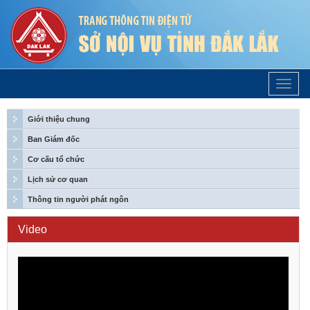
Trang
Chủ
Giới thiệu chung
Ban Giám đốc
Cơ cấu tổ chức
Lịch sử cơ quan
Thông tin người phát ngôn
Video