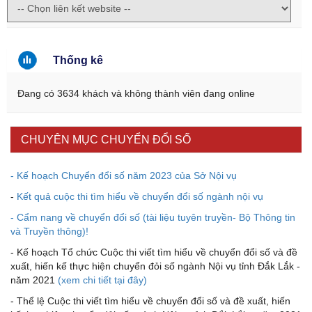
Thống kê
Đang có 3634 khách và không thành viên đang online
CHUYÊN MỤC CHUYỂN ĐỔI SỐ
- Kế hoạch Chuyển đổi số năm 2023 của Sở Nội vụ
-
Kết quả cuộc thi tìm hiểu về chuyển đổi số ngành nội vụ
- Cẩm nang về chuyển đổi số (tài liệu tuyên truyền- Bộ Thông tin
và Truyền thông)!
- Kế hoạch Tổ chức Cuộc thi viết tìm hiểu về chuyển đổi số và đề
xuất, hiến kế thực hiện chuyển đỏi số ngành Nội vụ tỉnh Đắk Lắk -
năm 2021
(xem chi tiết tại đây)
- Thể lệ Cuộc thi viết tìm hiểu về chuyển đổi số và đề xuất, hiến