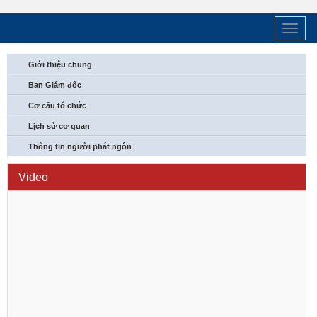
Trang
Chủ
Giới thiệu chung
Ban Giám đốc
Cơ cấu tổ chức
Lịch sử cơ quan
Thông tin người phát ngôn
Video