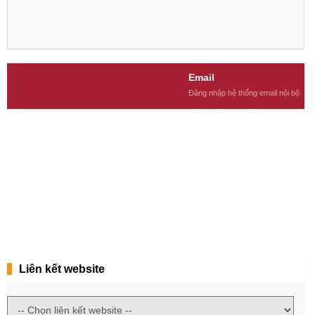
Email
Đăng nhập hệ thống email nội bộ