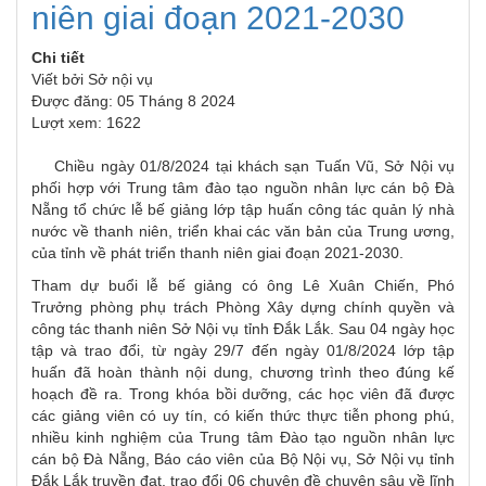
niên giai đoạn 2021-2030
Chi tiết
Viết bởi
Sở nội vụ
Được đăng: 05 Tháng 8 2024
Lượt xem: 1622
Chiều ngày 01/8/2024 tại khách sạn Tuấn Vũ, Sở Nội vụ
phối hợp với Trung tâm đào tạo nguồn nhân lực cán bộ Đà
Nẵng tổ chức lễ bế giảng lớp tập huấn công tác quản lý nhà
nước về thanh niên, triển khai các văn bản của Trung ương,
của tỉnh về phát triển thanh niên giai đoạn 2021-2030.
Tham dự buổi lễ bế giảng có ông Lê Xuân Chiến, Phó
Trưởng phòng phụ trách Phòng Xây dựng chính quyền và
công tác thanh niên Sở Nội vụ tỉnh Đắk Lắk. Sau 04 ngày học
tập và trao đổi, từ ngày 29/7 đến ngày 01/8/2024 lớp tập
huấn đã hoàn thành nội dung, chương trình theo đúng kế
hoạch đề ra. Trong khóa bồi dưỡng, các học viên đã được
các giảng viên có uy tín, có kiến thức thực tiễn phong phú,
nhiều kinh nghiệm của Trung tâm Đào tạo nguồn nhân lực
cán bộ Đà Nẵng, Báo cáo viên của Bộ Nội vụ, Sở Nội vụ tỉnh
Đắk Lắk truyền đạt, trao đổi 06 chuyên đề chuyên sâu về lĩnh