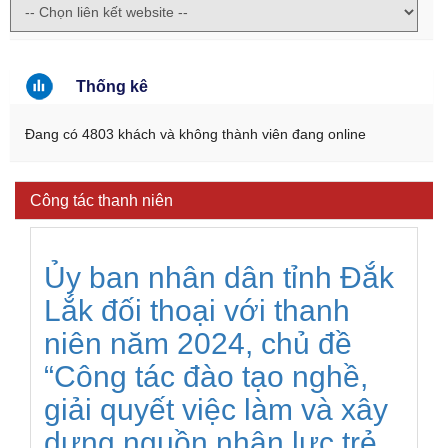
Thống kê
Đang có 4803 khách và không thành viên đang online
Công tác thanh niên
Ủy ban nhân dân tỉnh Đắk
Lắk đối thoại với thanh
niên năm 2024, chủ đề
“Công tác đào tạo nghề,
giải quyết việc làm và xây
dựng nguồn nhân lực trẻ