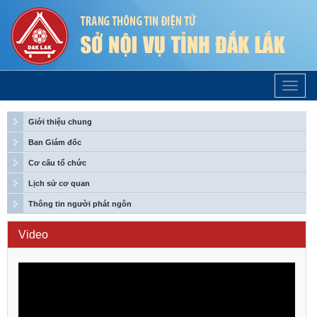
Trang
Chủ
Giới thiệu chung
Ban Giám đốc
Cơ cấu tổ chức
Lịch sử cơ quan
Thông tin người phát ngôn
Video