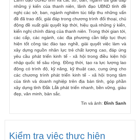
những ý kiến của thanh niên, lãnh đạo UBND tỉnh đề
nghị các sở, ban, ngành nghiêm túc tiếp thu những vấn
đề đã trao đổi, giải đáp trong chương trình đối thoại, chủ
động đề xuất giải quyết kịp thời, hiệu quả những ý kiến,
kiến nghị chính đáng của thanh niên. Trong thời gian tới,
các cấp, các ngành, các địa phương cần tiếp tục thực
hiện tốt công tác đào tạo nghề, giải quyết việc làm và
xây dựng nguồn nhân lực trẻ chất lượng cao, đáp ứng
yêu cầu phát triển kinh tế - xã hội trong điều kiện hội
nhập quốc tế sâu rộng. Đồng thời, tạo ra lực lượng lao
động có trình độ, kỹ năng, kỹ thuật cao, cung ứng cho
các chương trình phát triển kinh tế - xã hội trọng tâm
của tỉnh và doanh nghiệp trên địa bàn tỉnh, góp phần
xây dựng tỉnh Đắk Lắk phát triển nhanh, bền vững, giàu
đẹp, văn minh, bản sắc.
Tin và ảnh:
Đình Sanh
Kiểm tra việc thực hiện