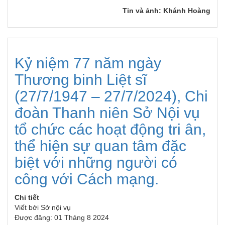
Tin và ảnh: Khánh Hoàng
Kỷ niệm 77 năm ngày
Thương binh Liệt sĩ
(27/7/1947 – 27/7/2024), Chi
đoàn Thanh niên Sở Nội vụ
tổ chức các hoạt động tri ân,
thể hiện sự quan tâm đặc
biệt với những người có
công với Cách mạng.
Chi tiết
Viết bởi
Sở nội vụ
Được đăng: 01 Tháng 8 2024