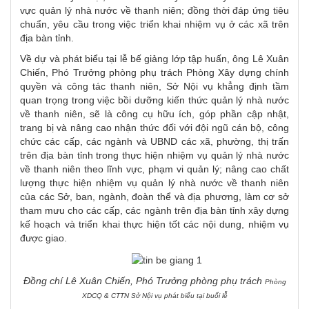
vực quản lý nhà nước về thanh niên; đồng thời đáp ứng tiêu
chuẩn, yêu cầu trong việc triển khai nhiệm vụ ở các xã trên
địa bàn tỉnh.
Về dự và phát biểu tại lễ bế giảng lớp tập huấn, ông Lê Xuân
Chiến, Phó Trưởng phòng phụ trách Phòng Xây dựng chính
quyền và công tác thanh niên, Sở Nội vụ khẳng định tầm
quan trọng trong việc bồi dưỡng kiến thức quản lý nhà nước
về thanh niên, sẽ là công cụ hữu ích, góp phần cập nhật,
trang bị và nâng cao nhận thức đối với đội ngũ cán bộ, công
chức các cấp, các ngành và UBND các xã, phường, thị trấn
trên địa bàn tỉnh trong thực hiện nhiệm vụ quản lý nhà nước
về thanh niên theo lĩnh vực, phạm vi quản lý; nâng cao chất
lượng thực hiện nhiệm vụ quản lý nhà nước về thanh niên
của các Sở, ban, ngành, đoàn thể và địa phương, làm cơ sở
tham mưu cho các cấp, các ngành trên địa bàn tỉnh xây dựng
kế hoạch và triển khai thực hiện tốt các nội dung, nhiệm vụ
được giao.
Đồng chí Lê Xuân Chiến, Phó Trưởng phòng phụ trách
Phòng
XDCQ & CTTN Sở Nội vụ phát biểu tại buổi lễ