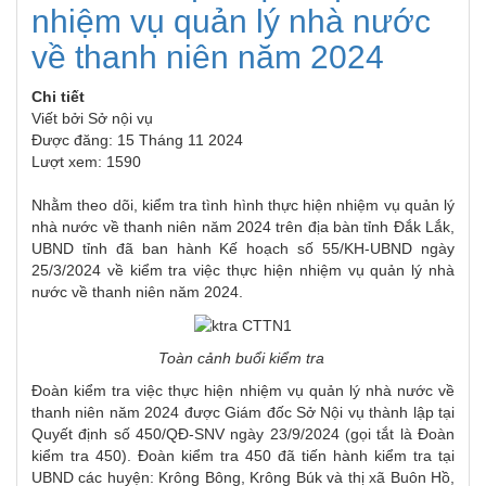
nhiệm vụ quản lý nhà nước
về thanh niên năm 2024
Chi tiết
Viết bởi
Sở nội vụ
Được đăng: 15 Tháng 11 2024
Lượt xem: 1590
Nhằm theo dõi, kiểm tra tình hình thực hiện nhiệm vụ quản lý
nhà nước về thanh niên năm 2024 trên địa bàn tỉnh Đắk Lắk,
UBND tỉnh đã ban hành Kế hoạch số 55/KH-UBND ngày
25/3/2024 về kiểm tra việc thực hiện nhiệm vụ quản lý nhà
nước về thanh niên năm 2024.
Toàn cảnh buổi kiểm tra
Đoàn kiểm tra việc thực hiện nhiệm vụ quản lý nhà nước về
thanh niên năm 2024 được Giám đốc Sở Nội vụ thành lập tại
Quyết định số 450/QĐ-SNV ngày 23/9/2024 (gọi tắt là Đoàn
kiểm tra 450). Đoàn kiểm tra 450 đã tiến hành kiểm tra tại
UBND các huyện: Krông Bông, Krông Búk và thị xã Buôn Hồ,