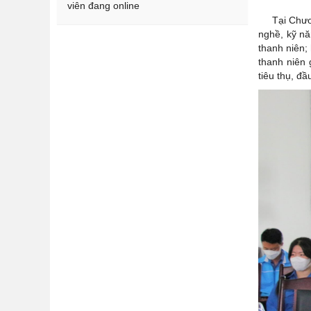
viên đang online
Tại Chương 
nghề, kỹ nă
thanh niên; 
thanh niên 
tiêu thụ, đ