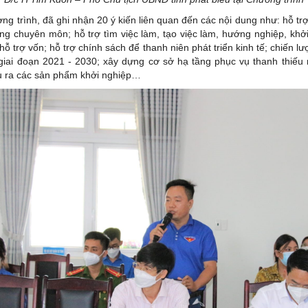
trình, đã ghi nhận 20 ý kiến liên quan đến các nội dung như: hỗ trợ
ng chuyên môn; hỗ trợ tìm việc làm, tạo việc làm, hướng nghiệp, khở
hỗ trợ vốn; hỗ trợ chính sách để thanh niên phát triển kinh tế; chiến lư
giai đoạn 2021 - 2030; xây dựng cơ sở hạ tầng phục vụ thanh thiếu
ầu ra các sản phẩm khởi nghiệp…