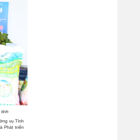
 tỉnh
ường vụ Tỉnh
 Phát triển