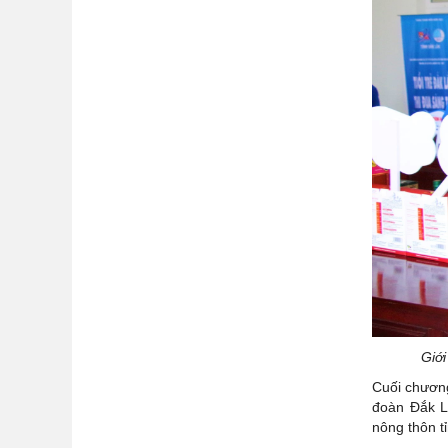
Giới
Cuối chương
đoàn Đắk L
nông thôn t