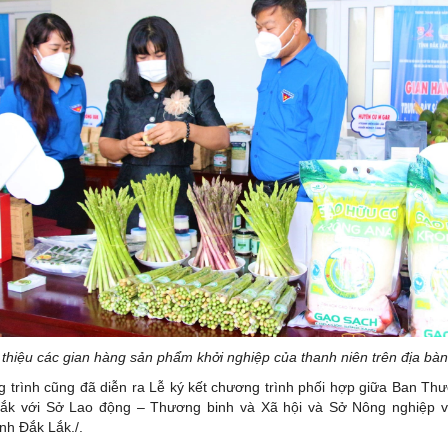
 thiệu các gian hàng sản phẩm khởi nghiệp của thanh niên trên địa bàn
 trình cũng đã diễn ra Lễ ký kết chương trình phối hợp giữa Ban Th
ắk với Sở Lao động – Thương binh và Xã hội và Sở Nông nghiệp và
ỉnh Đắk Lắk./.