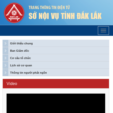
Trang
Chủ
Giới thiệu chung
Ban Giám đốc
Cơ cấu tổ chức
Lịch sử cơ quan
Thông tin người phát ngôn
Video