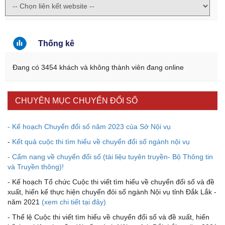
Thống kê
Đang có 3454 khách và không thành viên đang online
CHUYÊN MỤC CHUYỂN ĐỔI SỐ
- Kế hoạch Chuyển đổi số năm 2023 của Sở Nội vụ
-
Kết quả cuộc thi tìm hiểu về chuyển đổi số ngành nội vụ
- Cẩm nang về chuyển đổi số (tài liệu tuyên truyền- Bộ Thông tin
và Truyền thông)!
- Kế hoạch Tổ chức Cuộc thi viết tìm hiểu về chuyển đổi số và đề
xuất, hiến kế thực hiện chuyển đỏi số ngành Nội vụ tỉnh Đắk Lắk -
năm 2021
(xem chi tiết tại đây)
- Thể lệ Cuộc thi viết tìm hiểu về chuyển đổi số và đề xuất, hiến