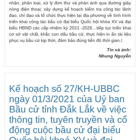
nhận, phân loại, xử lý đơn thư và phản ánh qua đường giây
nóng điện thoại; xây dựng kế hoạch kiểm tra công tác lãnh
đạo, chỉ đạo và tổ chức thực hiện tại địa phương về tình hình
triển khai công tác bầu cử đại biểu Quốc hội khóa XV và đại
biểu HĐND các cấp nhiệm kỳ 2021 -2026…tiếp tục triển khai
cơ sở vật chất, khắc con dấu bầu cử, thực hiện in ấn tài liệu
phục vụ bầu cử kịp thời, đảm bảo đúng tiến độ thời gian./.
Tin và ảnh:
Nhung Nguyễn
Kế hoạch số 27/KH-UBBC
ngày 01/3/2021 của Uỷ ban
Bầu cử tỉnh Đắk Lắk về việc
thông tin, tuyên truyền và cổ
động cuộc bầu cử đại biểu