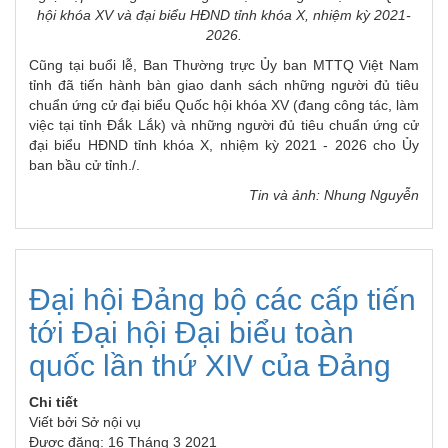
hội khóa XV và đại biểu HĐND tỉnh khóa X, nhiệm kỳ 2021-
2026.
Cũng tại buổi lễ, Ban Thường trực Ủy ban MTTQ Việt Nam
tỉnh đã tiến hành bàn giao danh sách những người đủ tiêu
chuẩn ứng cử đại biểu Quốc hội khóa XV (đang công tác, làm
việc tại tỉnh Đắk Lắk) và những người đủ tiêu chuẩn ứng cử
đại biểu HĐND tỉnh khóa X, nhiệm kỳ 2021 - 2026 cho Ủy
ban bầu cử tỉnh./.
Tin và ảnh: Nhung Nguyễn
Đại hội Đảng bộ các cấp tiến
tới Đại hội Đại biểu toàn
quốc lần thứ XIV của Đảng
Chi tiết
Viết bởi
Sở nội vụ
Được đăng: 16 Tháng 3 2021