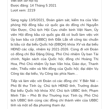
Viết bởi
Sở nội vụ
Được đăng: 14 Tháng 5 2021
Lượt xem: 2219
Sáng ngày 13/5/2021, Đoàn giám sát, kiểm tra của Văn
phòng Hội đồng bầu cử quốc gia do đồng chí Nguyễn
Văn Được, Chủ tịch Hội Cựu chiến binh Việt Nam, Ủy
viên Hội đồng bầu cử quốc gia đã có buổi làm việc với
Ủy ban bầu cử (UBBC) tỉnh Đắk Lắk về công tác chuẩn
bị bầu cử đại biểu Quốc hội (ĐBQH) khóa XV và đại biểu
HĐND các cấp, nhiệm kỳ 2021-2026. Cùng đi với Đoàn
có đồng chí Bùi Đặng Dũng, Phó Chủ nhiệm Ủy ban Tài
chính, Ngân sách của Quốc hội; đồng chí Hoàng Thị
Hoa, Phó Chủ nhiệm Ủy ban Văn hóa, Giáo dục, Thanh
niên, Thiếu niên và Nhi đồng của Quốc hội; đại diện Vụ
Công tác đại biểu, Vụ Công tác phía Nam…
Tiếp và làm việc với Đoàn có các đồng chí: Y Biêr Niê –
Phó Bí thư Tỉnh ủy, Chủ tịch HĐND tỉnh, Trưởng đoàn
Đại biểu Quốc hội khóa XIV, Chủ tịch UBBC tỉnh; Phạm
Minh Tấn – Phó Bí thư Thường trực Tỉnh ủy, Phó Chủ
tịch UBBC tỉnh cùng các đồng chí thành viên của UBBC
tỉnh và một số địa phương tham dự.