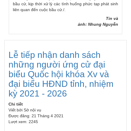
bầu cử, kịp thời xử lý các tình huống phức tạp phát sinh
liên quan đến cuộc bầu cử./.
Tin và
ảnh: Nhung Nguyễn
Lễ tiếp nhận danh sách
những người ứng cử đại
biểu Quốc hội khóa Xv và
đại biểu HĐND tỉnh, nhiệm
kỳ 2021 - 2026
Chi tiết
Viết bởi
Sở nội vụ
Được đăng: 21 Tháng 4 2021
Lượt xem: 2245