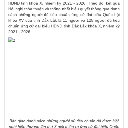
HĐND tỉnh khóa X, nhiệm kỳ 2021 - 2026. Theo đó, kết quả
Hội nghị thỏa thuận và thống nhất biểu quyết thông qua danh
sách những người đủ tiêu chuẩn ứng cử đại biểu Quốc hội
khóa XV của tỉnh Đắk Lắk là 11 người và 125 người đủ tiêu
chuẩn ứng cử đại biểu HĐND tỉnh Đắk Lắk khóa X, nhiệm kỳ
2021 - 2026.
Bàn giao danh sách những người đủ tiêu chuẩn đã được Hội
nghị hiệp thương lần thứ 3 giới thiệu ra ứng cử
đại biểu Quốc