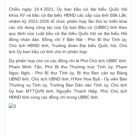
Chiều ngày 14.4.2021, Ủy ban bầu cử đại biểu Quốc hội
khóa XV và bầu cử đại biểu HĐND các cấp của tỉnh Đắk Lắk,
nhiệm kỳ 2021-2026 tổ chức phiên họp lần thứ tư triển khai
các nội dung công tác của Ủy ban Bầu cử (UBBC) tỉnh theo
quy định của Luật bầu cử đại biểu Quốc hội và đại biểu Hội
đồng nhân dân. Đồng chí Y Biêr Niê - Phó Bí thư Tỉnh ủy,
Chủ tịch HĐND tỉnh, Trưởng đoàn Đại biểu Quốc hội, Chủ
tịch Ủy ban bầu cử tỉnh chủ trì phiên họp.
Dự phiên họp còn có các đồng chí là Phó Chủ tịch UBBC tỉnh:
Phạm Minh Tấn, Phó Bí thư Thường trực Tỉnh ủy; Phạm
Ngọc Nghị - Phó Bí thư Tỉnh ủy, Bí thư Ban cán sự Đảng
UBND tỉnh, Chủ tịch UBND tỉnh; H’Kim Hoa Byă - Ủy viên Ban
Thường vụ Tỉnh ủy, Trưởng Ban Dân vận Tỉnh ủy, Chủ tịch
Ủy ban MTTQVN tỉnh; Nguyễn Thanh Hiệp, Phó Chủ tịch
HĐND tỉnh cùng các đồng chí trong UBBC tỉnh.