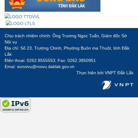
Chịu trách nhiệm chính: Ông Trương Ngọc Tuấn, Giám đốc Sở
Nội vụ
Địa chỉ: Số 23, Trường Chinh, Phường Buôn ma Thuột, tỉnh Đắk
Lắk
Điện thoại: 0262.8555553; Fax: 0262.3850951
Emai: sonoivu@noivu.daklak.gov.vn
Thực hiện bởi
VNPT Đắk Lắk