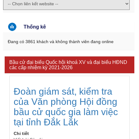
Thống kê
Đang có 3861 khách và không thành viên đang online
Bầu cử đại biểu Quốc hội khoá XV và đại biểu HĐND
các cấp nhiệm kỳ 2021-2026
Đoàn giám sát, kiểm tra
của Văn phòng Hội đồng
bầu cử quốc gia làm việc
tại tỉnh Đắk Lắk
Chi tiết