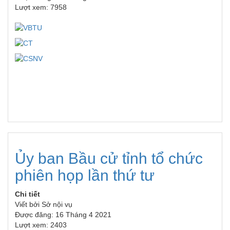
Lượt xem: 7958
Ủy ban Bầu cử tỉnh tổ chức
phiên họp lần thứ tư
Chi tiết
Viết bởi
Sở nội vụ
Được đăng: 16 Tháng 4 2021
Lượt xem: 2403