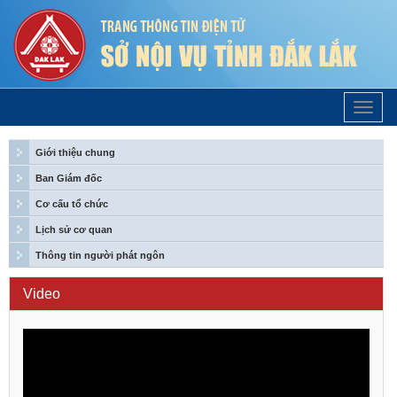
Trang
Chủ
Giới thiệu chung
Ban Giám đốc
Cơ cấu tổ chức
Lịch sử cơ quan
Thông tin người phát ngôn
Video