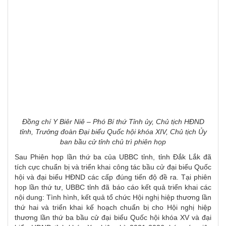
Đồng chí Y Biêr Niê – Phó Bí thứ Tỉnh ủy, Chủ tịch HĐND
tỉnh, Trưởng đoàn Đại biểu Quốc hội khóa XIV, Chủ tịch Ủy
ban bầu cử tỉnh chủ trì phiên họp
Sau Phiên họp lần thứ ba của UBBC tỉnh, tỉnh Đắk Lắk đã
tích cực chuẩn bị và triển khai công tác bầu cử đại biểu Quốc
hội và đại biểu HĐND các cấp đúng tiến độ đề ra. Tại phiên
họp lần thứ tư, UBBC tỉnh đã báo cáo kết quả triển khai các
nội dung: Tình hình, kết quả tổ chức Hội nghị hiệp thương lần
thứ hai và triển khai kế hoạch chuẩn bị cho Hội nghị hiệp
thương lần thứ ba bầu cử đại biểu Quốc hội khóa XV và đại