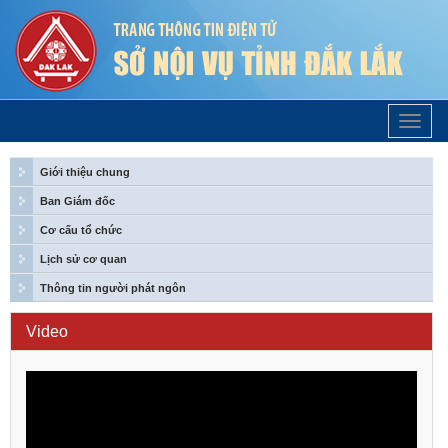
Trang
Chủ
Giới thiệu chung
Ban Giám đốc
Cơ cấu tổ chức
Lịch sử cơ quan
Thông tin người phát ngôn
Video