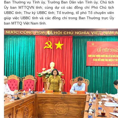
Ban Thường vụ Tỉnh ủy, Trưởng Ban Dân vận Tỉnh ủy, Chủ tịch
Ủy ban MTTQVN tỉnh; cùng dự có các đồng chí Phó Chủ tịch
UBBC tỉnh; Thư ký UBBC tỉnh; Tổ trưởng, tổ phó Tổ chuyên viên
giúp việc UBBC tỉnh và các đồng chí trong Ban Thường trực Ủy
ban MTTQ Việt Nam tỉnh.