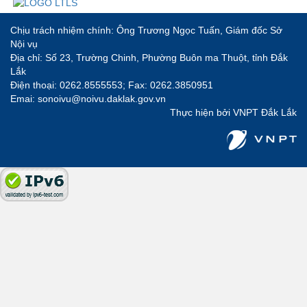
Chịu trách nhiệm chính: Ông Trương Ngọc Tuấn, Giám đốc Sở
Nội vụ
Địa chỉ: Số 23, Trường Chinh, Phường Buôn ma Thuột, tỉnh Đắk
Lắk
Điện thoại: 0262.8555553; Fax: 0262.3850951
Emai: sonoivu@noivu.daklak.gov.vn
Thực hiện bởi
VNPT Đắk Lắk