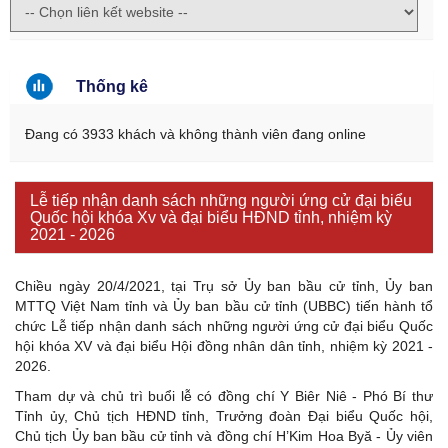
Thống kê
Đang có 3933 khách và không thành viên đang online
Lễ tiếp nhận danh sách những người ứng cử đại biểu
Quốc hội khóa Xv và đại biểu HĐND tỉnh, nhiệm kỳ
2021 - 2026
Chiều ngày 20/4/2021, tại Trụ sở Ủy ban bầu cử tỉnh, Ủy ban
MTTQ Việt Nam tỉnh và Ủy ban bầu cử tỉnh (UBBC) tiến hành tổ
chức Lễ tiếp nhận danh sách những người ứng cử đại biểu Quốc
hội khóa XV và đại biểu Hội đồng nhân dân tỉnh, nhiệm kỳ 2021 -
2026.
Tham dự và chủ trì buổi lễ có đồng chí Y Biêr Niê - Phó Bí thư
Tỉnh ủy, Chủ tịch HĐND tỉnh, Trưởng đoàn Đại biểu Quốc hội,
Chủ tịch Ủy ban bầu cử tỉnh và đồng chí H’Kim Hoa Byă - Ủy viên