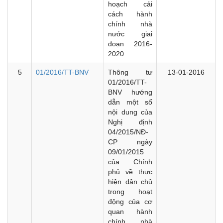
hoạch cải
cách hành
chính nhà
nước giai
đoạn 2016-
2020
5
01/2016/TT-BNV
Thông tư
13-01-2016
01/2016/TT-
BNV hướng
dẫn một số
nội dung của
Nghị định
04/2015/NĐ-
CP ngày
09/01/2015
của Chính
phủ về thực
hiện dân chủ
trong hoạt
động của cơ
quan hành
chính nhà