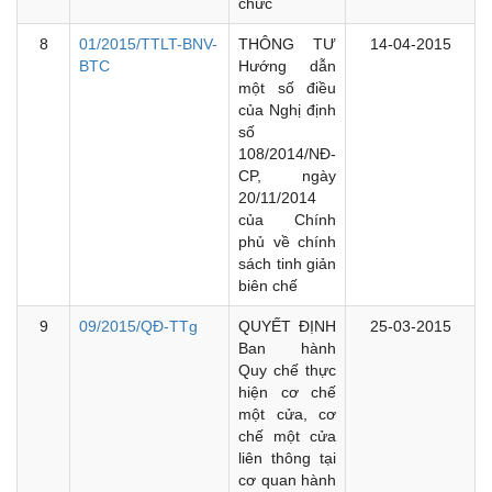
chức
8
01/2015/TTLT-BNV-
THÔNG TƯ
14-04-2015
BTC
Hướng dẫn
một số điều
của Nghị định
số
108/2014/NĐ-
CP, ngày
20/11/2014
của Chính
phủ về chính
sách tinh giản
biên chế
9
09/2015/QĐ-TTg
QUYẾT ĐỊNH
25-03-2015
Ban hành
Quy chế thực
hiện cơ chế
một cửa, cơ
chế một cửa
liên thông tại
cơ quan hành