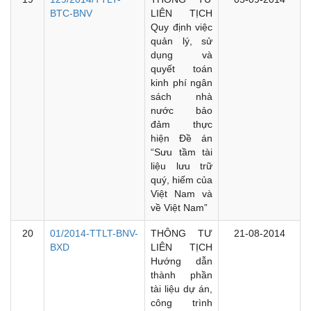
BTC-BNV
LIÊN TỊCH
Quy định việc
quản lý, sử
dụng và
quyết toán
kinh phí ngân
sách nhà
nước bảo
đảm thực
hiện Đề án
“Sưu tầm tài
liệu lưu trữ
quý, hiếm của
Việt Nam và
về Việt Nam”
20
01/2014-TTLT-BNV-
THÔNG TƯ
21-08-2014
BXD
LIÊN TỊCH
Hướng dẫn
thành phần
tài liệu dự án,
công trình