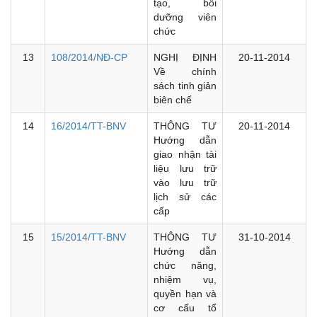
tạo, bồi
dưỡng viên
chức
13
108/2014/NĐ-CP
NGHỊ ĐỊNH
20-11-2014
Về chính
sách tinh giản
biên chế
14
16/2014/TT-BNV
THÔNG TƯ
20-11-2014
Hướng dẫn
giao nhận tài
liệu lưu trữ
vào lưu trữ
lịch sử các
cấp
15
15/2014/TT-BNV
THÔNG TƯ
31-10-2014
Hướng dẫn
chức năng,
nhiệm vụ,
quyền hạn và
cơ cấu tổ