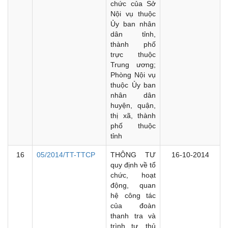
chức của Sở
Nội vụ thuộc
Ủy ban nhân
dân tỉnh,
thành phố
trực thuộc
Trung ương;
Phòng Nội vụ
thuộc Ủy ban
nhân dân
huyện, quận,
thị xã, thành
phố thuộc
tỉnh
16
05/2014/TT-TTCP
THÔNG TƯ
16-10-2014
quy định về tổ
chức, hoạt
động, quan
hệ công tác
của đoàn
thanh tra và
trình tự, thủ