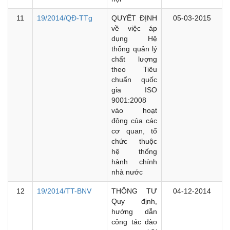
11
19/2014/QĐ-TTg
QUYẾT ĐỊNH
05-03-2015
về việc áp
dụng Hệ
thống quản lý
chất lượng
theo Tiêu
chuẩn quốc
gia ISO
9001:2008
vào hoạt
động của các
cơ quan, tổ
chức thuộc
hệ thống
hành chính
nhà nước
12
19/2014/TT-BNV
THÔNG TƯ
04-12-2014
Quy định,
hướng dẫn
công tác đào