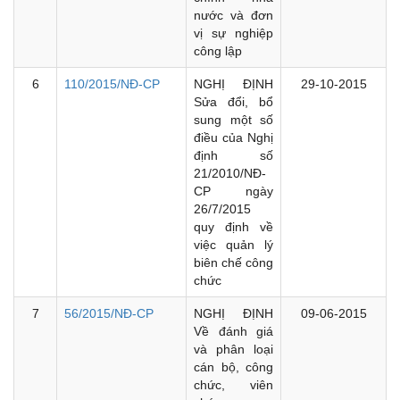
nước và đơn
vị sự nghiệp
công lập
6
110/2015/NĐ-CP
NGHỊ ĐỊNH
29-10-2015
Sửa đổi, bổ
sung một số
điều của Nghị
định số
21/2010/NĐ-
CP ngày
26/7/2015
quy định về
việc quản lý
biên chế công
chức
7
56/2015/NĐ-CP
NGHỊ ĐỊNH
09-06-2015
Về đánh giá
và phân loại
cán bộ, công
chức, viên