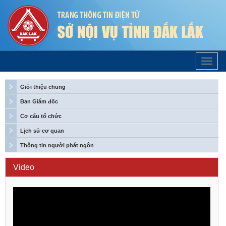
Trang
Chủ
Giới thiệu chung
Ban Giám đốc
Cơ cấu tổ chức
Lịch sử cơ quan
Thông tin người phát ngôn
Video