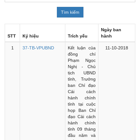
Ngày ban
STT
Ký hiệu
Trích yếu
hành
1
37-TB-VPUBND
Kết luận của
11-10-2018
đồng chí
Phạm Ngọc
Nghị - Chủ
tịch UBND
tỉnh, Trưởng
ban Chỉ đạo
Cải cách
hành chính
tỉnh tại cuộc
họp Ban Chỉ
đạo Cải cách
hành chính
tỉnh 09 tháng
đầu năm và