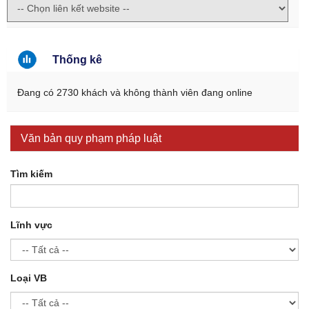
Thống kê
Đang có 2730 khách và không thành viên đang online
Văn bản quy phạm pháp luật
Tìm kiếm
Lĩnh vực
Loại VB