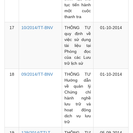
tục tiến hành
một cuộc
thanh tra
17
10/2014/TT-BNV
THÔNG TƯ
01-10-2014
quy định về
việc sử dụng
tài liệu tại
Phòng đọc
của các Lưu
trữ lịch sử
18
09/2014/TT-BNV
THÔNG TƯ
01-10-2014
Hướng dẫn
về quản lý
Chứng chỉ
hành nghề
lưu trữ và
hoạt động
dịch vụ lưu
trữ
19
129/2014/TTLT-
THÔNG TƯ
05-09-2014