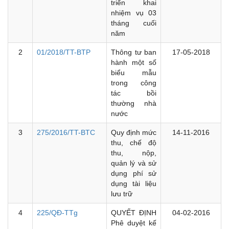
triển khai
nhiệm vụ 03
tháng cuối
năm
2
01/2018/TT-BTP
Thông tư ban
17-05-2018
hành một số
biểu mẫu
trong công
tác bồi
thường nhà
nước
3
275/2016/TT-BTC
Quy định mức
14-11-2016
thu, chế độ
thu, nộp,
quản lý và sử
dụng phí sử
dụng tài liệu
lưu trữ
4
225/QĐ-TTg
QUYẾT ĐỊNH
04-02-2016
Phê duyệt kế