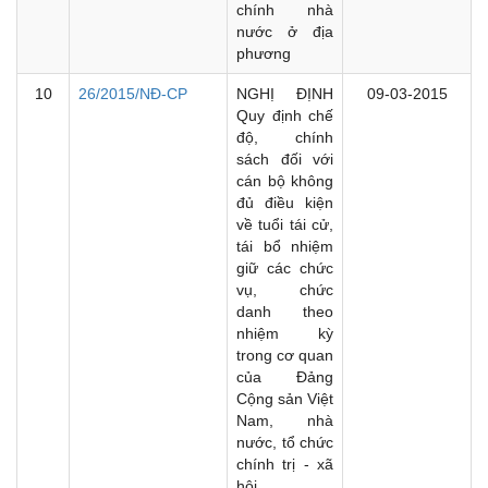
chính nhà
nước ở địa
phương
10
26/2015/NĐ-CP
NGHỊ ĐỊNH
09-03-2015
Quy định chế
độ, chính
sách đối với
cán bộ không
đủ điều kiện
về tuổi tái cử,
tái bổ nhiệm
giữ các chức
vụ, chức
danh theo
nhiệm kỳ
trong cơ quan
của Đảng
Cộng sản Việt
Nam, nhà
nước, tổ chức
chính trị - xã
hội