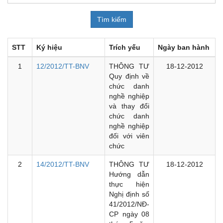
STT
Ký hiệu
Trích yếu
Ngày ban hành
1
12/2012/TT-BNV
THÔNG TƯ
18-12-2012
Quy định về
chức danh
nghề nghiệp
và thay đổi
chức danh
nghề nghiệp
đối với viên
chức
2
14/2012/TT-BNV
THÔNG TƯ
18-12-2012
Hướng dẫn
thực hiện
Nghị định số
41/2012/NĐ-
CP ngày 08