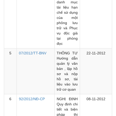
danh mục
tài liệu hạn
chế sử dụng
của một
phông lưu
trữ và Phục
vụ độc giả
tại phòng
đọc
5
07/2012/TT-BNV
THÔNG TƯ
22-11-2012
Hướng dẫn
quản lý văn
bản , lập hồ
sơ và nộp
hồ sơ, tài
liệu vào lưu
trữ cơ quan
6
92/2012/NĐ-CP
NGHỊ ĐỊNH
08-11-2012
Quy định chi
tiết và biện
pháp thi