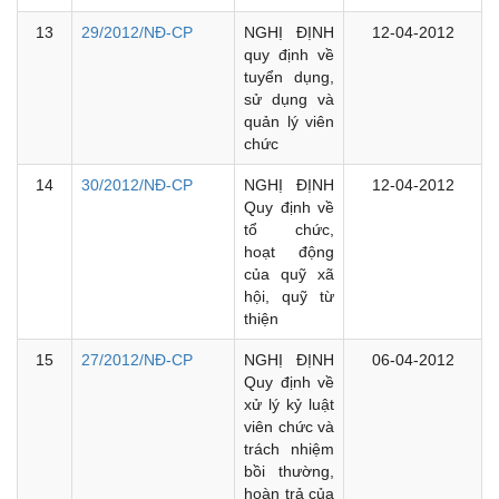
13
29/2012/NĐ-CP
NGHỊ ĐỊNH
12-04-2012
quy định về
tuyển dụng,
sử dụng và
quản lý viên
chức
14
30/2012/NĐ-CP
NGHỊ ĐỊNH
12-04-2012
Quy định về
tổ chức,
hoạt động
của quỹ xã
hội, quỹ từ
thiện
15
27/2012/NĐ-CP
NGHỊ ĐỊNH
06-04-2012
Quy định về
xử lý kỷ luật
viên chức và
trách nhiệm
bồi thường,
hoàn trả của