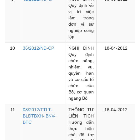
Quy định về
vị trí việc
làm trong
đơn vị sự
nghiệp công
lập
10
36/2012/NĐ-CP
NGHỊ ĐỊNH
18-04-2012
Quy định
chức năng,
nhiệm vụ,
quyền hạn
và cơ cấu tổ
chức của
Bộ, cơ quan
ngang Bộ
11
08/2012/TTLT-
THÔNG TƯ
16-04-2012
BLĐTBXH- BNV-
LIÊN TỊCH
BTC
Hướng dẫn
thực hiện
chế độ trợ