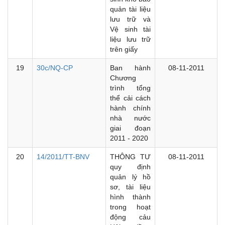
quản tài liệu
lưu trữ và
Vệ sinh tài
liệu lưu trữ
trên giấy
19
30c/NQ-CP
Ban hành
08-11-2011
Chương
trình tổng
thể cải cách
hành chính
nhà nước
giai đoạn
2011 - 2020
20
14/2011/TT-BNV
THÔNG TƯ
08-11-2011
quy định
quản lý hồ
sơ, tài liệu
hình thành
trong hoạt
động cảu