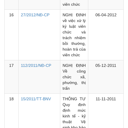
viên chức
16
27/2012/NĐ-CP
NGHỊ ĐỊNH
06-04-2012
về việc xử lý
kỷ luật viên
chức và
trách nhiệm
bồi thường,
hoàn trả của
viên chức
17
112/2011/NĐ-CP
NGHỊ ĐỊNH
05-12-2011
Về công
chức xã,
phường, thị
trấn
18
15/2011/TT-BNV
THÔNG TƯ
11-11-2011
Quy định
định mức
kinh tế - kỹ
thuật Vệ
sinh kho bảo