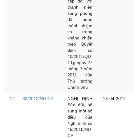
cấp đối với
thanh niên
xung phong
đã hoàn
thành nhiệm
vụ trong
kháng chiến
theo Quyết
định số
40/2011/QĐ-
TTg ngày 27
tháng 7 năm
2011 của
Thủ tướng
Chính phủ
12
33/2012/NĐ-CP
NGHỊ ĐỊNH
13-04-2012
Sửa đổi, bổ
sung một số
điều của
Nghị định số
45/2010/NĐ-
CP