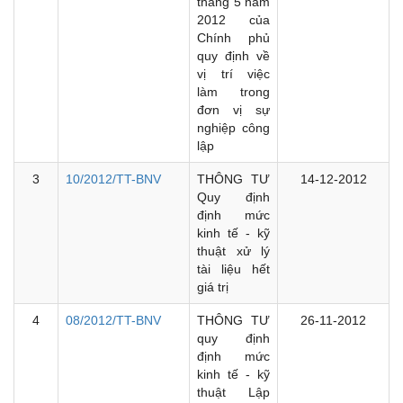
tháng 5 năm
2012 của
Chính phủ
quy định về
vị trí việc
làm trong
đơn vị sự
nghiệp công
lập
3
10/2012/TT-BNV
THÔNG TƯ
14-12-2012
Quy định
định mức
kinh tế - kỹ
thuật xử lý
tài liệu hết
giá trị
4
08/2012/TT-BNV
THÔNG TƯ
26-11-2012
quy định
định mức
kinh tế - kỹ
thuật Lập