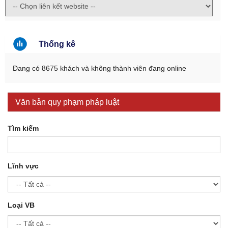
Thống kê
Đang có 8675 khách và không thành viên đang online
Văn bản quy phạm pháp luật
Tìm kiếm
Lĩnh vực
Loại VB