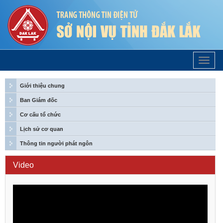
Trang
Chủ
Giới thiệu chung
Ban Giám đốc
Cơ cấu tổ chức
Lịch sử cơ quan
Thông tin người phát ngôn
Video