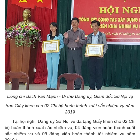
Đồng chí Bạch Văn Mạnh - Bí thư Đảng ủy, Giám đốc Sở Nội vụ
trao Giấy khen cho 02 Chi bộ hoàn thành xuất sắc nhiệm vụ năm
2019
Tại hội nghị, Đảng ủy Sở Nội vụ đã tặng Giấy khen cho 02 Chi
bộ hoàn thành xuất sắc nhiệm vụ, 04 đảng viên hoàn thành xuất
sắc nhiệm vụ và 09 đảng viên hoàn thành tốt nhiệm vụ năm
2019./.