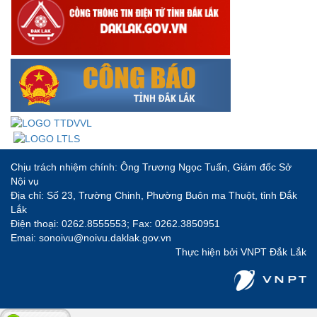
Chịu trách nhiệm chính: Ông Trương Ngọc Tuấn, Giám đốc Sở
Nội vụ
Địa chỉ: Số 23, Trường Chinh, Phường Buôn ma Thuột, tỉnh Đắk
Lắk
Điện thoại: 0262.8555553; Fax: 0262.3850951
Emai: sonoivu@noivu.daklak.gov.vn
Thực hiện bởi
VNPT Đắk Lắk