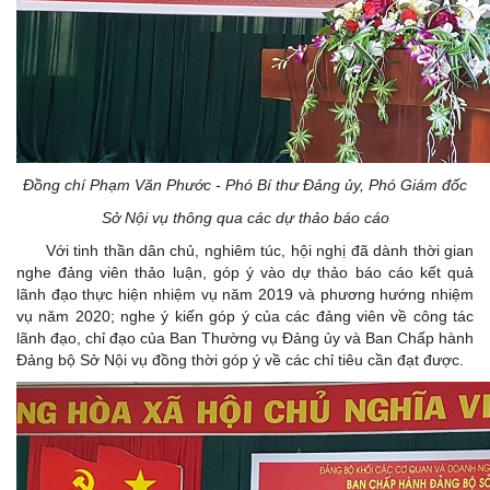
Đồng chí Phạm Văn Phước - Phó Bí thư Đảng ủy, Phó Giám đốc
Sở Nội vụ thông qua các dự thảo báo cáo
Với tinh thần dân chủ, nghiêm túc, hội nghị đã dành thời gian
nghe đảng viên thảo luận, góp ý vào dự thảo báo cáo kết quả
lãnh đạo thực hiện nhiệm vụ năm 2019 và phương hướng nhiệm
vụ năm 2020; nghe ý kiến góp ý của các đảng viên về công tác
lãnh đạo, chỉ đạo của Ban Thường vụ Đảng ủy và Ban Chấp hành
Đảng bộ Sở Nội vụ đồng thời góp ý về các chỉ tiêu cần đạt được.