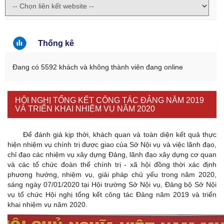
Thống kê
Đang có 5592 khách và không thành viên đang online
HỘI NGHỊ TỔNG KẾT CÔNG TÁC ĐẢNG NĂM 2019
VÀ TRIỂN KHAI NHIỆM VỤ NĂM 2020
Để đánh giá kịp thời, khách quan và toàn diện kết quả thực
hiện nhiệm vụ chính trị được giao của Sở Nội vụ và việc lãnh đạo,
chỉ đạo các nhiệm vụ xây dựng Đảng, lãnh đạo xây dựng cơ quan
và các tổ chức đoàn thể chính trị - xã hội đồng thời xác định
phương hướng, nhiệm vụ, giải pháp chủ yếu trong năm 2020,
sáng ngày 07/01/2020 tại Hội trường Sở Nội vụ, Đảng bộ Sở Nội
vụ tổ chức Hội nghị tổng kết công tác Đảng năm 2019 và triển
khai nhiệm vụ năm 2020.