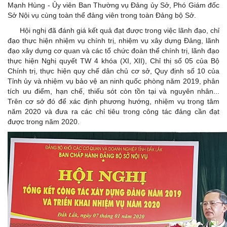
Mạnh Hùng - Ủy viên Ban Thường vụ Đảng ủy Sở, Phó Giám đốc
Sở Nội vụ cùng toàn thể đảng viên trong toàn Đảng bộ Sở.
Hội nghị đã đánh giá kết quả đạt được trong việc lãnh đạo, chỉ
đạo thực hiện nhiệm vụ chính trị, nhiệm vụ xây dựng Đảng, lãnh
đạo xây dựng cơ quan và các tổ chức đoàn thể chính trị, lãnh đạo
thực hiện Nghị quyết TW 4 khóa (XI, XII), Chỉ thị số 05 của Bộ
Chính trị, thực hiện quy chế dân chủ cơ sở, Quy định số 10 của
Tỉnh ủy và nhiệm vụ bảo vệ an ninh quốc phòng năm 2019, phân
tích ưu điểm, hạn chế, thiếu sót còn tồn tại và nguyên nhân...
Trên cơ sở đó để xác định phương hướng, nhiệm vụ trọng tâm
năm 2020 và đưa ra các chỉ tiêu trong công tác đảng cần đạt
được trong năm 2020.