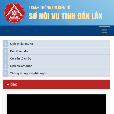
Trang
Chủ
Giới thiệu chung
Ban Giám đốc
Cơ cấu tổ chức
Lịch sử cơ quan
Thông tin người phát ngôn
Video