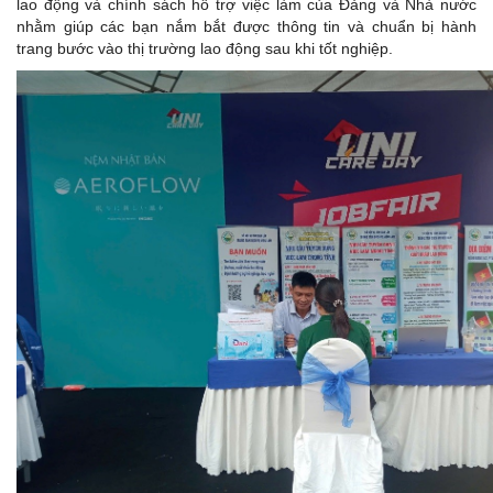
lao động và chính sách hỗ trợ việc làm của Đảng và Nhà nước
nhằm giúp các bạn nắm bắt được thông tin và chuẩn bị hành
trang bước vào thị trường lao động sau khi tốt nghiệp.