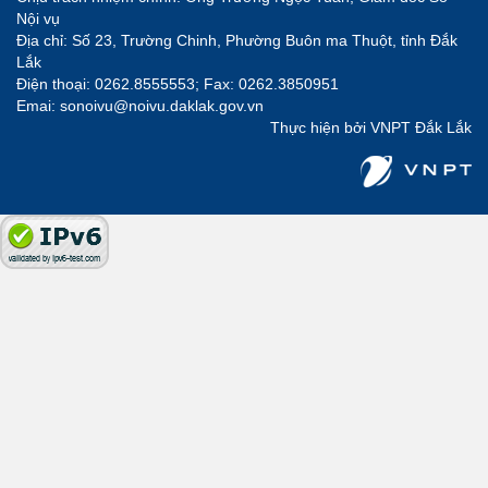
Nội vụ
Địa chỉ: Số 23, Trường Chinh, Phường Buôn ma Thuột, tỉnh Đắk
Lắk
Điện thoại: 0262.8555553; Fax: 0262.3850951
Emai: sonoivu@noivu.daklak.gov.vn
Thực hiện bởi
VNPT Đắk Lắk