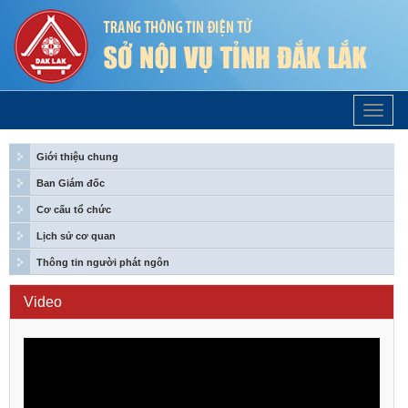
Trang
Chủ
Giới thiệu chung
Ban Giám đốc
Cơ cấu tổ chức
Lịch sử cơ quan
Thông tin người phát ngôn
Video