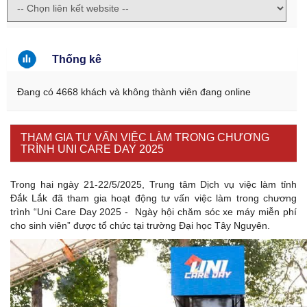
Thống kê
Đang có 4668 khách và không thành viên đang online
THAM GIA TƯ VẤN VIỆC LÀM TRONG CHƯƠNG
TRÌNH UNI CARE DAY 2025
Trong hai ngày 21-22/5/2025, Trung tâm Dịch vụ việc làm tỉnh
Đắk Lắk đã tham gia hoạt động tư vấn việc làm trong chương
trình “Uni Care Day 2025 - Ngày hội chăm sóc xe máy miễn phí
cho sinh viên” được tổ chức tại trường Đại học Tây Nguyên.