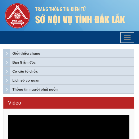
Trang
Chủ
Giới thiệu chung
Ban Giám đốc
Cơ cấu tổ chức
Lịch sử cơ quan
Thông tin người phát ngôn
Video