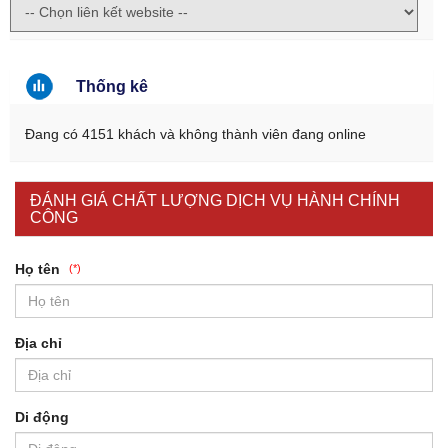
Thống kê
Đang có 4151 khách và không thành viên đang online
ĐÁNH GIÁ CHẤT LƯỢNG DỊCH VỤ HÀNH CHÍNH
CÔNG
Họ tên
(*)
Địa chỉ
Di động