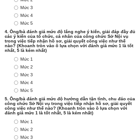
Mức 3
Mức 4
Mức 5
4.
Ông/bà đánh giá mức độ lắng nghe ý kiến, giải đáp đầy đủ
các ý kiến của tổ chức, cá nhân của công chức Sở Nội vụ
trong việc tiếp nhận hồ sơ, giải quyết công việc như thế
nào? (Khoanh tròn vào ô lựa chọn với đánh giá mức 1 là tốt
nhất, 5 là kém nhất)
Mức 1
Mức 2
Mức 3
Mức 4
Mức 5
5.
Ông/bà đánh giá mức độ hướng dẫn tận tình, chu đáo của
công chức Sở Nội vụ trong việc tiếp nhận hồ sơ, giải quyết
công việc như thế nào? (Khoanh tròn vào ô lựa chọn với
đánh giá mức 1 là tốt nhất, 5 là kém nhất)
Mức 1
Mức 2
Mức 3