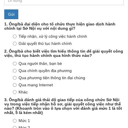
Gửi
1.
Ông/bà đại diện cho tổ chức thực hiện giao dịch hành
chính tại Sở Nội vụ với nội dung gì?
Tiếp nhận, xử lý công việc hành chính
Giải quyết thủ tục hành chính
2.
Ông/bà cho biết việc tìm hiểu thông tin để giải quyết công
việc, thủ tục hành chính qua hình thức nào?
Qua người thân, bạn bè
Qua chính quyền địa phương
Qua phương tiện thông tin đại chúng
Qua mạng Internet
Khác
3.
Ông/bà đánh giá thái độ giao tiếp của công chức Sở Nội
vụ trong việc tiếp nhận hồ sơ, giải quyết công việc như thế
nào? (Khoanh tròn vào ô lựa chọn với đánh giá mức 1 là tốt
nhất, 5 là kém nhất)
Mức 1
Mức 2