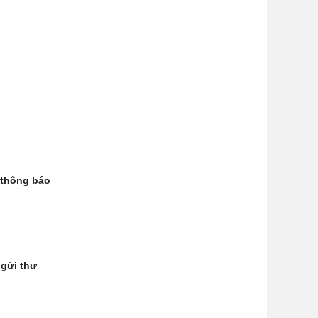
ó thông báo
 gửi thư