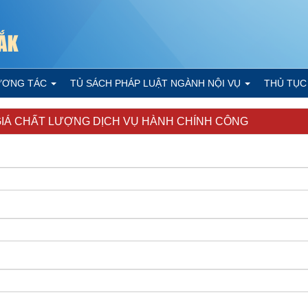
ƯƠNG TÁC
TỦ SÁCH PHÁP LUẬT NGÀNH NỘI VỤ
THỦ TỤC
IÁ CHẤT LƯỢNG DỊCH VỤ HÀNH CHÍNH CÔNG