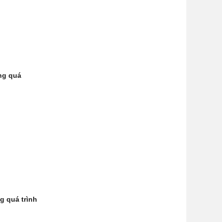
ng quá
ng quá trình