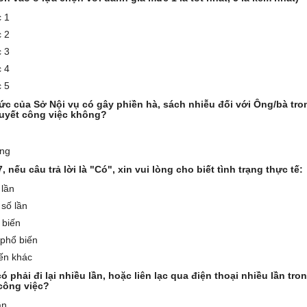
 1
 2
 3
 4
 5
c của Sở Nội vụ có gây phiền hà, sách nhiễu đối với Ông/bà tro
 quyết công việc không?
ng
, nếu câu trả lời là "Có", xin vui lòng cho biết tình trạng thực tế:
 lần
 số lần
 biến
 phổ biến
iến khác
ó phải đi lại nhiều lần, hoặc liên lạc qua điện thoại nhiều lần tro
 công việc?
ần