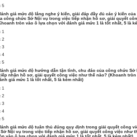
 5
ánh giá mức độ lắng nghe ý kiến, giải đáp đầy đủ các ý kiến của
a công chức Sở Nội vụ trong việc tiếp nhận hồ sơ, giải quyết cô
Khoanh tròn vào ô lựa chọn với đánh giá mức 1 là tốt nhất, 5 là k
 1
 2
 3
 4
 5
ánh giá mức độ hướng dẫn tận tình, chu đáo của công chức Sở 
 tiếp nhận hồ sơ, giải quyết công việc như thế nào? (Khoanh tròn
nh giá mức 1 là tốt nhất, 5 là kém nhất)
 1
 2
 3
 4
 5
ánh giá mức độ tuân thủ đúng quy định trong giải quyết công vi
Sở Nội vụ trong việc tiếp nhận hồ sơ, giải quyết công việc như 
òn vào ô lựa chọn với đánh giá mức 1 là tốt nhất, 5 là kém nhất)