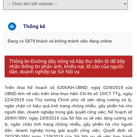
Thống kê
Đang có 5879 khách và không thành viên đang online
Thông tin Đường dây nóng và hộp thư điện tử để tiếp
nhận thông tin phản ánh, khiếu nại, tố cáo của người
dân, doanh nghiệp tại Sở Nội vụ
Triển khai Kế hoạch số 6205/KH-UBND, ngày 02/8/2019 của
UBND tỉnh về việc triển khai thực hiện Chỉ thị số 10/CT-TTg, ngày
22/4/2019 của Thủ tướng Chính phủ về việc tăng cường xử lý,
ngăn chặn có hiệu quả tình trạng nhũng nhiễu, gây phiền hà cho
người dân, doanh nghiệp trong giải quyết công việc; Kế hoạch số
28/KH-SNV, ngày 10/9/2019 của Sở Nội vụ về việc tăng cường xử
lý, ngăn chặn tình trạng nhũng nhiễu, gây phiền hà cho người
dân, doanh nghiệp trong giải quyết công việc; Quyết định số
787/QĐ-SNV ngày 12/9/2019 của Sở Nội vụ về việc ban hành