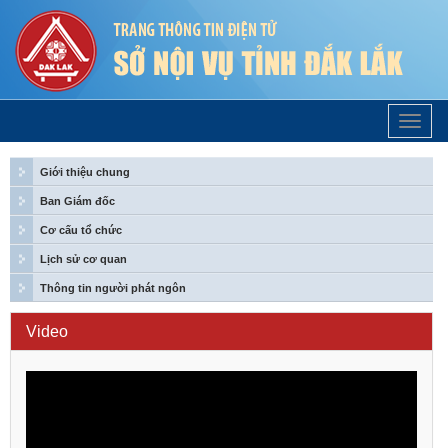
Trang
Chủ
Giới thiệu chung
Ban Giám đốc
Cơ cấu tổ chức
Lịch sử cơ quan
Thông tin người phát ngôn
Video