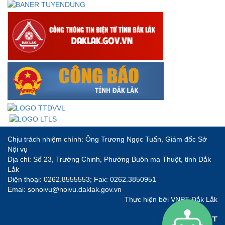
Chịu trách nhiệm chính: Ông Trương Ngọc Tuấn, Giám đốc Sở
Nội vụ
Địa chỉ: Số 23, Trường Chinh, Phường Buôn ma Thuột, tỉnh Đắk
Lắk
Điện thoại: 0262.8555553; Fax: 0262.3850951
Emai: sonoivu@noivu.daklak.gov.vn
Thực hiện bởi
VNPT Đắk Lắk