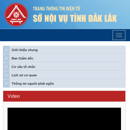
Trang
Chủ
Giới thiệu chung
Ban Giám đốc
Cơ cấu tổ chức
Lịch sử cơ quan
Thông tin người phát ngôn
Video