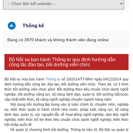
Thống kê
Đang có 3970 khách và không thành viên đang online
Bộ Nội vụ ban hành Thông tư quy định hướng dẫn
công tác đào tạo, bồi dưỡng viên chức
Bộ Nội vụ vừa ban hành
Thông tư
số 19/2014/TT-BNV ngày 04/12/2014 quy
định hướng dẫn công tác đào tạo, bồi dưỡng viên chức. Theo đó, có 3 hình
thức bồi dưỡng viên chức gồm: Bồi dưỡng theo tiêu chuẩn chức danh nghề
nghiệp; bồi dưỡng năng lực, kỹ năng lãnh đạo, quản lý; bồi dưỡng bắt buộc
cập nhật kiến thức, kỹ năng nghề nghiệp chuyên ngành hàng năm.
Nội dung bồi dưỡng tập trung vào lý luận chính trị; chuyên môn, nghiệp
vụ; kiến thức quản lý hành chính nhà nước, pháp luật, năng lực, kỹ năng
lãnh đạo, quản lý, các nguyên tắc về hoạt động nghề nghiệp, đạo đức nghề
nghiệp; kiến thức bổ trợ theo tiêu chuẩn chức danh nghề nghiệp; kiến thức
hội nhập quốc tế.
Về quản lý chương trình bồi dưỡng, Thông tư nêu rõ, Bộ Nội vụ quản lý