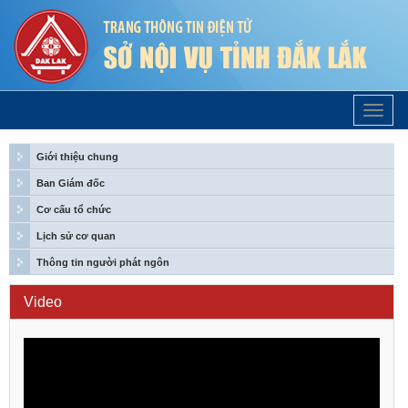
Trang
Chủ
Giới thiệu chung
Ban Giám đốc
Cơ cấu tổ chức
Lịch sử cơ quan
Thông tin người phát ngôn
Video