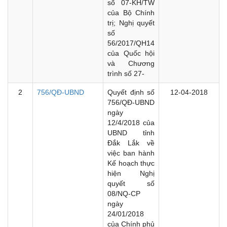
số 07-KH/TW
của Bộ Chính
trị; Nghị quyết
số
56/2017/QH14
của Quốc hội
và Chương
trình số 27-
2
756/QĐ-UBND
Quyết định số
12-04-2018
756/QĐ-UBND
ngày
12/4/2018 của
UBND tỉnh
Đắk Lắk về
việc ban hành
Kế hoạch thực
hiện Nghị
quyết số
08/NQ-CP
ngày
24/01/2018
của Chính phủ