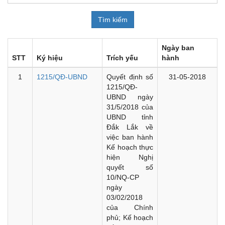
Ngày ban
STT
Ký hiệu
Trích yếu
hành
1
1215/QĐ-UBND
Quyết định số
31-05-2018
1215/QĐ-
UBND ngày
31/5/2018 của
UBND tỉnh
Đắk Lắk về
việc ban hành
Kế hoạch thực
hiện Nghị
quyết số
10/NQ-CP
ngày
03/02/2018
của Chính
phủ; Kế hoạch