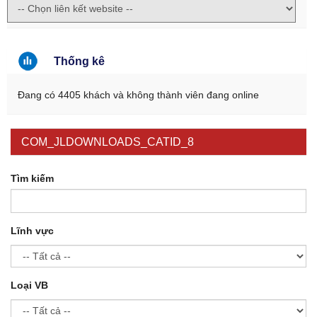
Thống kê
Đang có 4405 khách và không thành viên đang online
COM_JLDOWNLOADS_CATID_8
Tìm kiếm
Lĩnh vực
Loại VB