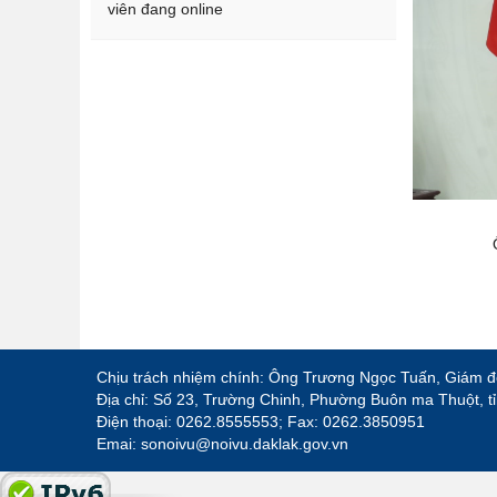
viên đang online
Chịu trách nhiệm chính: Ông Trương Ngọc Tuấn, Giám đ
Địa chỉ: Số 23, Trường Chinh, Phường Buôn ma Thuột, t
Điện thoại: 0262.8555553; Fax: 0262.3850951
Emai: sonoivu@noivu.daklak.gov.vn