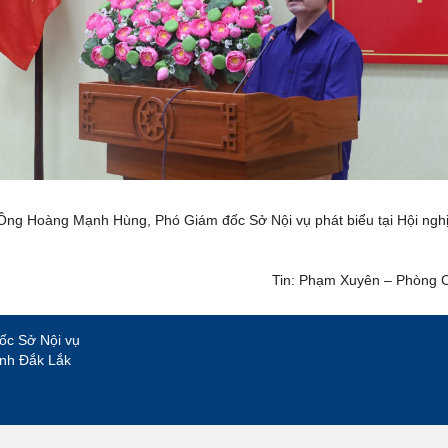
Ông Hoàng Mạnh Hùng, Phó Giám đốc Sở Nội vụ phát biểu tại Hội nghị
Tin: Phạm Xuyên – Phòng CCH
ốc Sở Nội vụ
ỉnh Đắk Lắk