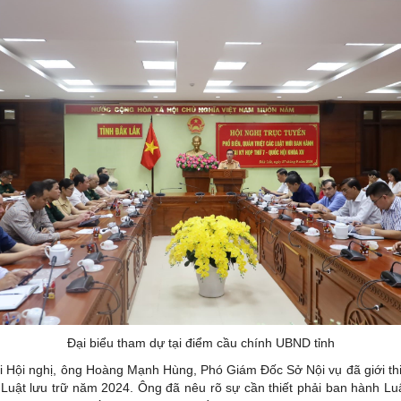
Đại biểu tham dự tại điểm cầu chính UBND tỉnh
ại Hội nghị, ông Hoàng Mạnh Hùng, Phó Giám Đốc Sở Nội vụ đã giới th
Luật lưu trữ năm 2024. Ông đã nêu rõ sự cần thiết phải ban hành Luậ