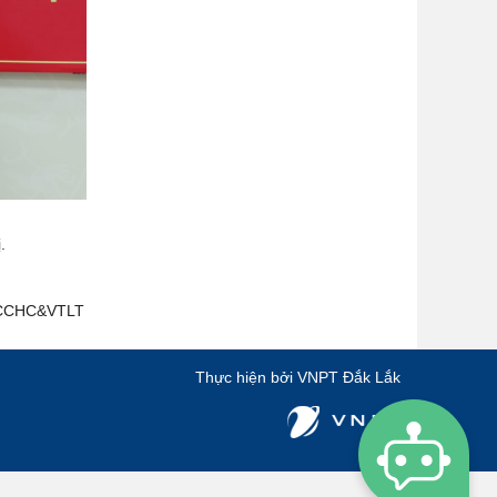
.
C&VTLT
Thực hiện bởi
VNPT Đắk Lắk