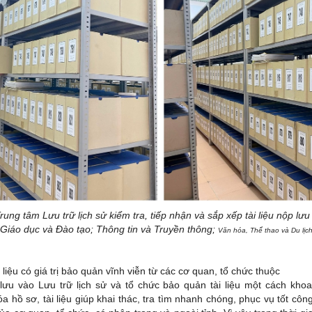
rung tâm Lưu trữ lịch sử kiểm tra, tiếp nhận và sắp xếp tài liệu nộp lưu
Giáo dục và Đào tạo; Thông tin và Truyền thông;
Văn hóa, Thể thao và Du lịc
 liệu có giá trị bảo quản vĩnh viễn từ các cơ quan, tổ chức thuộc
ưu vào Lưu trữ lịch sử và tổ chức bảo quản tài liệu một cách kho
a hồ sơ, tài liệu giúp khai thác, tra tìm nhanh chóng, phục vụ tốt côn