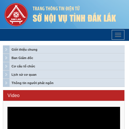
Trang
Chủ
Giới thiệu chung
Ban Giám đốc
Cơ cấu tổ chức
Lịch sử cơ quan
Thông tin người phát ngôn
Video