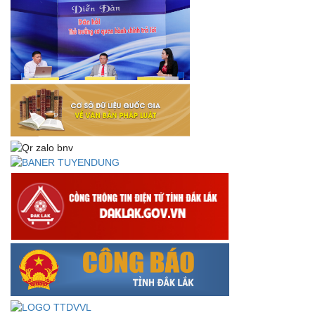
Thông báo về việc tải biểu mẫu báo cáo kết quả 06 năm
thực hiện Nghị quyết số 18-NQ/TW và Nghị quyết số 19-
NQ/TW
Thư chúc mừng của Bộ trưởng Bộ Nội vụ nhân dịp kỷ
niệm 78 năm Ngày thành lập Bộ Nội vụ, Ngày truyền
thống ngành Tổ chức nhà nước (28/8/1945-28/8/2023)
Thông báo về việc đăng tải Bộ câu hỏi và gợi ý trả lời Hội
thi dân vận khéo năm 2023