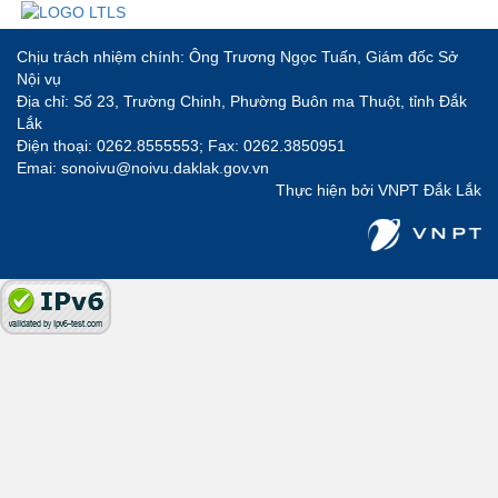
Chịu trách nhiệm chính: Ông Trương Ngọc Tuấn, Giám đốc Sở
Nội vụ
Địa chỉ: Số 23, Trường Chinh, Phường Buôn ma Thuột, tỉnh Đắk
Lắk
Điện thoại: 0262.8555553; Fax: 0262.3850951
Emai: sonoivu@noivu.daklak.gov.vn
Thực hiện bởi
VNPT Đắk Lắk