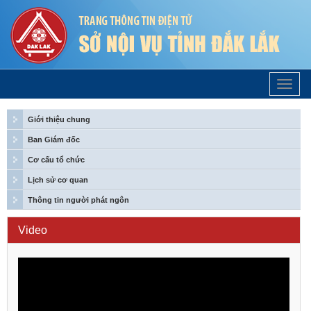
Trang
Chủ
Giới thiệu chung
Ban Giám đốc
Cơ cấu tổ chức
Lịch sử cơ quan
Thông tin người phát ngôn
Video