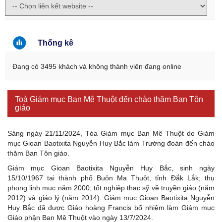
Thống kê
Đang có 3495 khách và không thành viên đang online
Toà Giám mục Ban Mê Thuột đến chào thăm Ban Tôn
giáo
Sáng ngày 21/11/2024, Tòa Giám mục Ban Mê Thuột do Giám
mục Gioan Baotixita Nguyễn Huy Bắc làm Trưởng đoàn đến chào
thăm Ban Tôn giáo.
Giám mục Gioan Baotixita Nguyễn Huy Bắc, sinh ngày
15/10/1967 tại thành phố Buôn Ma Thuột, tỉnh Đắk Lắk; thụ
phong linh mục năm 2000; tốt nghiệp thạc sỹ về truyền giáo (năm
2012) và giáo lý (năm 2014). Giám mục Gioan Baotixita Nguyễn
Huy Bắc đã được Giáo hoàng Francis bổ nhiệm làm Giám mục
Giáo phận Ban Mê Thuột vào ngày 13/7/2024.