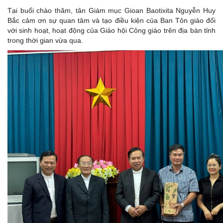
Tại buổi chào thăm, tân Giám mục Gioan Baotixita Nguyễn Huy
Bắc cảm ơn sự quan tâm và tạo điều kiện của Ban Tôn giáo đối
với sinh hoạt, hoạt động của Giáo hội Công giáo trên địa bàn tỉnh
trong thời gian vừa qua.