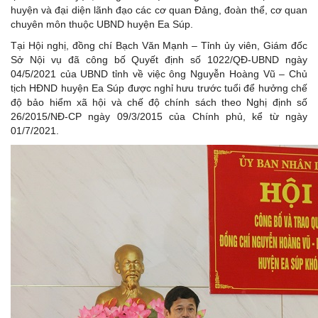
huyện và đại diện lãnh đạo các cơ quan Đảng, đoàn thể, cơ quan
chuyên môn thuộc UBND huyện Ea Súp.
Tại Hội nghị, đồng chí Bạch Văn Mạnh – Tỉnh ủy viên, Giám đốc
Sở Nội vụ đã công bố Quyết định số 1022/QĐ-UBND ngày
04/5/2021 của UBND tỉnh về việc ông Nguyễn Hoàng Vũ – Chủ
tịch HĐND huyện Ea Súp được nghỉ hưu trước tuổi để hưởng chế
độ bảo hiểm xã hội và chế độ chính sách theo Nghị định số
26/2015/NĐ-CP ngày 09/3/2015 của Chính phủ, kể từ ngày
01/7/2021.