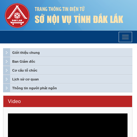
Trang
Chủ
Giới thiệu chung
Ban Giám đốc
Cơ cấu tổ chức
Lịch sử cơ quan
Thông tin người phát ngôn
Video