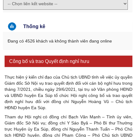
Thống kê
Đang có 4526 khách và không thành viên đang online
Công bố và trao Quyết định nghỉ hưu
Thực hiện ý kiến chỉ đạo của Chủ tịch UBND tỉnh về việc ủy quyền
Giám đốc Sở Nội vụ trao quyết định đối với cán bộ nghỉ hưu trong
tháng 7/2021, chiều ngày 29/6/2021, tại trụ sở Văn phòng HĐND
và UBND huyện Ea Súp tổ chức Hội nghị công bố và trao quyết
định nghỉ hưu đối với đồng chí Nguyễn Hoàng Vũ – Chủ tịch
HĐND huyện Ea Súp.
Tham dự Hội nghị có đồng chí Bạch Văn Mạnh – Tỉnh ủy viên,
Giám đốc Sở Nội vụ; đồng chí Y Sáo Byă – Phó Bí thư Thường
trực Huyện ủy Ea Súp, đồng chí Nguyễn Thanh Tuấn – Phó Chủ
tịch HĐND huyện, đồng chí Phạm Công – Phó Chủ tịch UBND