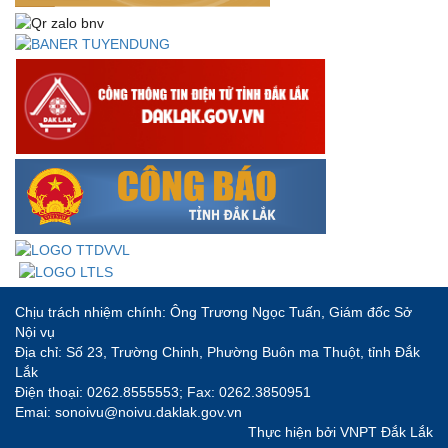
Chịu trách nhiệm chính: Ông Trương Ngọc Tuấn, Giám đốc Sở
Nội vụ
Địa chỉ: Số 23, Trường Chinh, Phường Buôn ma Thuột, tỉnh Đắk
Lắk
Điện thoại: 0262.8555553; Fax: 0262.3850951
Emai: sonoivu@noivu.daklak.gov.vn
Thực hiện bởi
VNPT Đắk Lắk