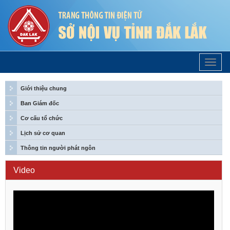
Trang
Chủ
Giới thiệu chung
Ban Giám đốc
Cơ cấu tổ chức
Lịch sử cơ quan
Thông tin người phát ngôn
Video