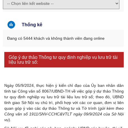
Thống kê
Đang có 5444 khách và không thành viên đang online
Góp ý dự thảo Thông tư quy định nghiệp vụ lưu trữ tài
liệu lưu trữ số:
Ngày 05/9/2024, thực hiện ý kiến chỉ đạo của Ủy ban nhân dân
tỉnh tại Công văn số 8067/UBND-TH về việc góp ý dự thảo Thông
tư quy định nghiệp vụ lưu trữ tài liệu lưu trữ số; theo đó, UBND
tỉnh giao Sở Nội vụ chủ trì, phối hợp với các cơ quan, đơn vị liên
quan góp ý vào các dự thảo Thông tư và Tờ trình (
gửi kèm theo
Công văn số 1911/SNV-CCHC&VTLT ngày 09/9/2024 của Sở Nội
vụ
).