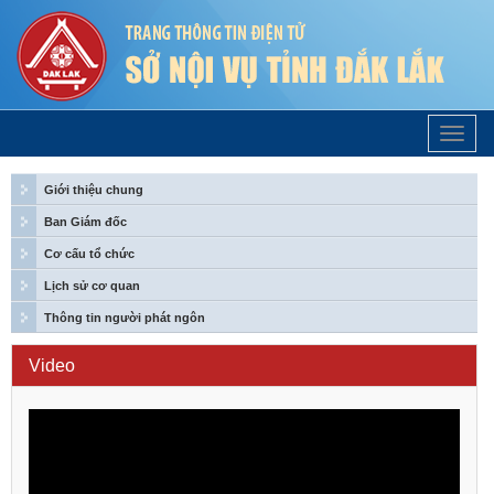
Trang
Chủ
Giới thiệu chung
Ban Giám đốc
Cơ cấu tổ chức
Lịch sử cơ quan
Thông tin người phát ngôn
Video