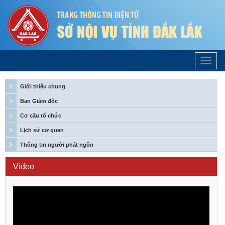
Trang
Chủ
Giới thiệu chung
Ban Giám đốc
Cơ cấu tổ chức
Lịch sử cơ quan
Thông tin người phát ngôn
Video