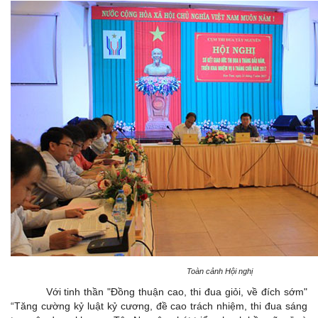
Toàn cảnh Hội nghị
Với tinh thần "Đồng thuận cao, thi đua giỏi, về đích sớm"
“Tăng cường kỷ luật kỷ cương, đề cao trách nhiệm, thi đua sáng