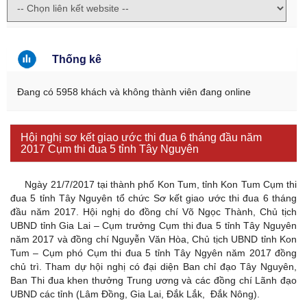
Thống kê
Đang có 5958 khách và không thành viên đang online
Hội nghị sơ kết giao ước thi đua 6 tháng đầu năm
2017 Cụm thi đua 5 tỉnh Tây Nguyên
Ngày 21/7/2017 tại thành phố Kon Tum, tỉnh Kon Tum Cụm thi
đua 5 tỉnh Tây Nguyên tổ chức Sơ kết giao ước thi đua 6 tháng
đầu năm 2017. Hội nghị do đồng chí Võ Ngọc Thành, Chủ tịch
UBND tỉnh Gia Lai – Cụm trưởng Cụm thi đua 5 tỉnh Tây Nguyên
năm 2017 và đồng chí Nguyễn Văn Hòa, Chủ tịch UBND tỉnh Kon
Tum – Cụm phó Cụm thi đua 5 tỉnh Tây Ngyên năm 2017 đồng
chủ trì. Tham dự hội nghị có đại diện Ban chỉ đạo Tây Nguyên,
Ban Thi đua khen thưởng Trung ương và các đồng chí Lãnh đạo
UBND các tỉnh (Lâm Đồng, Gia Lai, Đắk Lắk, Đắk Nông).