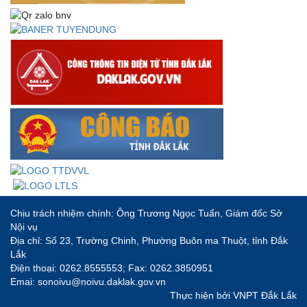
Chịu trách nhiệm chính: Ông Trương Ngọc Tuấn, Giám đốc Sở
Nội vụ
Địa chỉ: Số 23, Trường Chinh, Phường Buôn ma Thuột, tỉnh Đắk
Lắk
Điện thoại: 0262.8555553; Fax: 0262.3850951
Emai: sonoivu@noivu.daklak.gov.vn
Thực hiện bởi
VNPT Đắk Lắk