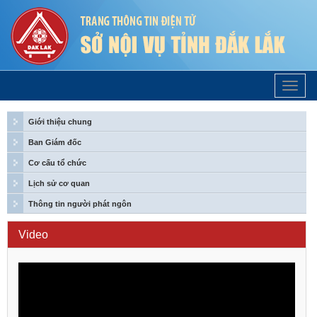
Trang
Chủ
Giới thiệu chung
Ban Giám đốc
Cơ cấu tổ chức
Lịch sử cơ quan
Thông tin người phát ngôn
Video