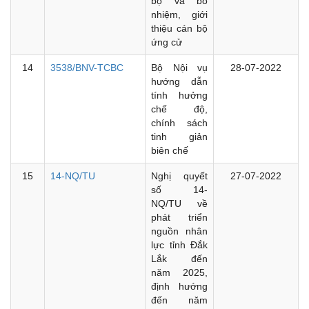
bộ và bổ
nhiệm, giới
thiệu cán bộ
ứng cử
14
3538/BNV-TCBC
Bộ Nội vụ
28-07-2022
hướng dẫn
tính hưởng
chế độ,
chính sách
tinh giản
biên chế
15
14-NQ/TU
Nghị quyết
27-07-2022
số 14-
NQ/TU về
phát triển
nguồn nhân
lực tỉnh Đắk
Lắk đến
năm 2025,
định hướng
đến năm