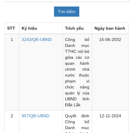
STT
Ký hiệu
Trích yếu
Ngày ban hành
1
3243/QĐ-UBND
Công bố
15-06-2032
Danh mục
TTHC nội bộ
giữa các cơ
quan hành
chính nhà
nước thuộc
phạm vi
chức năng
quản lý của
UBND tỉnh
Đắk Lắk
2
957/QĐ-UBND
Quyết định
12-11-2024
Công bố
Danh mục