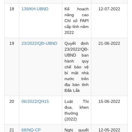
18
139/KH-UBND
Kế hoạch
12-07-2022
nâng cao
Chỉ số PAPI
cấp tỉnh năm
2022
19
23/2022/QĐ-UBND
Quyết định
21-06-2022
23/2022/QĐ-
UBND ban
hành quy
chế bảo vệ
bí mật nhà
nước trên
địa bàn tỉnh
Đắk Lắk
20
06/2022/QH15
Luật Thi
15-06-2022
đua, khen
thưởng
(2022)
21
68/NQ-CP
Nghị quyết
12-05-2022