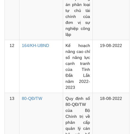
án phân loại
tự chủ tài
chính của
đơn vị sự
nghiệp công
lập
12
164/KH-UBND
Kế hoạch
19-08-2022
nâng cao chỉ
số năng lực
cạnh tranh
của Tỉnh
Đắk Lắk
năm 2022-
2023
13
80-QĐ/TW
Quy định số
18-08-2022
80-QĐ/TW
của Bộ
Chính trị về
phân cấp
quản lý cán