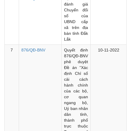
đánh giá
Chuyển đổi
số của
UBND cấp
xã trên địa
bàn tỉnh Đắk
Lắk
7
876/QĐ-BNV
Quyết định
10-11-2022
876/QĐ-BNV
phê duyệt
Đề án “Xác
định Chỉ số
cải cách
hành chính
của các bộ,
cơ quan
ngang bộ,
Uỷ ban nhân
dân tỉnh,
thành phố
trực thuộc