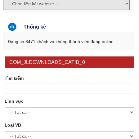
Thống kê
Đang có 6471 khách và không thành viên đang online
COM_JLDOWNLOADS_CATID_0
Tìm kiếm
Lĩnh vực
Loại VB