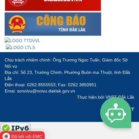
Chịu trách nhiệm chính: Ông Trương Ngọc Tuấn, Giám đốc Sở
Nội vụ
Địa chỉ: Số 23, Trường Chinh, Phường Buôn ma Thuột, tỉnh Đắk
Lắk
Điện thoại: 0262.8555553; Fax: 0262.3850951
Emai: sonoivu@noivu.daklak.gov.vn
Thực hiện bởi
VNPT Đắk Lắk
Đã kết nối EMC