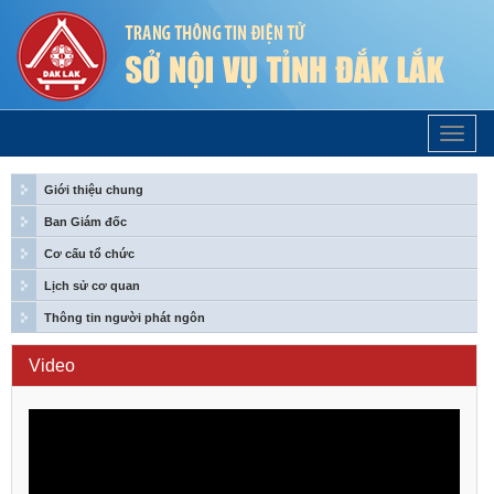
Trang
Chủ
Giới thiệu chung
Ban Giám đốc
Cơ cấu tổ chức
Lịch sử cơ quan
Thông tin người phát ngôn
Video