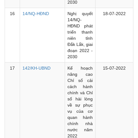
2030
16
14/NQ-HĐND
Nghị quyết
18-07-2022
14/NQ-
HĐND phát
triển thanh
niên tỉnh
Đắk Lắk, giai
đoạn 2022 -
2030
17
142/KH-UBND
Kế hoạch
15-07-2022
nâng cao
Chỉ số cải
cách hành
chính và Chỉ
số hài lòng
về sự phục
vụ của cơ
quan hành
chính nhà
nước năm
2022