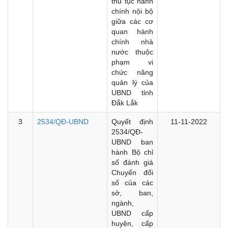
thủ tục hành
chính nội bộ
giữa các cơ
quan hành
chính nhà
nước thuộc
phạm vi
chức năng
quản lý của
UBND tỉnh
Đắk Lắk
3
2534/QĐ-UBND
Quyết định
11-11-2022
2534/QĐ-
UBND ban
hành Bộ chỉ
số đánh giá
Chuyển đổi
số của các
sở, ban,
ngành,
UBND cấp
huyện, cấp