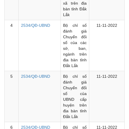
xã trên địa
bàn tỉnh Đắk
Lắk
4
2534/QĐ-UBND
Bộ chỉ số
11-11-2022
đánh giá
Chuyển đổi
số của các
sở, ban,
ngành trên
địa bàn tỉnh
Đắk Lắk
5
2534/QĐ-UBND
Bộ chỉ số
11-11-2022
đánh giá
Chuyển đổi
số của
UBND cấp
huyện trên
địa bàn tỉnh
Đắk Lắk
6
2534/QĐ-UBND
Bộ chỉ số
11-11-2022