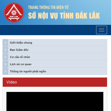
Trang
Chủ
Giới thiệu chung
Ban Giám đốc
Cơ cấu tổ chức
Lịch sử cơ quan
Thông tin người phát ngôn
Video