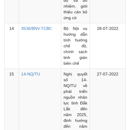
bộ và bổ
nhiệm, giới
thiệu cán bộ
ứng cử
14
3538/BNV-TCBC
Bộ Nội vụ
28-07-2022
hướng dẫn
tính hưởng
chế độ,
chính sách
tinh giản
biên chế
15
14-NQ/TU
Nghị quyết
27-07-2022
số 14-
NQ/TU về
phát triển
nguồn nhân
lực tỉnh Đắk
Lắk đến
năm 2025,
định hướng
đến năm