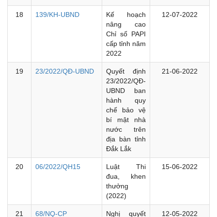
18
139/KH-UBND
Kế hoạch
12-07-2022
nâng cao
Chỉ số PAPI
cấp tỉnh năm
2022
19
23/2022/QĐ-UBND
Quyết định
21-06-2022
23/2022/QĐ-
UBND ban
hành quy
chế bảo vệ
bí mật nhà
nước trên
địa bàn tỉnh
Đắk Lắk
20
06/2022/QH15
Luật Thi
15-06-2022
đua, khen
thưởng
(2022)
21
68/NQ-CP
Nghị quyết
12-05-2022