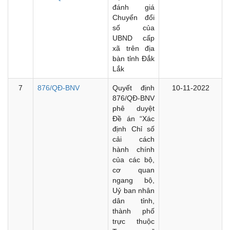
đánh giá
Chuyển đổi
số của
UBND cấp
xã trên địa
bàn tỉnh Đắk
Lắk
7
876/QĐ-BNV
Quyết định
10-11-2022
876/QĐ-BNV
phê duyệt
Đề án “Xác
định Chỉ số
cải cách
hành chính
của các bộ,
cơ quan
ngang bộ,
Uỷ ban nhân
dân tỉnh,
thành phố
trực thuộc