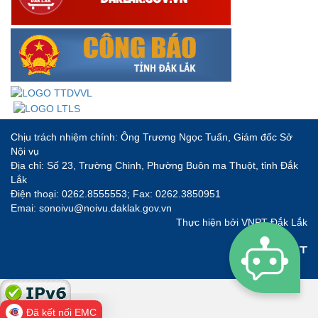
Chịu trách nhiệm chính: Ông Trương Ngọc Tuấn, Giám đốc Sở
Nội vụ
Địa chỉ: Số 23, Trường Chinh, Phường Buôn ma Thuột, tỉnh Đắk
Lắk
Điện thoại: 0262.8555553; Fax: 0262.3850951
Emai: sonoivu@noivu.daklak.gov.vn
Thực hiện bởi
VNPT Đắk Lắk
Đã kết nối EMC