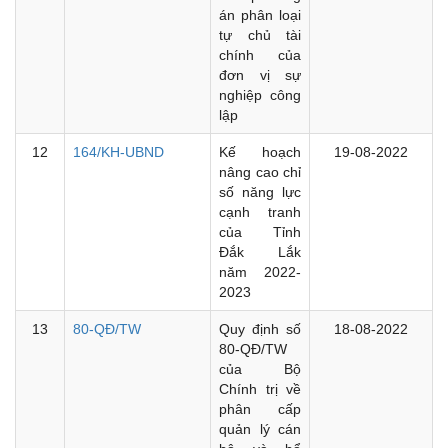
án phân loại
tự chủ tài
chính của
đơn vị sự
nghiệp công
lập
12
164/KH-UBND
Kế hoạch
19-08-2022
nâng cao chỉ
số năng lực
cạnh tranh
của Tỉnh
Đắk Lắk
năm 2022-
2023
13
80-QĐ/TW
Quy định số
18-08-2022
80-QĐ/TW
của Bộ
Chính trị về
phân cấp
quản lý cán