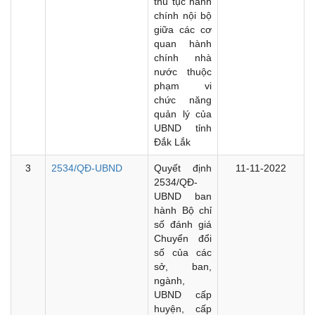
thủ tục hành
chính nội bộ
giữa các cơ
quan hành
chính nhà
nước thuộc
phạm vi
chức năng
quản lý của
UBND tỉnh
Đắk Lắk
3
2534/QĐ-UBND
Quyết định
11-11-2022
2534/QĐ-
UBND ban
hành Bộ chỉ
số đánh giá
Chuyển đổi
số của các
sở, ban,
ngành,
UBND cấp
huyện, cấp