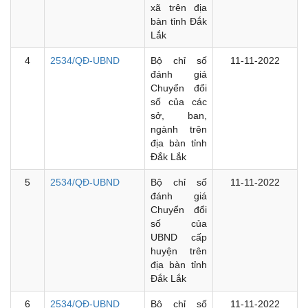
xã trên địa
bàn tỉnh Đắk
Lắk
4
2534/QĐ-UBND
Bộ chỉ số
11-11-2022
đánh giá
Chuyển đổi
số của các
sở, ban,
ngành trên
địa bàn tỉnh
Đắk Lắk
5
2534/QĐ-UBND
Bộ chỉ số
11-11-2022
đánh giá
Chuyển đổi
số của
UBND cấp
huyện trên
địa bàn tỉnh
Đắk Lắk
6
2534/QĐ-UBND
Bộ chỉ số
11-11-2022