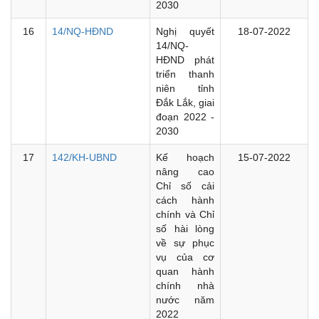
2030
16
14/NQ-HĐND
Nghị quyết
18-07-2022
14/NQ-
HĐND phát
triển thanh
niên tỉnh
Đắk Lắk, giai
đoạn 2022 -
2030
17
142/KH-UBND
Kế hoạch
15-07-2022
nâng cao
Chỉ số cải
cách hành
chính và Chỉ
số hài lòng
về sự phục
vụ của cơ
quan hành
chính nhà
nước năm
2022