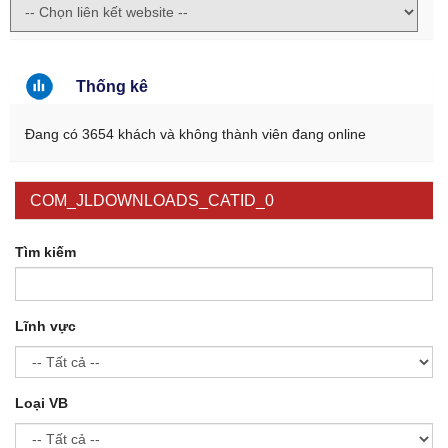
Thống kê
Đang có 3654 khách và không thành viên đang online
COM_JLDOWNLOADS_CATID_0
Tìm kiếm
Lĩnh vực
Loại VB