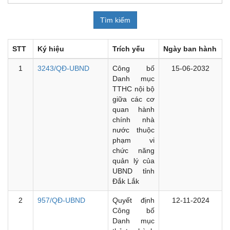
STT
Ký hiệu
Trích yếu
Ngày ban hành
1
3243/QĐ-UBND
Công bố
15-06-2032
Danh mục
TTHC nội bộ
giữa các cơ
quan hành
chính nhà
nước thuộc
phạm vi
chức năng
quản lý của
UBND tỉnh
Đắk Lắk
2
957/QĐ-UBND
Quyết định
12-11-2024
Công bố
Danh mục