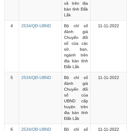
xã trên địa
bàn tỉnh Đắk
Lắk
4
2534/QĐ-UBND
Bộ chỉ số
11-11-2022
đánh giá
Chuyển đổi
số của các
sở, ban,
ngành trên
địa bàn tỉnh
Đắk Lắk
5
2534/QĐ-UBND
Bộ chỉ số
11-11-2022
đánh giá
Chuyển đổi
số của
UBND cấp
huyện trên
địa bàn tỉnh
Đắk Lắk
6
2534/QĐ-UBND
Bộ chỉ số
11-11-2022