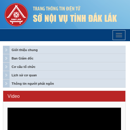
Trang
Chủ
Giới thiệu chung
Ban Giám đốc
Cơ cấu tổ chức
Lịch sử cơ quan
Thông tin người phát ngôn
Video