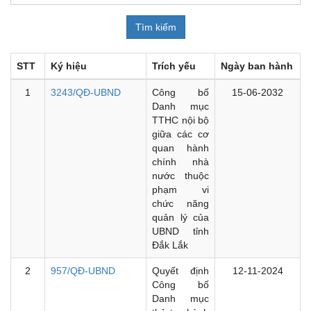
STT
Ký hiệu
Trích yếu
Ngày ban hành
1
3243/QĐ-UBND
Công bố
15-06-2032
Danh mục
TTHC nội bộ
giữa các cơ
quan hành
chính nhà
nước thuộc
phạm vi
chức năng
quản lý của
UBND tỉnh
Đắk Lắk
2
957/QĐ-UBND
Quyết định
12-11-2024
Công bố
Danh mục