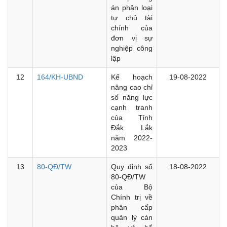
án phân loại
tự chủ tài
chính của
đơn vị sự
nghiệp công
lập
12
164/KH-UBND
Kế hoạch
19-08-2022
nâng cao chỉ
số năng lực
cạnh tranh
của Tỉnh
Đắk Lắk
năm 2022-
2023
13
80-QĐ/TW
Quy định số
18-08-2022
80-QĐ/TW
của Bộ
Chính trị về
phân cấp
quản lý cán