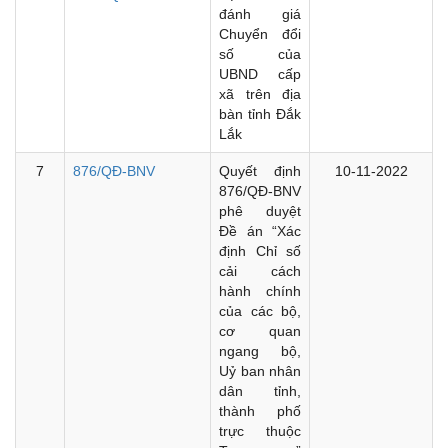
đánh giá
Chuyển đổi
số của
UBND cấp
xã trên địa
bàn tỉnh Đắk
Lắk
7
876/QĐ-BNV
Quyết định
10-11-2022
876/QĐ-BNV
phê duyệt
Đề án “Xác
định Chỉ số
cải cách
hành chính
của các bộ,
cơ quan
ngang bộ,
Uỷ ban nhân
dân tỉnh,
thành phố
trực thuộc