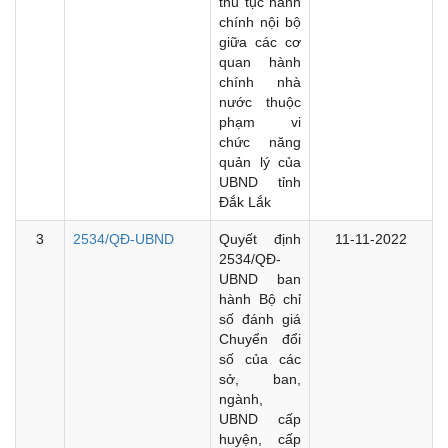
thủ tục hành
chính nội bộ
giữa các cơ
quan hành
chính nhà
nước thuộc
phạm vi
chức năng
quản lý của
UBND tỉnh
Đắk Lắk
3
2534/QĐ-UBND
Quyết định
11-11-2022
2534/QĐ-
UBND ban
hành Bộ chỉ
số đánh giá
Chuyển đổi
số của các
sở, ban,
ngành,
UBND cấp
huyện, cấp