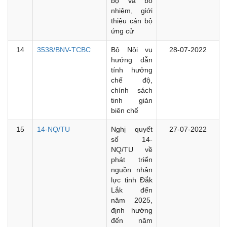
bộ và bổ
nhiệm, giới
thiệu cán bộ
ứng cử
14
3538/BNV-TCBC
Bộ Nội vụ
28-07-2022
hướng dẫn
tính hưởng
chế độ,
chính sách
tinh giản
biên chế
15
14-NQ/TU
Nghị quyết
27-07-2022
số 14-
NQ/TU về
phát triển
nguồn nhân
lực tỉnh Đắk
Lắk đến
năm 2025,
định hướng
đến năm