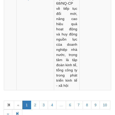
68/NQ-CP
về tiếp tục
đổi mới,
nâng cao
hiệu quả
hoạt động
và huy động
nguồn lực
của doanh
nghiệp nhà
nước, trọng
tâm là tập
đoàn kinh tế,
tổng công ty
trong phát
triển kinh tế
- xã hội
«
1
2
3
4
...
6
7
8
9
10
Kế hoạch Kiểm tra, sát hạch để tiếp nhận vào làm công
chức tỉnh Đắk Lắk năm 2026
»