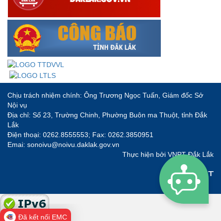
Chịu trách nhiệm chính: Ông Trương Ngọc Tuấn, Giám đốc Sở
Nội vụ
Địa chỉ: Số 23, Trường Chinh, Phường Buôn ma Thuột, tỉnh Đắk
Lắk
Điện thoại: 0262.8555553; Fax: 0262.3850951
Emai: sonoivu@noivu.daklak.gov.vn
Thực hiện bởi
VNPT Đắk Lắk
Đã kết nối EMC