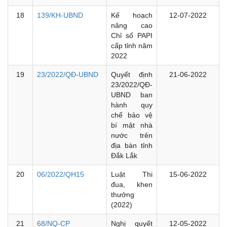
18
139/KH-UBND
Kế hoạch
12-07-2022
nâng cao
Chỉ số PAPI
cấp tỉnh năm
2022
19
23/2022/QĐ-UBND
Quyết định
21-06-2022
23/2022/QĐ-
UBND ban
hành quy
chế bảo vệ
bí mật nhà
nước trên
địa bàn tỉnh
Đắk Lắk
20
06/2022/QH15
Luật Thi
15-06-2022
đua, khen
thưởng
(2022)
21
68/NQ-CP
Nghị quyết
12-05-2022