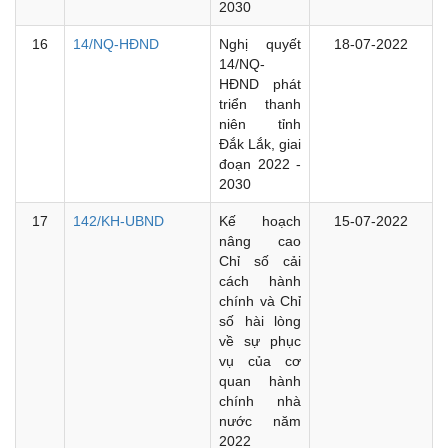
2030
16
14/NQ-HĐND
Nghị quyết
18-07-2022
14/NQ-
HĐND phát
triển thanh
niên tỉnh
Đắk Lắk, giai
đoạn 2022 -
2030
17
142/KH-UBND
Kế hoạch
15-07-2022
nâng cao
Chỉ số cải
cách hành
chính và Chỉ
số hài lòng
về sự phục
vụ của cơ
quan hành
chính nhà
nước năm
2022