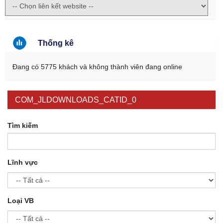
Thống kê
Đang có 5775 khách và không thành viên đang online
COM_JLDOWNLOADS_CATID_0
Tìm kiếm
Lĩnh vực
Loại VB