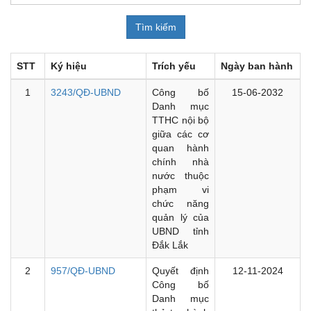
STT
Ký hiệu
Trích yếu
Ngày ban hành
1
3243/QĐ-UBND
Công bố
15-06-2032
Danh mục
TTHC nội bộ
giữa các cơ
quan hành
chính nhà
nước thuộc
phạm vi
chức năng
quản lý của
UBND tỉnh
Đắk Lắk
2
957/QĐ-UBND
Quyết định
12-11-2024
Công bố
Danh mục