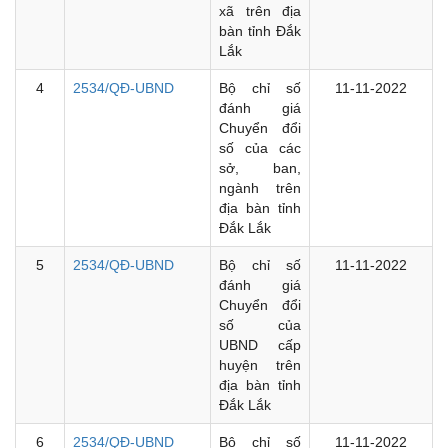
xã trên địa
bàn tỉnh Đắk
Lắk
4
2534/QĐ-UBND
Bộ chỉ số
11-11-2022
đánh giá
Chuyển đổi
số của các
sở, ban,
ngành trên
địa bàn tỉnh
Đắk Lắk
5
2534/QĐ-UBND
Bộ chỉ số
11-11-2022
đánh giá
Chuyển đổi
số của
UBND cấp
huyện trên
địa bàn tỉnh
Đắk Lắk
6
2534/QĐ-UBND
Bộ chỉ số
11-11-2022