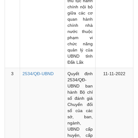
thủ tục hành
chính nội bộ
giữa các cơ
quan hành
chính nhà
nước thuộc
phạm vi
chức năng
quản lý của
UBND tỉnh
Đắk Lắk
3
2534/QĐ-UBND
Quyết định
11-11-2022
2534/QĐ-
UBND ban
hành Bộ chỉ
số đánh giá
Chuyển đổi
số của các
sở, ban,
ngành,
UBND cấp
huyện, cấp