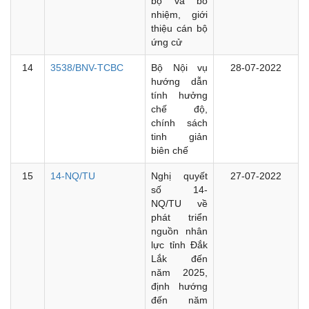
bộ và bổ
nhiệm, giới
thiệu cán bộ
ứng cử
14
3538/BNV-TCBC
Bộ Nội vụ
28-07-2022
hướng dẫn
tính hưởng
chế độ,
chính sách
tinh giản
biên chế
15
14-NQ/TU
Nghị quyết
27-07-2022
số 14-
NQ/TU về
phát triển
nguồn nhân
lực tỉnh Đắk
Lắk đến
năm 2025,
định hướng
đến năm