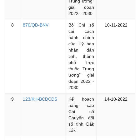
Trung ương”
giai đoạn
2022 - 2030
8
876/QĐ-BNV
Bộ Chỉ số
10-11-2022
cải cách
hành chính
của Uỷ ban
nhân dân
tỉnh, thành
phố trực
thuộc Trung
ương” giai
đoạn 2022 -
2030
9
123/KH-BCĐCĐS
Kế hoạch
14-10-2022
nâng cao
Chỉ số
Chuyển đổi
số tỉnh Đắk
Lắk