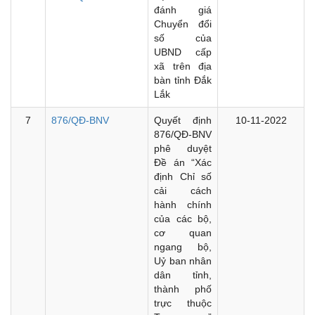
đánh giá
Chuyển đổi
số của
UBND cấp
xã trên địa
bàn tỉnh Đắk
Lắk
7
876/QĐ-BNV
Quyết định
10-11-2022
876/QĐ-BNV
phê duyệt
Đề án “Xác
định Chỉ số
cải cách
hành chính
của các bộ,
cơ quan
ngang bộ,
Uỷ ban nhân
dân tỉnh,
thành phố
trực thuộc