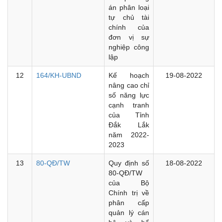
án phân loại
tự chủ tài
chính của
đơn vị sự
nghiệp công
lập
12
164/KH-UBND
Kế hoạch
19-08-2022
nâng cao chỉ
số năng lực
cạnh tranh
của Tỉnh
Đắk Lắk
năm 2022-
2023
13
80-QĐ/TW
Quy định số
18-08-2022
80-QĐ/TW
của Bộ
Chính trị về
phân cấp
quản lý cán