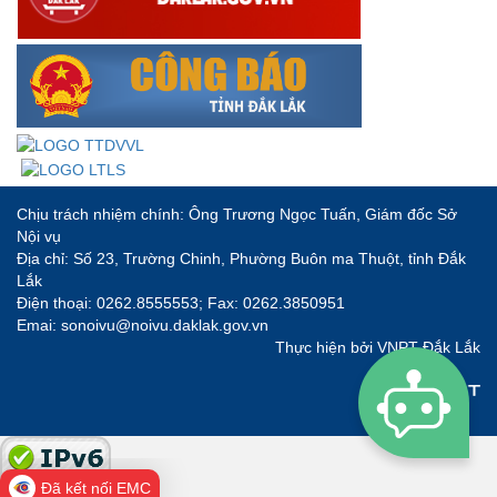
Chịu trách nhiệm chính: Ông Trương Ngọc Tuấn, Giám đốc Sở
Nội vụ
Địa chỉ: Số 23, Trường Chinh, Phường Buôn ma Thuột, tỉnh Đắk
Lắk
Điện thoại: 0262.8555553; Fax: 0262.3850951
Emai: sonoivu@noivu.daklak.gov.vn
Thực hiện bởi
VNPT Đắk Lắk
Đã kết nối EMC