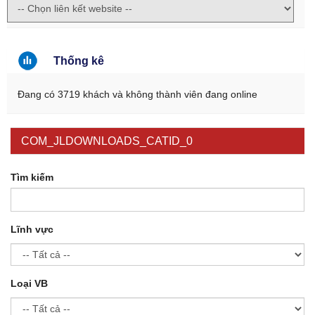
Thống kê
Đang có 3719 khách và không thành viên đang online
COM_JLDOWNLOADS_CATID_0
Tìm kiếm
Lĩnh vực
Loại VB