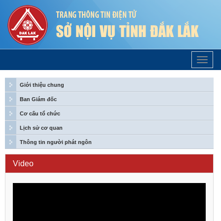
Trang
Chủ
Giới thiệu chung
Ban Giám đốc
Cơ cấu tổ chức
Lịch sử cơ quan
Thông tin người phát ngôn
Video