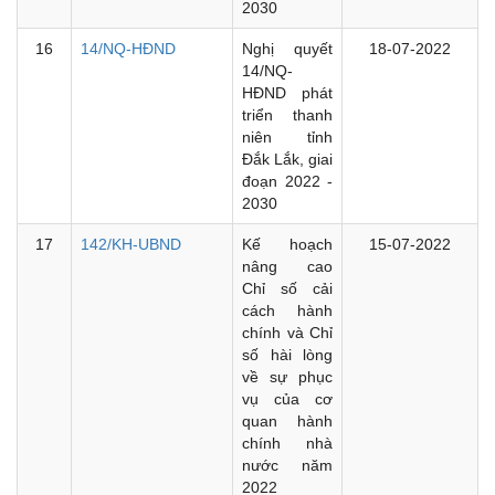
2030
16
14/NQ-HĐND
Nghị quyết
18-07-2022
14/NQ-
HĐND phát
triển thanh
niên tỉnh
Đắk Lắk, giai
đoạn 2022 -
2030
17
142/KH-UBND
Kế hoạch
15-07-2022
nâng cao
Chỉ số cải
cách hành
chính và Chỉ
số hài lòng
về sự phục
vụ của cơ
quan hành
chính nhà
nước năm
2022