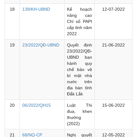
18
139/KH-UBND
Kế hoạch
12-07-2022
nâng cao
Chỉ số PAPI
cấp tỉnh năm
2022
19
23/2022/QĐ-UBND
Quyết định
21-06-2022
23/2022/QĐ-
UBND ban
hành quy
chế bảo vệ
bí mật nhà
nước trên
địa bàn tỉnh
Đắk Lắk
20
06/2022/QH15
Luật Thi
15-06-2022
đua, khen
thưởng
(2022)
21
68/NQ-CP
Nghị quyết
12-05-2022