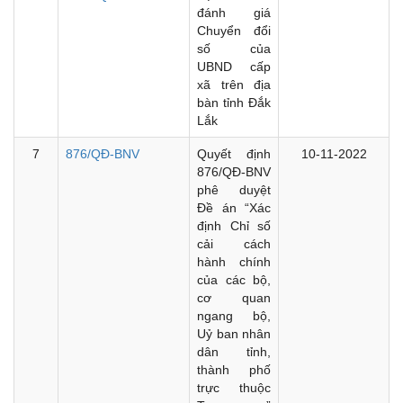
đánh giá
Chuyển đổi
số của
UBND cấp
xã trên địa
bàn tỉnh Đắk
Lắk
7
876/QĐ-BNV
Quyết định
10-11-2022
876/QĐ-BNV
phê duyệt
Đề án “Xác
định Chỉ số
cải cách
hành chính
của các bộ,
cơ quan
ngang bộ,
Uỷ ban nhân
dân tỉnh,
thành phố
trực thuộc