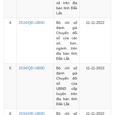
xã trên địa
bàn tỉnh Đắk
Lắk
4
2534/QĐ-UBND
Bộ chỉ số
11-11-2022
đánh giá
Chuyển đổi
số của các
sở, ban,
ngành trên
địa bàn tỉnh
Đắk Lắk
5
2534/QĐ-UBND
Bộ chỉ số
11-11-2022
đánh giá
Chuyển đổi
số của
UBND cấp
huyện trên
địa bàn tỉnh
Đắk Lắk
6
2534/QĐ-UBND
Bộ chỉ số
11-11-2022