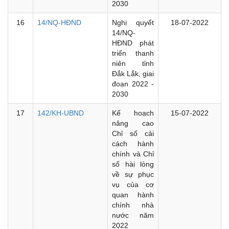
2030
16
14/NQ-HĐND
Nghị quyết
18-07-2022
14/NQ-
HĐND phát
triển thanh
niên tỉnh
Đắk Lắk, giai
đoạn 2022 -
2030
17
142/KH-UBND
Kế hoạch
15-07-2022
nâng cao
Chỉ số cải
cách hành
chính và Chỉ
số hài lòng
về sự phục
vụ của cơ
quan hành
chính nhà
nước năm
2022