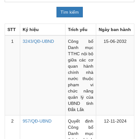
STT
Ký hiệu
Trích yếu
Ngày ban hành
1
3243/QĐ-UBND
Công bố
15-06-2032
Danh mục
TTHC nội bộ
giữa các cơ
quan hành
chính nhà
nước thuộc
phạm vi
chức năng
quản lý của
UBND tỉnh
Đắk Lắk
2
957/QĐ-UBND
Quyết định
12-11-2024
Công bố
Danh mục