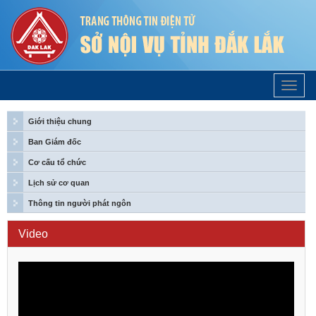
Trang
Chủ
Giới thiệu chung
Ban Giám đốc
Cơ cấu tổ chức
Lịch sử cơ quan
Thông tin người phát ngôn
Video