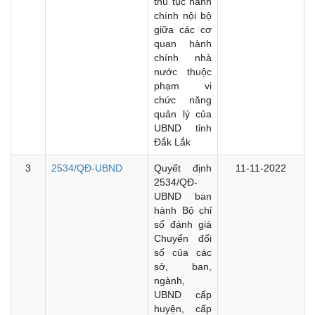
thủ tục hành
chính nội bộ
giữa các cơ
quan hành
chính nhà
nước thuộc
phạm vi
chức năng
quản lý của
UBND tỉnh
Đắk Lắk
3
2534/QĐ-UBND
Quyết định
11-11-2022
2534/QĐ-
UBND ban
hành Bộ chỉ
số đánh giá
Chuyển đổi
số của các
sở, ban,
ngành,
UBND cấp
huyện, cấp