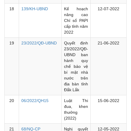
18
139/KH-UBND
Kế hoạch
12-07-2022
nâng cao
Chỉ số PAPI
cấp tỉnh năm
2022
19
23/2022/QĐ-UBND
Quyết định
21-06-2022
23/2022/QĐ-
UBND ban
hành quy
chế bảo vệ
bí mật nhà
nước trên
địa bàn tỉnh
Đắk Lắk
20
06/2022/QH15
Luật Thi
15-06-2022
đua, khen
thưởng
(2022)
21
68/NQ-CP
Nghị quyết
12-05-2022