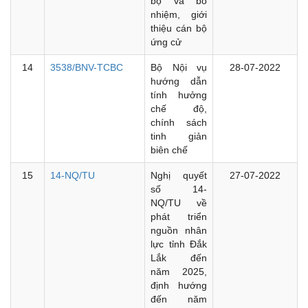
bộ và bổ
nhiệm, giới
thiệu cán bộ
ứng cử
14
3538/BNV-TCBC
Bộ Nội vụ
28-07-2022
hướng dẫn
tính hưởng
chế độ,
chính sách
tinh giản
biên chế
15
14-NQ/TU
Nghị quyết
27-07-2022
số 14-
NQ/TU về
phát triển
nguồn nhân
lực tỉnh Đắk
Lắk đến
năm 2025,
định hướng
đến năm