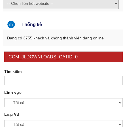
Thống kê
Đang có 3755 khách và không thành viên đang online
COM_JLDOWNLOADS_CATID_0
Tìm kiếm
Lĩnh vực
Loại VB