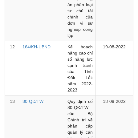
án phân loại
tự chủ tài
chính của
đơn vị sự
nghiệp công
lập
12
164/KH-UBND
Kế hoạch
19-08-2022
nâng cao chỉ
số năng lực
cạnh tranh
của Tỉnh
Đắk Lắk
năm 2022-
2023
13
80-QĐ/TW
Quy định số
18-08-2022
80-QĐ/TW
của Bộ
Chính trị về
phân cấp
quản lý cán