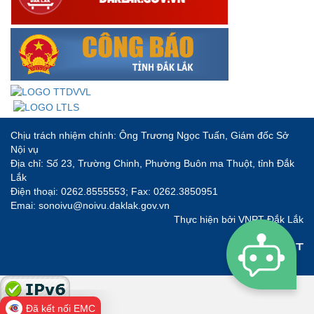
Chịu trách nhiệm chính: Ông Trương Ngọc Tuấn, Giám đốc Sở
Nội vụ
Địa chỉ: Số 23, Trường Chinh, Phường Buôn ma Thuột, tỉnh Đắk
Lắk
Điện thoại: 0262.8555553; Fax: 0262.3850951
Emai: sonoivu@noivu.daklak.gov.vn
Thực hiện bởi
VNPT Đắk Lắk
Đã kết nối EMC