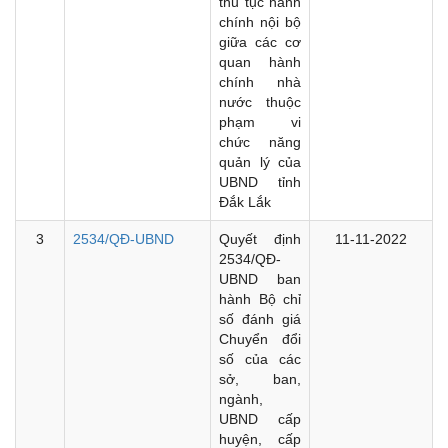
thủ tục hành
chính nội bộ
giữa các cơ
quan hành
chính nhà
nước thuộc
phạm vi
chức năng
quản lý của
UBND tỉnh
Đắk Lắk
3
2534/QĐ-UBND
Quyết định
11-11-2022
2534/QĐ-
UBND ban
hành Bộ chỉ
số đánh giá
Chuyển đổi
số của các
sở, ban,
ngành,
UBND cấp
huyện, cấp