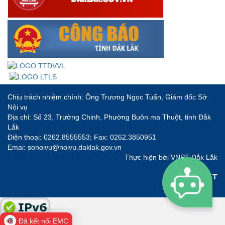
Chịu trách nhiệm chính: Ông Trương Ngọc Tuấn, Giám đốc Sở
Nội vụ
Địa chỉ: Số 23, Trường Chinh, Phường Buôn ma Thuột, tỉnh Đắk
Lắk
Điện thoại: 0262.8555553; Fax: 0262.3850951
Emai: sonoivu@noivu.daklak.gov.vn
Thực hiện bởi
VNPT Đắk Lắk
Đã kết nối EMC