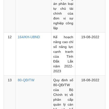
án phân loại
tự chủ tài
chính của
đơn vị sự
nghiệp công
lập
12
164/KH-UBND
Kế hoạch
19-08-2022
nâng cao chỉ
số năng lực
cạnh tranh
của Tỉnh
Đắk Lắk
năm 2022-
2023
13
80-QĐ/TW
Quy định số
18-08-2022
80-QĐ/TW
của Bộ
Chính trị về
phân cấp
quản lý cán