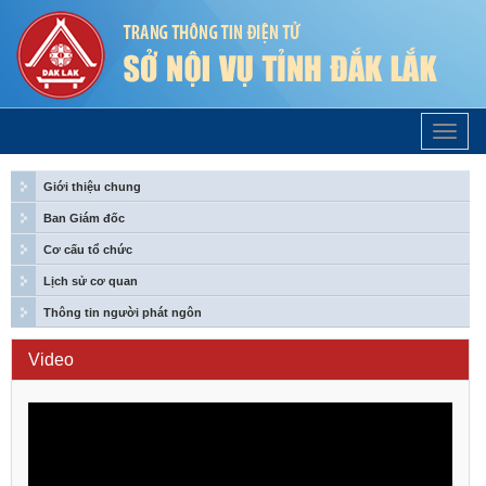
Trang
Chủ
Giới thiệu chung
Ban Giám đốc
Cơ cấu tổ chức
Lịch sử cơ quan
Thông tin người phát ngôn
Video