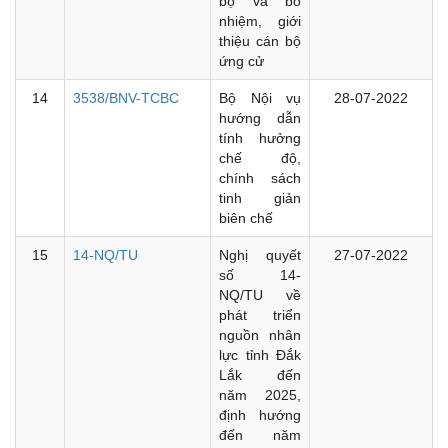
bộ và bổ
nhiệm, giới
thiệu cán bộ
ứng cử
14
3538/BNV-TCBC
Bộ Nội vụ
28-07-2022
hướng dẫn
tính hưởng
chế độ,
chính sách
tinh giản
biên chế
15
14-NQ/TU
Nghị quyết
27-07-2022
số 14-
NQ/TU về
phát triển
nguồn nhân
lực tỉnh Đắk
Lắk đến
năm 2025,
định hướng
đến năm