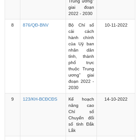
Trung ương”
giai đoạn
2022 - 2030
8
876/QĐ-BNV
Bộ Chỉ số
10-11-2022
cải cách
hành chính
của Uỷ ban
nhân dân
tỉnh, thành
phố trực
thuộc Trung
ương” giai
đoạn 2022 -
2030
9
123/KH-BCĐCĐS
Kế hoạch
14-10-2022
nâng cao
Chỉ số
Chuyển đổi
số tỉnh Đắk
Lắk