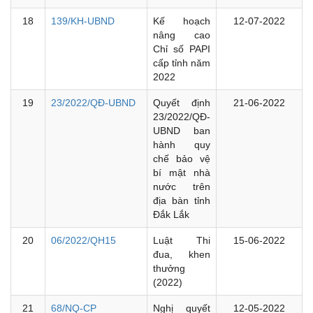
18
139/KH-UBND
Kế hoạch
12-07-2022
nâng cao
Chỉ số PAPI
cấp tỉnh năm
2022
19
23/2022/QĐ-UBND
Quyết định
21-06-2022
23/2022/QĐ-
UBND ban
hành quy
chế bảo vệ
bí mật nhà
nước trên
địa bàn tỉnh
Đắk Lắk
20
06/2022/QH15
Luật Thi
15-06-2022
đua, khen
thưởng
(2022)
21
68/NQ-CP
Nghị quyết
12-05-2022