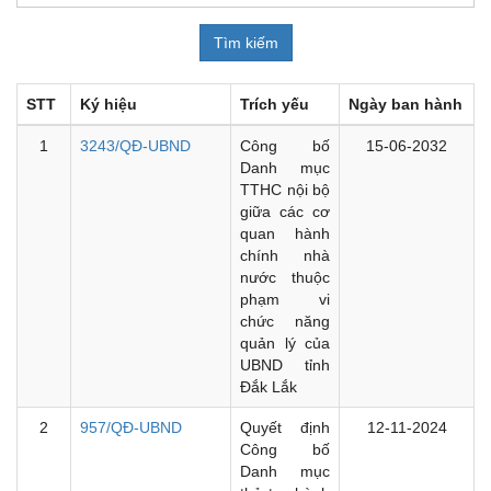
STT
Ký hiệu
Trích yếu
Ngày ban hành
1
3243/QĐ-UBND
Công bố
15-06-2032
Danh mục
TTHC nội bộ
giữa các cơ
quan hành
chính nhà
nước thuộc
phạm vi
chức năng
quản lý của
UBND tỉnh
Đắk Lắk
2
957/QĐ-UBND
Quyết định
12-11-2024
Công bố
Danh mục