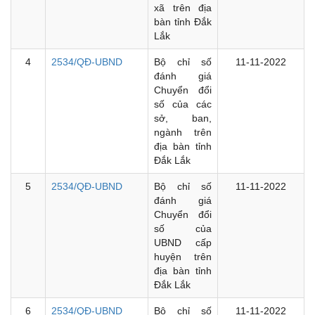
xã trên địa
bàn tỉnh Đắk
Lắk
4
2534/QĐ-UBND
Bộ chỉ số
11-11-2022
đánh giá
Chuyển đổi
số của các
sở, ban,
ngành trên
địa bàn tỉnh
Đắk Lắk
5
2534/QĐ-UBND
Bộ chỉ số
11-11-2022
đánh giá
Chuyển đổi
số của
UBND cấp
huyện trên
địa bàn tỉnh
Đắk Lắk
6
2534/QĐ-UBND
Bộ chỉ số
11-11-2022