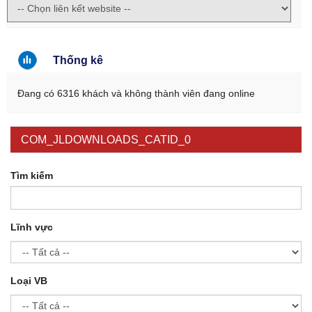
Thống kê
Đang có 6316 khách và không thành viên đang online
COM_JLDOWNLOADS_CATID_0
Tìm kiếm
Lĩnh vực
Loại VB