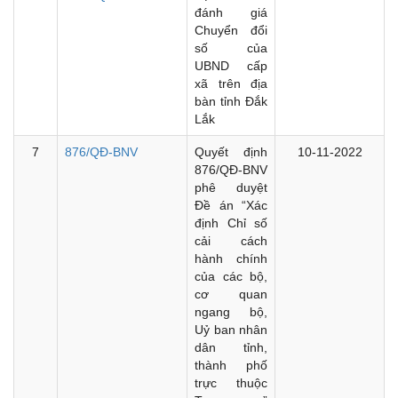
đánh giá
Chuyển đổi
số của
UBND cấp
xã trên địa
bàn tỉnh Đắk
Lắk
7
876/QĐ-BNV
Quyết định
10-11-2022
876/QĐ-BNV
phê duyệt
Đề án “Xác
định Chỉ số
cải cách
hành chính
của các bộ,
cơ quan
ngang bộ,
Uỷ ban nhân
dân tỉnh,
thành phố
trực thuộc