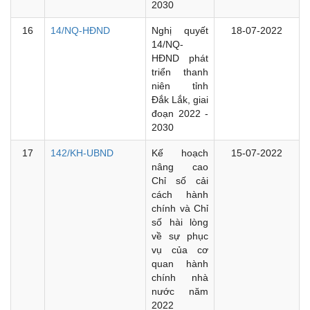
2030
16
14/NQ-HĐND
Nghị quyết
18-07-2022
14/NQ-
HĐND phát
triển thanh
niên tỉnh
Đắk Lắk, giai
đoạn 2022 -
2030
17
142/KH-UBND
Kế hoạch
15-07-2022
nâng cao
Chỉ số cải
cách hành
chính và Chỉ
số hài lòng
về sự phục
vụ của cơ
quan hành
chính nhà
nước năm
2022