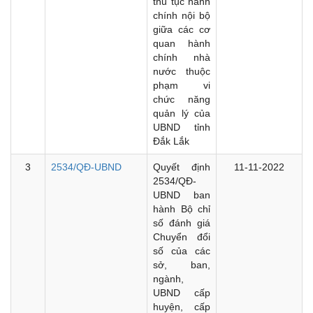
thủ tục hành
chính nội bộ
giữa các cơ
quan hành
chính nhà
nước thuộc
phạm vi
chức năng
quản lý của
UBND tỉnh
Đắk Lắk
3
2534/QĐ-UBND
Quyết định
11-11-2022
2534/QĐ-
UBND ban
hành Bộ chỉ
số đánh giá
Chuyển đổi
số của các
sở, ban,
ngành,
UBND cấp
huyện, cấp