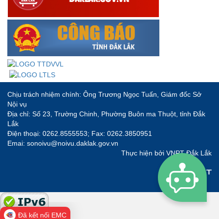
Chịu trách nhiệm chính: Ông Trương Ngọc Tuấn, Giám đốc Sở
Nội vụ
Địa chỉ: Số 23, Trường Chinh, Phường Buôn ma Thuột, tỉnh Đắk
Lắk
Điện thoại: 0262.8555553; Fax: 0262.3850951
Emai: sonoivu@noivu.daklak.gov.vn
Thực hiện bởi
VNPT Đắk Lắk
Đã kết nối EMC