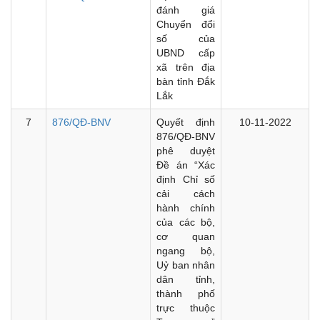
đánh giá
Chuyển đổi
số của
UBND cấp
xã trên địa
bàn tỉnh Đắk
Lắk
7
876/QĐ-BNV
Quyết định
10-11-2022
876/QĐ-BNV
phê duyệt
Đề án “Xác
định Chỉ số
cải cách
hành chính
của các bộ,
cơ quan
ngang bộ,
Uỷ ban nhân
dân tỉnh,
thành phố
trực thuộc