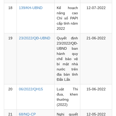
18
139/KH-UBND
Kế hoạch
12-07-2022
nâng cao
Chỉ số PAPI
cấp tỉnh năm
2022
19
23/2022/QĐ-UBND
Quyết định
21-06-2022
23/2022/QĐ-
UBND ban
hành quy
chế bảo vệ
bí mật nhà
nước trên
địa bàn tỉnh
Đắk Lắk
20
06/2022/QH15
Luật Thi
15-06-2022
đua, khen
thưởng
(2022)
21
68/NQ-CP
Nghị quyết
12-05-2022