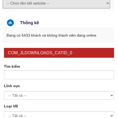
Thống kê
Đang có 5433 khách và không thành viên đang online
COM_JLDOWNLOADS_CATID_0
Tìm kiếm
Lĩnh vực
Loại VB