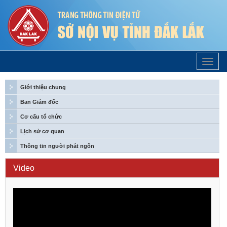
Trang
Chủ
Giới thiệu chung
Ban Giám đốc
Cơ cấu tổ chức
Lịch sử cơ quan
Thông tin người phát ngôn
Video