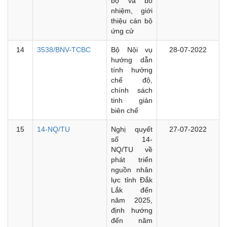
bộ và bổ
nhiệm, giới
thiệu cán bộ
ứng cử
14
3538/BNV-TCBC
Bộ Nội vụ
28-07-2022
hướng dẫn
tính hưởng
chế độ,
chính sách
tinh giản
biên chế
15
14-NQ/TU
Nghị quyết
27-07-2022
số 14-
NQ/TU về
phát triển
nguồn nhân
lực tỉnh Đắk
Lắk đến
năm 2025,
định hướng
đến năm