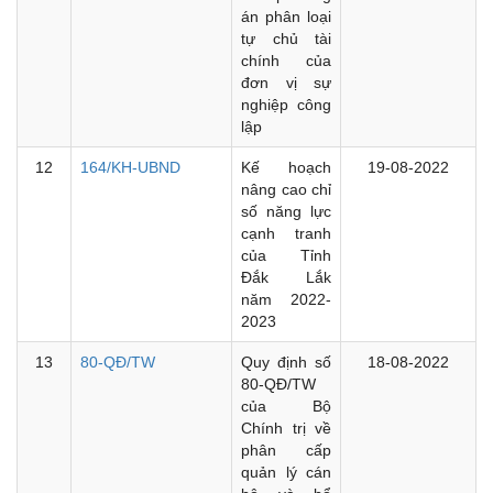
án phân loại
tự chủ tài
chính của
đơn vị sự
nghiệp công
lập
12
164/KH-UBND
Kế hoạch
19-08-2022
nâng cao chỉ
số năng lực
cạnh tranh
của Tỉnh
Đắk Lắk
năm 2022-
2023
13
80-QĐ/TW
Quy định số
18-08-2022
80-QĐ/TW
của Bộ
Chính trị về
phân cấp
quản lý cán