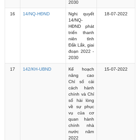
2030
16
14/NQ-HĐND
Nghị quyết
18-07-2022
14/NQ-
HĐND phát
triển thanh
niên tỉnh
Đắk Lắk, giai
đoạn 2022 -
2030
17
142/KH-UBND
Kế hoạch
15-07-2022
nâng cao
Chỉ số cải
cách hành
chính và Chỉ
số hài lòng
về sự phục
vụ của cơ
quan hành
chính nhà
nước năm
2022