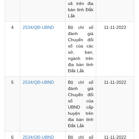
xã trên địa
bàn tỉnh Đắk
Lắk
4
2534/QĐ-UBND
Bộ chỉ số
11-11-2022
đánh giá
Chuyển đổi
số của các
sở, ban,
ngành trên
địa bàn tỉnh
Đắk Lắk
5
2534/QĐ-UBND
Bộ chỉ số
11-11-2022
đánh giá
Chuyển đổi
số của
UBND cấp
huyện trên
địa bàn tỉnh
Đắk Lắk
6
2534/QĐ-UBND
Bộ chỉ số
11-11-2022