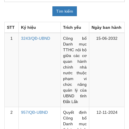
STT
Ký hiệu
Trích yếu
Ngày ban hành
1
3243/QĐ-UBND
Công bố
15-06-2032
Danh mục
TTHC nội bộ
giữa các cơ
quan hành
chính nhà
nước thuộc
phạm vi
chức năng
quản lý của
UBND tỉnh
Đắk Lắk
2
957/QĐ-UBND
Quyết định
12-11-2024
Công bố
Danh mục