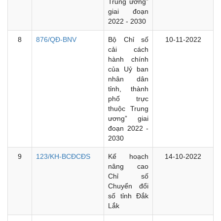
Trung ương”
giai đoạn
2022 - 2030
8
876/QĐ-BNV
Bộ Chỉ số
10-11-2022
cải cách
hành chính
của Uỷ ban
nhân dân
tỉnh, thành
phố trực
thuộc Trung
ương” giai
đoạn 2022 -
2030
9
123/KH-BCĐCĐS
Kế hoạch
14-10-2022
nâng cao
Chỉ số
Chuyển đổi
số tỉnh Đắk
Lắk