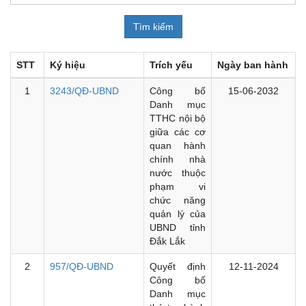
STT
Ký hiệu
Trích yếu
Ngày ban hành
1
3243/QĐ-UBND
Công bố
15-06-2032
Danh mục
TTHC nội bộ
giữa các cơ
quan hành
chính nhà
nước thuộc
phạm vi
chức năng
quản lý của
UBND tỉnh
Đắk Lắk
2
957/QĐ-UBND
Quyết định
12-11-2024
Công bố
Danh mục