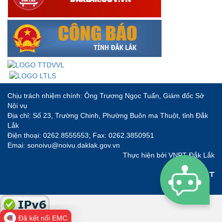
Chịu trách nhiệm chính: Ông Trương Ngọc Tuấn, Giám đốc Sở
Nội vụ
Địa chỉ: Số 23, Trường Chinh, Phường Buôn ma Thuột, tỉnh Đắk
Lắk
Điện thoại: 0262.8555553; Fax: 0262.3850951
Emai: sonoivu@noivu.daklak.gov.vn
Thực hiện bởi
VNPT Đắk Lắk
Đã kết nối EMC