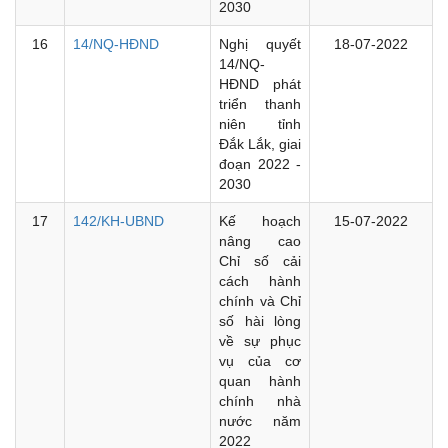
2030
16
14/NQ-HĐND
Nghị quyết
18-07-2022
14/NQ-
HĐND phát
triển thanh
niên tỉnh
Đắk Lắk, giai
đoạn 2022 -
2030
17
142/KH-UBND
Kế hoạch
15-07-2022
nâng cao
Chỉ số cải
cách hành
chính và Chỉ
số hài lòng
về sự phục
vụ của cơ
quan hành
chính nhà
nước năm
2022