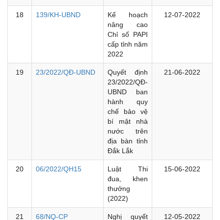
18
139/KH-UBND
Kế hoạch
12-07-2022
nâng cao
Chỉ số PAPI
cấp tỉnh năm
2022
19
23/2022/QĐ-UBND
Quyết định
21-06-2022
23/2022/QĐ-
UBND ban
hành quy
chế bảo vệ
bí mật nhà
nước trên
địa bàn tỉnh
Đắk Lắk
20
06/2022/QH15
Luật Thi
15-06-2022
đua, khen
thưởng
(2022)
21
68/NQ-CP
Nghị quyết
12-05-2022