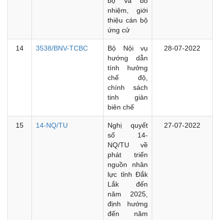
bộ và bổ
nhiệm, giới
thiệu cán bộ
ứng cử
14
3538/BNV-TCBC
Bộ Nội vụ
28-07-2022
hướng dẫn
tính hưởng
chế độ,
chính sách
tinh giản
biên chế
15
14-NQ/TU
Nghị quyết
27-07-2022
số 14-
NQ/TU về
phát triển
nguồn nhân
lực tỉnh Đắk
Lắk đến
năm 2025,
định hướng
đến năm