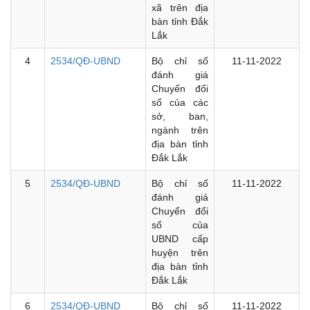
xã trên địa
bàn tỉnh Đắk
Lắk
4
2534/QĐ-UBND
Bộ chỉ số
11-11-2022
đánh giá
Chuyển đổi
số của các
sở, ban,
ngành trên
địa bàn tỉnh
Đắk Lắk
5
2534/QĐ-UBND
Bộ chỉ số
11-11-2022
đánh giá
Chuyển đổi
số của
UBND cấp
huyện trên
địa bàn tỉnh
Đắk Lắk
6
2534/QĐ-UBND
Bộ chỉ số
11-11-2022