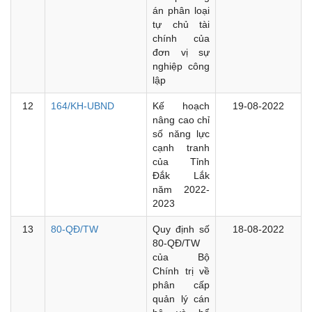
án phân loại
tự chủ tài
chính của
đơn vị sự
nghiệp công
lập
12
164/KH-UBND
Kế hoạch
19-08-2022
nâng cao chỉ
số năng lực
cạnh tranh
của Tỉnh
Đắk Lắk
năm 2022-
2023
13
80-QĐ/TW
Quy định số
18-08-2022
80-QĐ/TW
của Bộ
Chính trị về
phân cấp
quản lý cán