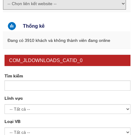
Thống kê
Đang có 3910 khách và không thành viên đang online
COM_JLDOWNLOADS_CATID_0
Tìm kiếm
Lĩnh vực
Loại VB