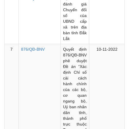
đánh giá
Chuyển đổi
số của
UBND cấp
xã trên địa
bàn tỉnh Đắk
Lắk
7
876/QĐ-BNV
Quyết định
10-11-2022
876/QĐ-BNV
phê duyệt
Đề án “Xác
định Chỉ số
cải cách
hành chính
của các bộ,
cơ quan
ngang bộ,
Uỷ ban nhân
dân tỉnh,
thành phố
trực thuộc