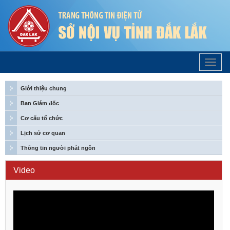
Trang
Chủ
Giới thiệu chung
Ban Giám đốc
Cơ cấu tổ chức
Lịch sử cơ quan
Thông tin người phát ngôn
Video