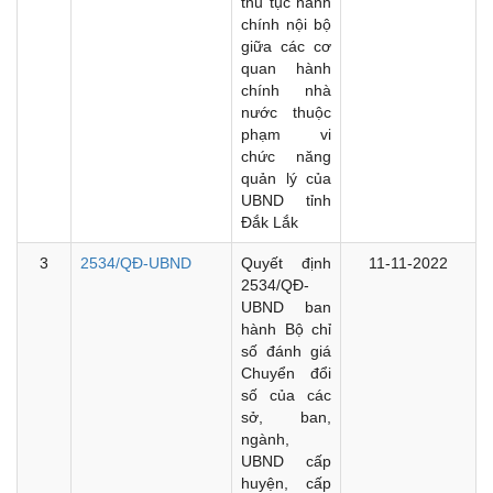
thủ tục hành
chính nội bộ
giữa các cơ
quan hành
chính nhà
nước thuộc
phạm vi
chức năng
quản lý của
UBND tỉnh
Đắk Lắk
3
2534/QĐ-UBND
Quyết định
11-11-2022
2534/QĐ-
UBND ban
hành Bộ chỉ
số đánh giá
Chuyển đổi
số của các
sở, ban,
ngành,
UBND cấp
huyện, cấp