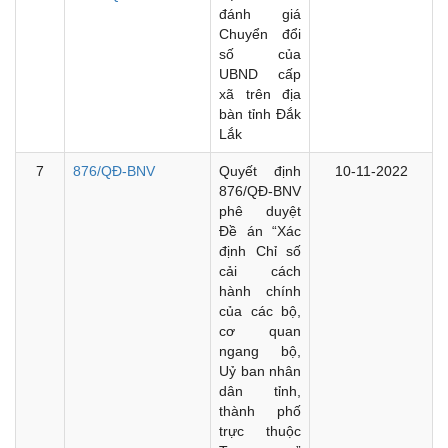
đánh giá
Chuyển đổi
số của
UBND cấp
xã trên địa
bàn tỉnh Đắk
Lắk
7
876/QĐ-BNV
Quyết định
10-11-2022
876/QĐ-BNV
phê duyệt
Đề án “Xác
định Chỉ số
cải cách
hành chính
của các bộ,
cơ quan
ngang bộ,
Uỷ ban nhân
dân tỉnh,
thành phố
trực thuộc