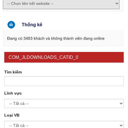
Thống kê
Đang có 3483 khách và không thành viên đang online
COM_JLDOWNLOADS_CATID_0
Tìm kiếm
Lĩnh vực
Loại VB