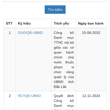
STT
Ký hiệu
Trích yếu
Ngày ban hành
1
3243/QĐ-UBND
Công bố
15-06-2032
Danh mục
TTHC nội bộ
giữa các cơ
quan hành
chính nhà
nước thuộc
phạm vi
chức năng
quản lý của
UBND tỉnh
Đắk Lắk
2
957/QĐ-UBND
Quyết định
12-11-2024
Công bố
Danh mục