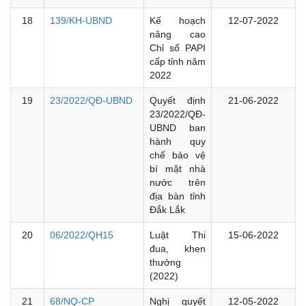
18
139/KH-UBND
Kế hoạch
12-07-2022
nâng cao
Chỉ số PAPI
cấp tỉnh năm
2022
19
23/2022/QĐ-UBND
Quyết định
21-06-2022
23/2022/QĐ-
UBND ban
hành quy
chế bảo vệ
bí mật nhà
nước trên
địa bàn tỉnh
Đắk Lắk
20
06/2022/QH15
Luật Thi
15-06-2022
đua, khen
thưởng
(2022)
21
68/NQ-CP
Nghị quyết
12-05-2022