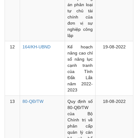
án phân loại
tự chủ tài
chính của
đơn vị sự
nghiệp công
lập
12
164/KH-UBND
Kế hoạch
19-08-2022
nâng cao chỉ
số năng lực
cạnh tranh
của Tỉnh
Đắk Lắk
năm 2022-
2023
13
80-QĐ/TW
Quy định số
18-08-2022
80-QĐ/TW
của Bộ
Chính trị về
phân cấp
quản lý cán