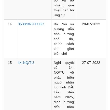
bộ và bổ
nhiệm, giới
thiệu cán bộ
ứng cử
14
3538/BNV-TCBC
Bộ Nội vụ
28-07-2022
hướng dẫn
tính hưởng
chế độ,
chính sách
tinh giản
biên chế
15
14-NQ/TU
Nghị quyết
27-07-2022
số 14-
NQ/TU về
phát triển
nguồn nhân
lực tỉnh Đắk
Lắk đến
năm 2025,
định hướng
đến năm