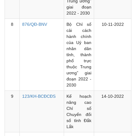
Trung ương”
giai đoạn
2022 - 2030
8
876/QĐ-BNV
Bộ Chỉ số
10-11-2022
cải cách
hành chính
của Uỷ ban
nhân dân
tỉnh, thành
phố trực
thuộc Trung
ương” giai
đoạn 2022 -
2030
9
123/KH-BCĐCĐS
Kế hoạch
14-10-2022
nâng cao
Chỉ số
Chuyển đổi
số tỉnh Đắk
Lắk