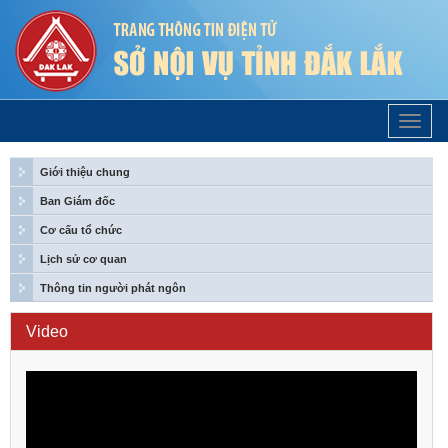
Trang
Chủ
Giới thiệu chung
Ban Giám đốc
Cơ cấu tổ chức
Lịch sử cơ quan
Thông tin người phát ngôn
Video