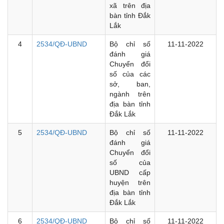
xã trên địa
bàn tỉnh Đắk
Lắk
4
2534/QĐ-UBND
Bộ chỉ số
11-11-2022
đánh giá
Chuyển đổi
số của các
sở, ban,
ngành trên
địa bàn tỉnh
Đắk Lắk
5
2534/QĐ-UBND
Bộ chỉ số
11-11-2022
đánh giá
Chuyển đổi
số của
UBND cấp
huyện trên
địa bàn tỉnh
Đắk Lắk
6
2534/QĐ-UBND
Bộ chỉ số
11-11-2022