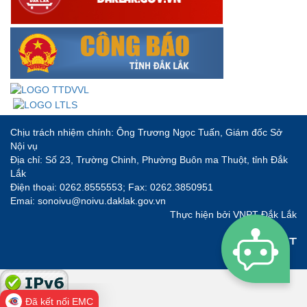
Chịu trách nhiệm chính: Ông Trương Ngọc Tuấn, Giám đốc Sở
Nội vụ
Địa chỉ: Số 23, Trường Chinh, Phường Buôn ma Thuột, tỉnh Đắk
Lắk
Điện thoại: 0262.8555553; Fax: 0262.3850951
Emai: sonoivu@noivu.daklak.gov.vn
Thực hiện bởi
VNPT Đắk Lắk
Đã kết nối EMC