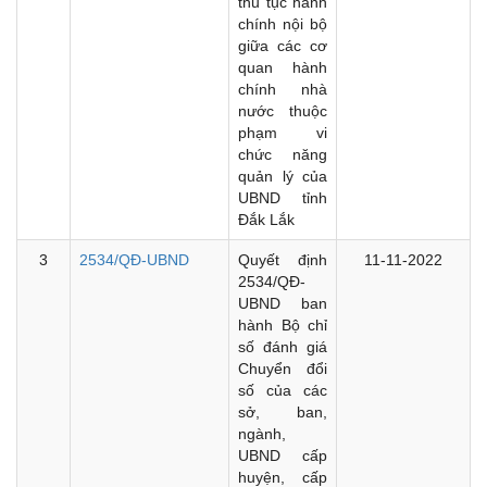
thủ tục hành
chính nội bộ
giữa các cơ
quan hành
chính nhà
nước thuộc
phạm vi
chức năng
quản lý của
UBND tỉnh
Đắk Lắk
3
2534/QĐ-UBND
Quyết định
11-11-2022
2534/QĐ-
UBND ban
hành Bộ chỉ
số đánh giá
Chuyển đổi
số của các
sở, ban,
ngành,
UBND cấp
huyện, cấp