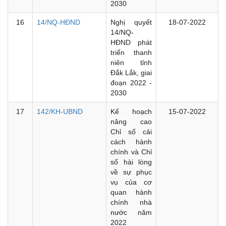
2030
16
14/NQ-HĐND
Nghị quyết
18-07-2022
14/NQ-
HĐND phát
triển thanh
niên tỉnh
Đắk Lắk, giai
đoạn 2022 -
2030
17
142/KH-UBND
Kế hoạch
15-07-2022
nâng cao
Chỉ số cải
cách hành
chính và Chỉ
số hài lòng
về sự phục
vụ của cơ
quan hành
chính nhà
nước năm
2022