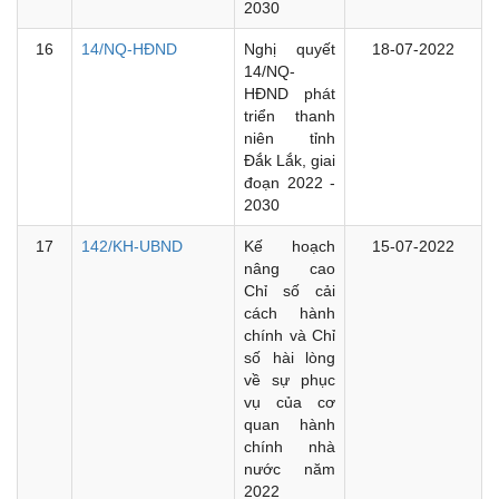
2030
16
14/NQ-HĐND
Nghị quyết
18-07-2022
14/NQ-
HĐND phát
triển thanh
niên tỉnh
Đắk Lắk, giai
đoạn 2022 -
2030
17
142/KH-UBND
Kế hoạch
15-07-2022
nâng cao
Chỉ số cải
cách hành
chính và Chỉ
số hài lòng
về sự phục
vụ của cơ
quan hành
chính nhà
nước năm
2022