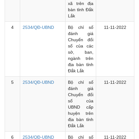
xã trên địa
bàn tỉnh Đắk
Lắk
4
2534/QĐ-UBND
Bộ chỉ số
11-11-2022
đánh giá
Chuyển đổi
số của các
sở, ban,
ngành trên
địa bàn tỉnh
Đắk Lắk
5
2534/QĐ-UBND
Bộ chỉ số
11-11-2022
đánh giá
Chuyển đổi
số của
UBND cấp
huyện trên
địa bàn tỉnh
Đắk Lắk
6
2534/QĐ-UBND
Bộ chỉ số
11-11-2022