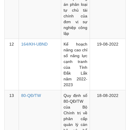
án phân loại
tự chủ tài
chính của
đơn vị sự
nghiệp công
lập
12
164/KH-UBND
Kế hoạch
19-08-2022
nâng cao chỉ
số năng lực
cạnh tranh
của Tỉnh
Đắk Lắk
năm 2022-
2023
13
80-QĐ/TW
Quy định số
18-08-2022
80-QĐ/TW
của Bộ
Chính trị về
phân cấp
quản lý cán