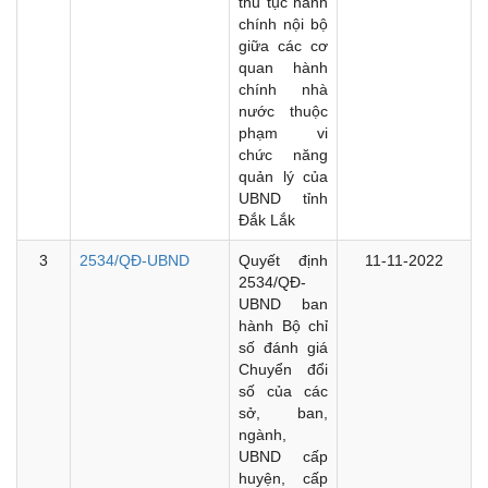
thủ tục hành
chính nội bộ
giữa các cơ
quan hành
chính nhà
nước thuộc
phạm vi
chức năng
quản lý của
UBND tỉnh
Đắk Lắk
3
2534/QĐ-UBND
Quyết định
11-11-2022
2534/QĐ-
UBND ban
hành Bộ chỉ
số đánh giá
Chuyển đổi
số của các
sở, ban,
ngành,
UBND cấp
huyện, cấp