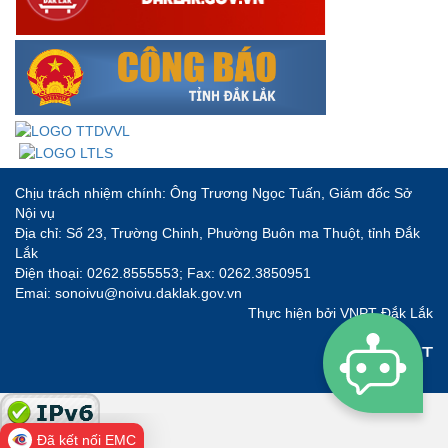
Chịu trách nhiệm chính: Ông Trương Ngọc Tuấn, Giám đốc Sở
Nội vụ
Địa chỉ: Số 23, Trường Chinh, Phường Buôn ma Thuột, tỉnh Đắk
Lắk
Điện thoại: 0262.8555553; Fax: 0262.3850951
Emai: sonoivu@noivu.daklak.gov.vn
Thực hiện bởi
VNPT Đắk Lắk
Đã kết nối EMC