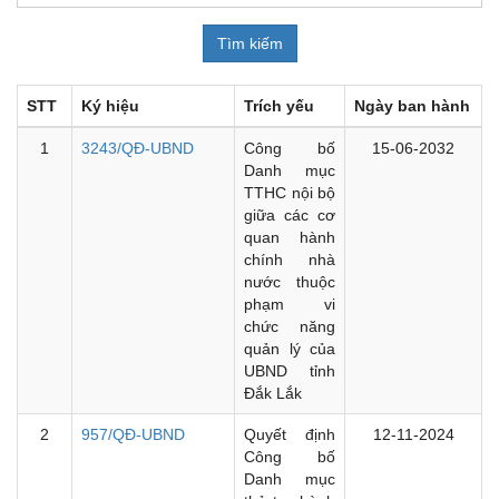
STT
Ký hiệu
Trích yếu
Ngày ban hành
1
3243/QĐ-UBND
Công bố
15-06-2032
Danh mục
TTHC nội bộ
giữa các cơ
quan hành
chính nhà
nước thuộc
phạm vi
chức năng
quản lý của
UBND tỉnh
Đắk Lắk
2
957/QĐ-UBND
Quyết định
12-11-2024
Công bố
Danh mục