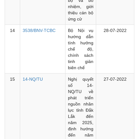
bộ và bổ
nhiệm, giới
thiệu cán bộ
ứng cử
14
3538/BNV-TCBC
Bộ Nội vụ
28-07-2022
hướng dẫn
tính hưởng
chế độ,
chính sách
tinh giản
biên chế
15
14-NQ/TU
Nghị quyết
27-07-2022
số 14-
NQ/TU về
phát triển
nguồn nhân
lực tỉnh Đắk
Lắk đến
năm 2025,
định hướng
đến năm