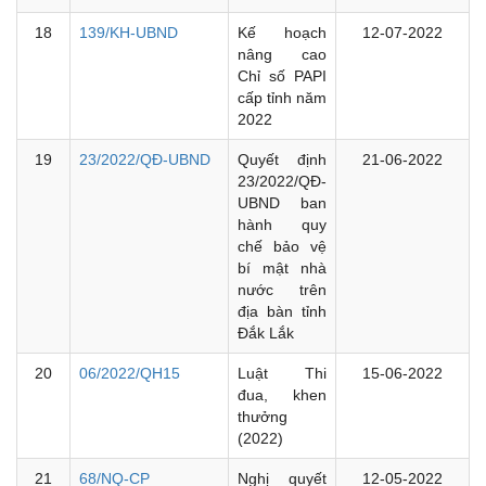
18
139/KH-UBND
Kế hoạch
12-07-2022
nâng cao
Chỉ số PAPI
cấp tỉnh năm
2022
19
23/2022/QĐ-UBND
Quyết định
21-06-2022
23/2022/QĐ-
UBND ban
hành quy
chế bảo vệ
bí mật nhà
nước trên
địa bàn tỉnh
Đắk Lắk
20
06/2022/QH15
Luật Thi
15-06-2022
đua, khen
thưởng
(2022)
21
68/NQ-CP
Nghị quyết
12-05-2022