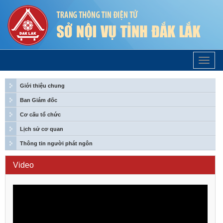
Trang
Chủ
Giới thiệu chung
Ban Giám đốc
Cơ cấu tổ chức
Lịch sử cơ quan
Thông tin người phát ngôn
Video