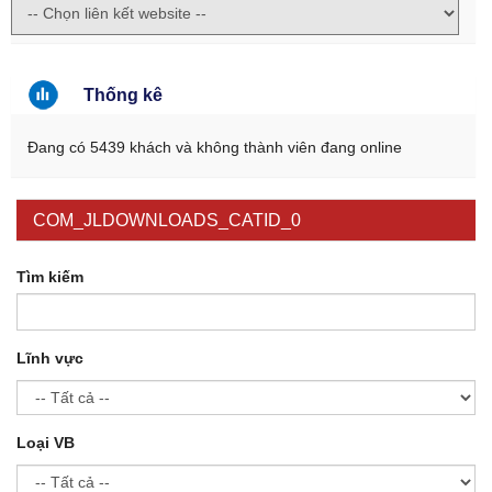
Thống kê
Đang có 5439 khách và không thành viên đang online
COM_JLDOWNLOADS_CATID_0
Tìm kiếm
Lĩnh vực
Loại VB