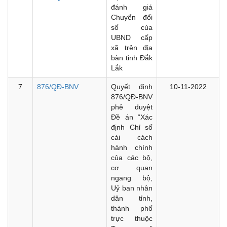
đánh giá
Chuyển đổi
số của
UBND cấp
xã trên địa
bàn tỉnh Đắk
Lắk
7
876/QĐ-BNV
Quyết định
10-11-2022
876/QĐ-BNV
phê duyệt
Đề án “Xác
định Chỉ số
cải cách
hành chính
của các bộ,
cơ quan
ngang bộ,
Uỷ ban nhân
dân tỉnh,
thành phố
trực thuộc