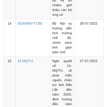
bộ và bổ
nhiệm, giới
thiệu cán bộ
ứng cử
14
3538/BNV-TCBC
Bộ Nội vụ
28-07-2022
hướng dẫn
tính hưởng
chế độ,
chính sách
tinh giản
biên chế
15
14-NQ/TU
Nghị quyết
27-07-2022
số 14-
NQ/TU về
phát triển
nguồn nhân
lực tỉnh Đắk
Lắk đến
năm 2025,
định hướng
đến năm