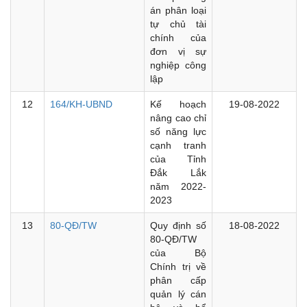
án phân loại
tự chủ tài
chính của
đơn vị sự
nghiệp công
lập
12
164/KH-UBND
Kế hoạch
19-08-2022
nâng cao chỉ
số năng lực
cạnh tranh
của Tỉnh
Đắk Lắk
năm 2022-
2023
13
80-QĐ/TW
Quy định số
18-08-2022
80-QĐ/TW
của Bộ
Chính trị về
phân cấp
quản lý cán