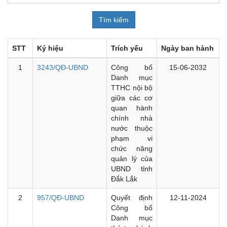
STT
Ký hiệu
Trích yếu
Ngày ban hành
1
3243/QĐ-UBND
Công bố
15-06-2032
Danh mục
TTHC nội bộ
giữa các cơ
quan hành
chính nhà
nước thuộc
phạm vi
chức năng
quản lý của
UBND tỉnh
Đắk Lắk
2
957/QĐ-UBND
Quyết định
12-11-2024
Công bố
Danh mục