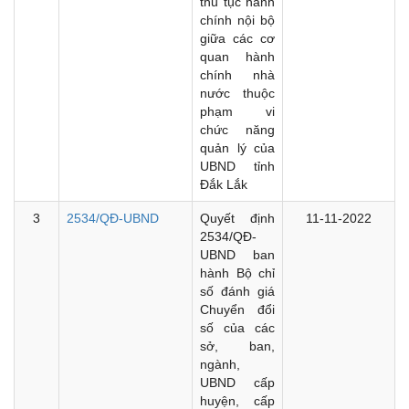
thủ tục hành
chính nội bộ
giữa các cơ
quan hành
chính nhà
nước thuộc
phạm vi
chức năng
quản lý của
UBND tỉnh
Đắk Lắk
3
2534/QĐ-UBND
Quyết định
11-11-2022
2534/QĐ-
UBND ban
hành Bộ chỉ
số đánh giá
Chuyển đổi
số của các
sở, ban,
ngành,
UBND cấp
huyện, cấp