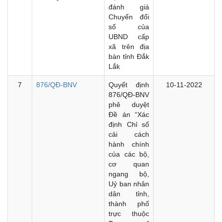
đánh giá
Chuyển đổi
số của
UBND cấp
xã trên địa
bàn tỉnh Đắk
Lắk
7
876/QĐ-BNV
Quyết định
10-11-2022
876/QĐ-BNV
phê duyệt
Đề án “Xác
định Chỉ số
cải cách
hành chính
của các bộ,
cơ quan
ngang bộ,
Uỷ ban nhân
dân tỉnh,
thành phố
trực thuộc