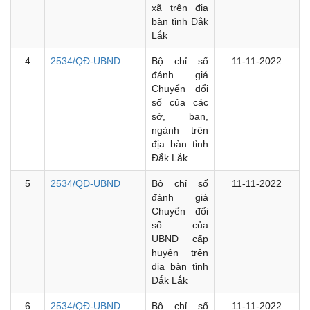
xã trên địa
bàn tỉnh Đắk
Lắk
4
2534/QĐ-UBND
Bộ chỉ số
11-11-2022
đánh giá
Chuyển đổi
số của các
sở, ban,
ngành trên
địa bàn tỉnh
Đắk Lắk
5
2534/QĐ-UBND
Bộ chỉ số
11-11-2022
đánh giá
Chuyển đổi
số của
UBND cấp
huyện trên
địa bàn tỉnh
Đắk Lắk
6
2534/QĐ-UBND
Bộ chỉ số
11-11-2022