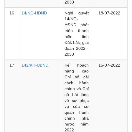
2030
16
14/NQ-HĐND
Nghị quyết
18-07-2022
14/NQ-
HĐND phát
triển thanh
niên tỉnh
Đắk Lắk, giai
đoạn 2022 -
2030
17
142/KH-UBND
Kế hoạch
15-07-2022
nâng cao
Chỉ số cải
cách hành
chính và Chỉ
số hài lòng
về sự phục
vụ của cơ
quan hành
chính nhà
nước năm
2022