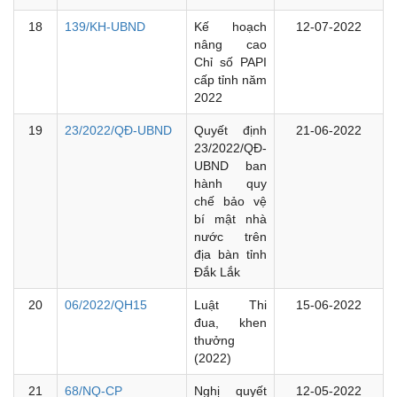
18
139/KH-UBND
Kế hoạch
12-07-2022
nâng cao
Chỉ số PAPI
cấp tỉnh năm
2022
19
23/2022/QĐ-UBND
Quyết định
21-06-2022
23/2022/QĐ-
UBND ban
hành quy
chế bảo vệ
bí mật nhà
nước trên
địa bàn tỉnh
Đắk Lắk
20
06/2022/QH15
Luật Thi
15-06-2022
đua, khen
thưởng
(2022)
21
68/NQ-CP
Nghị quyết
12-05-2022