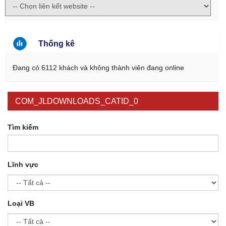
Thống kê
Đang có 6112 khách và không thành viên đang online
COM_JLDOWNLOADS_CATID_0
Tìm kiếm
Lĩnh vực
Loại VB