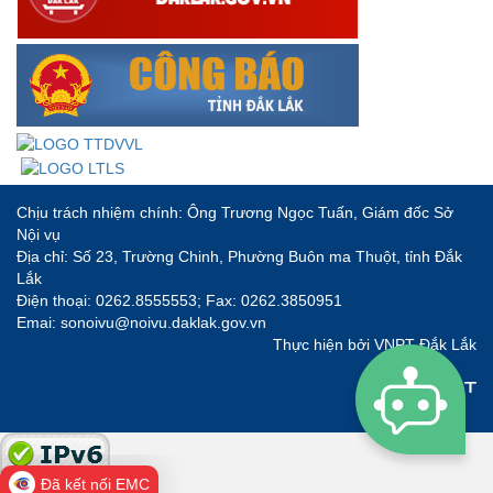
Chịu trách nhiệm chính: Ông Trương Ngọc Tuấn, Giám đốc Sở
Nội vụ
Địa chỉ: Số 23, Trường Chinh, Phường Buôn ma Thuột, tỉnh Đắk
Lắk
Điện thoại: 0262.8555553; Fax: 0262.3850951
Emai: sonoivu@noivu.daklak.gov.vn
Thực hiện bởi
VNPT Đắk Lắk
Đã kết nối EMC