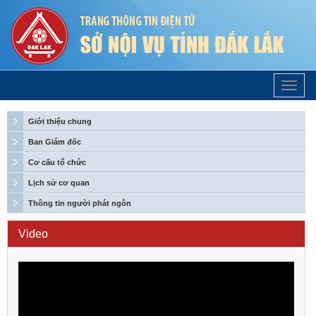
Trang
Chủ
Giới thiệu chung
Ban Giám đốc
Cơ cấu tổ chức
Lịch sử cơ quan
Thông tin người phát ngôn
Video