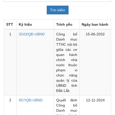
STT
Ký hiệu
Trích yếu
Ngày ban hành
1
3243/QĐ-UBND
Công bố
15-06-2032
Danh mục
TTHC nội bộ
giữa các cơ
quan hành
chính nhà
nước thuộc
phạm vi
chức năng
quản lý của
UBND tỉnh
Đắk Lắk
2
957/QĐ-UBND
Quyết định
12-11-2024
Công bố
Danh mục