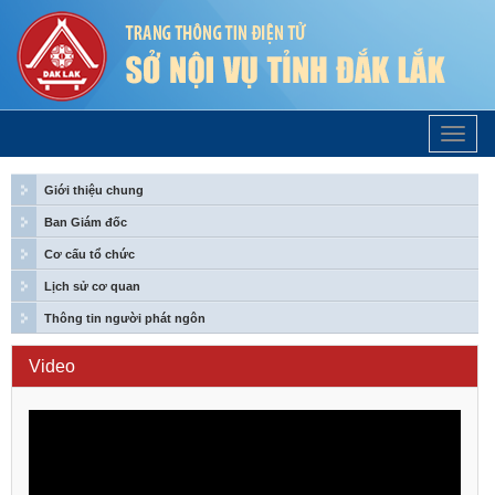
Trang
Chủ
Giới thiệu chung
Ban Giám đốc
Cơ cấu tổ chức
Lịch sử cơ quan
Thông tin người phát ngôn
Video