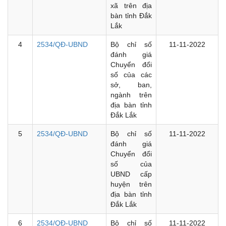
xã trên địa
bàn tỉnh Đắk
Lắk
4
2534/QĐ-UBND
Bộ chỉ số
11-11-2022
đánh giá
Chuyển đổi
số của các
sở, ban,
ngành trên
địa bàn tỉnh
Đắk Lắk
5
2534/QĐ-UBND
Bộ chỉ số
11-11-2022
đánh giá
Chuyển đổi
số của
UBND cấp
huyện trên
địa bàn tỉnh
Đắk Lắk
6
2534/QĐ-UBND
Bộ chỉ số
11-11-2022