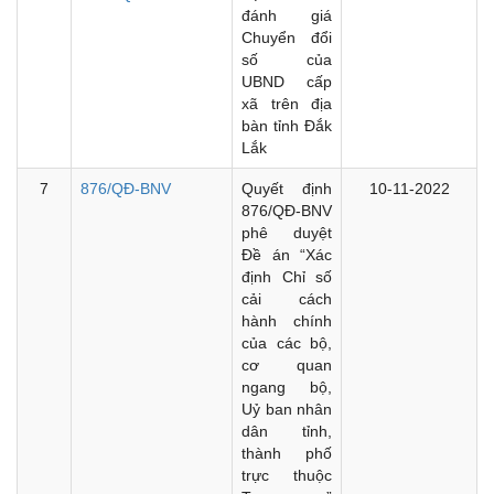
đánh giá
Chuyển đổi
số của
UBND cấp
xã trên địa
bàn tỉnh Đắk
Lắk
7
876/QĐ-BNV
Quyết định
10-11-2022
876/QĐ-BNV
phê duyệt
Đề án “Xác
định Chỉ số
cải cách
hành chính
của các bộ,
cơ quan
ngang bộ,
Uỷ ban nhân
dân tỉnh,
thành phố
trực thuộc