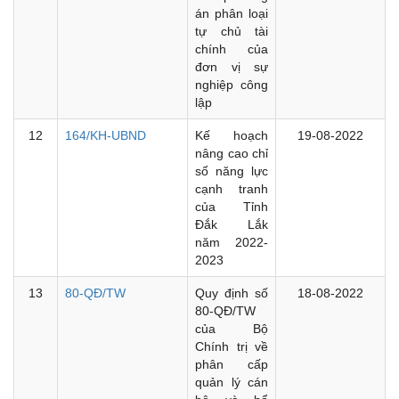
án phân loại
tự chủ tài
chính của
đơn vị sự
nghiệp công
lập
12
164/KH-UBND
Kế hoạch
19-08-2022
nâng cao chỉ
số năng lực
cạnh tranh
của Tỉnh
Đắk Lắk
năm 2022-
2023
13
80-QĐ/TW
Quy định số
18-08-2022
80-QĐ/TW
của Bộ
Chính trị về
phân cấp
quản lý cán