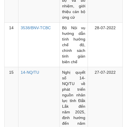
bộ và bổ
nhiệm, giới
thiệu cán bộ
ứng cử
14
3538/BNV-TCBC
Bộ Nội vụ
28-07-2022
hướng dẫn
tính hưởng
chế độ,
chính sách
tinh giản
biên chế
15
14-NQ/TU
Nghị quyết
27-07-2022
số 14-
NQ/TU về
phát triển
nguồn nhân
lực tỉnh Đắk
Lắk đến
năm 2025,
định hướng
đến năm