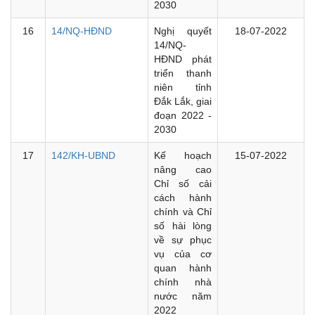
2030
16
14/NQ-HĐND
Nghị quyết
18-07-2022
14/NQ-
HĐND phát
triển thanh
niên tỉnh
Đắk Lắk, giai
đoạn 2022 -
2030
17
142/KH-UBND
Kế hoạch
15-07-2022
nâng cao
Chỉ số cải
cách hành
chính và Chỉ
số hài lòng
về sự phục
vụ của cơ
quan hành
chính nhà
nước năm
2022