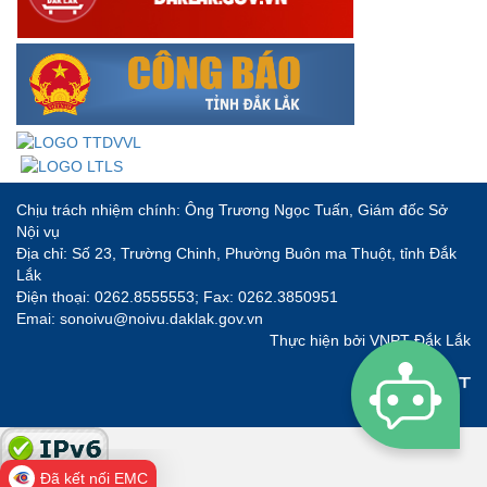
Chịu trách nhiệm chính: Ông Trương Ngọc Tuấn, Giám đốc Sở
Nội vụ
Địa chỉ: Số 23, Trường Chinh, Phường Buôn ma Thuột, tỉnh Đắk
Lắk
Điện thoại: 0262.8555553; Fax: 0262.3850951
Emai: sonoivu@noivu.daklak.gov.vn
Thực hiện bởi
VNPT Đắk Lắk
Đã kết nối EMC