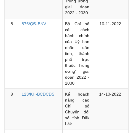
Trung ương”
giai đoạn
2022 - 2030
8
876/QĐ-BNV
Bộ Chỉ số
10-11-2022
cải cách
hành chính
của Uỷ ban
nhân dân
tỉnh, thành
phố trực
thuộc Trung
ương” giai
đoạn 2022 -
2030
9
123/KH-BCĐCĐS
Kế hoạch
14-10-2022
nâng cao
Chỉ số
Chuyển đổi
số tỉnh Đắk
Lắk