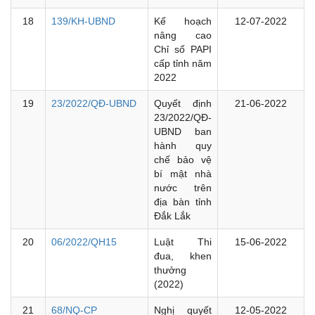
18
139/KH-UBND
Kế hoạch
12-07-2022
nâng cao
Chỉ số PAPI
cấp tỉnh năm
2022
19
23/2022/QĐ-UBND
Quyết định
21-06-2022
23/2022/QĐ-
UBND ban
hành quy
chế bảo vệ
bí mật nhà
nước trên
địa bàn tỉnh
Đắk Lắk
20
06/2022/QH15
Luật Thi
15-06-2022
đua, khen
thưởng
(2022)
21
68/NQ-CP
Nghị quyết
12-05-2022