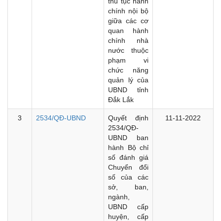
thủ tục hành
chính nội bộ
giữa các cơ
quan hành
chính nhà
nước thuộc
phạm vi
chức năng
quản lý của
UBND tỉnh
Đắk Lắk
3
2534/QĐ-UBND
Quyết định
11-11-2022
2534/QĐ-
UBND ban
hành Bộ chỉ
số đánh giá
Chuyển đổi
số của các
sở, ban,
ngành,
UBND cấp
huyện, cấp