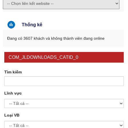
Thống kê
Đang có 3607 khách và không thành viên đang online
COM_JLDOWNLOADS_CATID_0
Tìm kiếm
Lĩnh vực
Loại VB