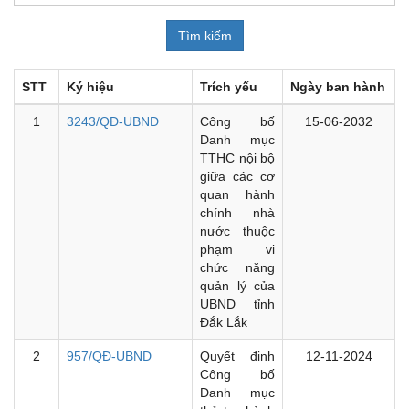
STT
Ký hiệu
Trích yếu
Ngày ban hành
1
3243/QĐ-UBND
Công bố
15-06-2032
Danh mục
TTHC nội bộ
giữa các cơ
quan hành
chính nhà
nước thuộc
phạm vi
chức năng
quản lý của
UBND tỉnh
Đắk Lắk
2
957/QĐ-UBND
Quyết định
12-11-2024
Công bố
Danh mục