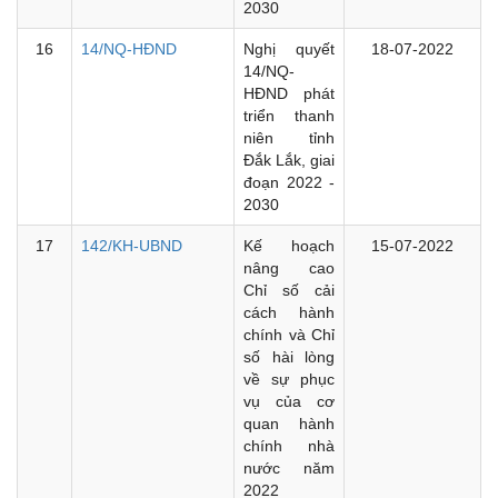
2030
16
14/NQ-HĐND
Nghị quyết
18-07-2022
14/NQ-
HĐND phát
triển thanh
niên tỉnh
Đắk Lắk, giai
đoạn 2022 -
2030
17
142/KH-UBND
Kế hoạch
15-07-2022
nâng cao
Chỉ số cải
cách hành
chính và Chỉ
số hài lòng
về sự phục
vụ của cơ
quan hành
chính nhà
nước năm
2022