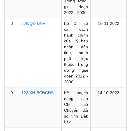
Trung ương”
giai đoạn
2022 - 2030
8
876/QĐ-BNV
Bộ Chỉ số
10-11-2022
cải cách
hành chính
của Uỷ ban
nhân dân
tỉnh, thành
phố trực
thuộc Trung
ương” giai
đoạn 2022 -
2030
9
123/KH-BCĐCĐS
Kế hoạch
14-10-2022
nâng cao
Chỉ số
Chuyển đổi
số tỉnh Đắk
Lắk