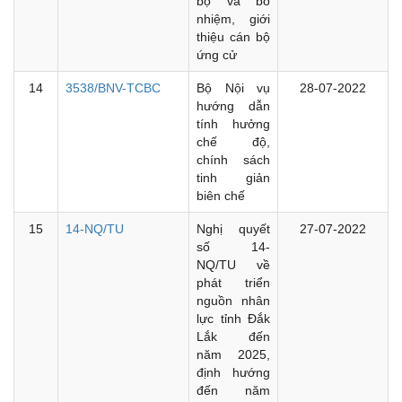
bộ và bổ
nhiệm, giới
thiệu cán bộ
ứng cử
14
3538/BNV-TCBC
Bộ Nội vụ
28-07-2022
hướng dẫn
tính hưởng
chế độ,
chính sách
tinh giản
biên chế
15
14-NQ/TU
Nghị quyết
27-07-2022
số 14-
NQ/TU về
phát triển
nguồn nhân
lực tỉnh Đắk
Lắk đến
năm 2025,
định hướng
đến năm