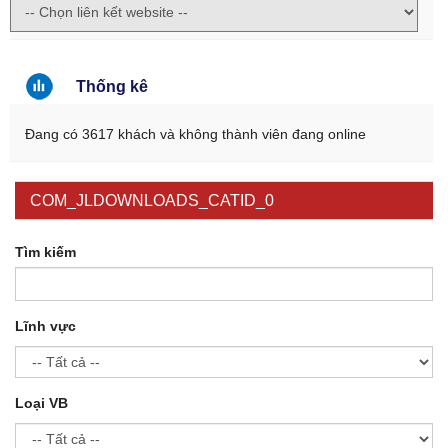
Thống kê
Đang có 3617 khách và không thành viên đang online
COM_JLDOWNLOADS_CATID_0
Tìm kiếm
Lĩnh vực
Loại VB