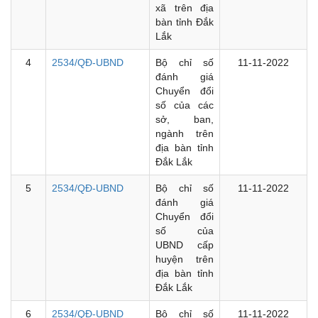
xã trên địa
bàn tỉnh Đắk
Lắk
4
2534/QĐ-UBND
Bộ chỉ số
11-11-2022
đánh giá
Chuyển đổi
số của các
sở, ban,
ngành trên
địa bàn tỉnh
Đắk Lắk
5
2534/QĐ-UBND
Bộ chỉ số
11-11-2022
đánh giá
Chuyển đổi
số của
UBND cấp
huyện trên
địa bàn tỉnh
Đắk Lắk
6
2534/QĐ-UBND
Bộ chỉ số
11-11-2022