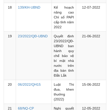
18
139/KH-UBND
Kế hoạch
12-07-2022
nâng cao
Chỉ số PAPI
cấp tỉnh năm
2022
19
23/2022/QĐ-UBND
Quyết định
21-06-2022
23/2022/QĐ-
UBND ban
hành quy
chế bảo vệ
bí mật nhà
nước trên
địa bàn tỉnh
Đắk Lắk
20
06/2022/QH15
Luật Thi
15-06-2022
đua, khen
thưởng
(2022)
21
68/NQ-CP
Nghị quyết
12-05-2022