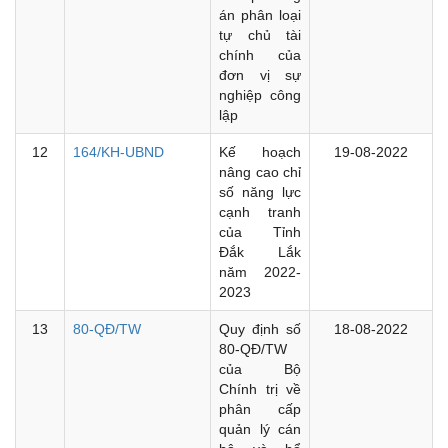
án phân loại
tự chủ tài
chính của
đơn vị sự
nghiệp công
lập
12
164/KH-UBND
Kế hoạch
19-08-2022
nâng cao chỉ
số năng lực
cạnh tranh
của Tỉnh
Đắk Lắk
năm 2022-
2023
13
80-QĐ/TW
Quy định số
18-08-2022
80-QĐ/TW
của Bộ
Chính trị về
phân cấp
quản lý cán