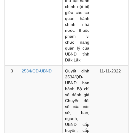
thủ tục hành
chính nội bộ
giữa các cơ
quan hành
chính nhà
nước thuộc
phạm vi
chức năng
quản lý của
UBND tỉnh
Đắk Lắk
3
2534/QĐ-UBND
Quyết định
11-11-2022
2534/QĐ-
UBND ban
hành Bộ chỉ
số đánh giá
Chuyển đổi
số của các
sở, ban,
ngành,
UBND cấp
huyện, cấp