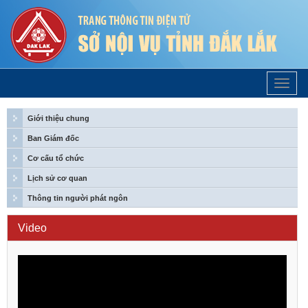
Trang
Chủ
Giới thiệu chung
Ban Giám đốc
Cơ cấu tổ chức
Lịch sử cơ quan
Thông tin người phát ngôn
Video