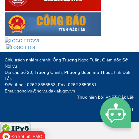
Chịu trách nhiệm chính: Ông Trương Ngọc Tuấn, Giám đốc Sở
Nội vụ
Địa chỉ: Số 23, Trường Chinh, Phường Buôn ma Thuột, tỉnh Đắk
Lắk
Điện thoại: 0262.8555553; Fax: 0262.3850951
Emai: sonoivu@noivu.daklak.gov.vn
Thực hiện bởi
VNPT Đắk Lắk
Đã kết nối EMC