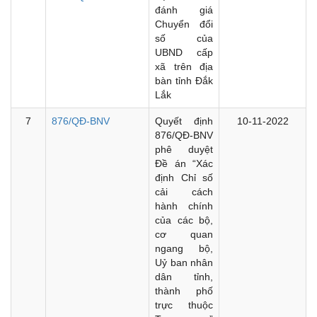
đánh giá
Chuyển đổi
số của
UBND cấp
xã trên địa
bàn tỉnh Đắk
Lắk
7
876/QĐ-BNV
Quyết định
10-11-2022
876/QĐ-BNV
phê duyệt
Đề án “Xác
định Chỉ số
cải cách
hành chính
của các bộ,
cơ quan
ngang bộ,
Uỷ ban nhân
dân tỉnh,
thành phố
trực thuộc