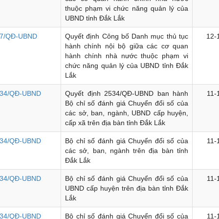
thuộc phạm vi chức năng quản lý của
UBND tỉnh Đắk Lắk
7/QĐ-UBND
Quyết định Công bố Danh mục thủ tục
12-
hành chính nội bộ giữa các cơ quan
hành chính nhà nước thuộc phạm vi
chức năng quản lý của UBND tỉnh Đắk
Lắk
34/QĐ-UBND
Quyết định 2534/QĐ-UBND ban hành
11-
Bộ chỉ số đánh giá Chuyển đổi số của
các sở, ban, ngành, UBND cấp huyện,
cấp xã trên địa bàn tỉnh Đắk Lắk
34/QĐ-UBND
Bộ chỉ số đánh giá Chuyển đổi số của
11-
các sở, ban, ngành trên địa bàn tỉnh
Đắk Lắk
34/QĐ-UBND
Bộ chỉ số đánh giá Chuyển đổi số của
11-
UBND cấp huyện trên địa bàn tỉnh Đắk
Lắk
34/QĐ-UBND
Bộ chỉ số đánh giá Chuyển đổi số của
11-