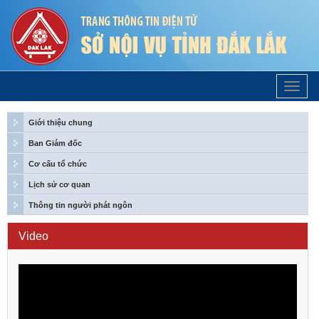
Trang
Chủ
Giới thiệu chung
Ban Giám đốc
Cơ cấu tổ chức
Lịch sử cơ quan
Thông tin người phát ngôn
Video