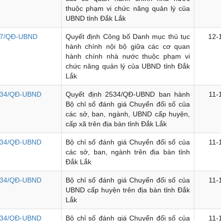
thuộc phạm vi chức năng quản lý của
UBND tỉnh Đắk Lắk
7/QĐ-UBND
Quyết định Công bố Danh mục thủ tục
12-
hành chính nội bộ giữa các cơ quan
hành chính nhà nước thuộc phạm vi
chức năng quản lý của UBND tỉnh Đắk
Lắk
34/QĐ-UBND
Quyết định 2534/QĐ-UBND ban hành
11-
Bộ chỉ số đánh giá Chuyển đổi số của
các sở, ban, ngành, UBND cấp huyện,
cấp xã trên địa bàn tỉnh Đắk Lắk
34/QĐ-UBND
Bộ chỉ số đánh giá Chuyển đổi số của
11-
các sở, ban, ngành trên địa bàn tỉnh
Đắk Lắk
34/QĐ-UBND
Bộ chỉ số đánh giá Chuyển đổi số của
11-
UBND cấp huyện trên địa bàn tỉnh Đắk
Lắk
34/QĐ-UBND
Bộ chỉ số đánh giá Chuyển đổi số của
11-