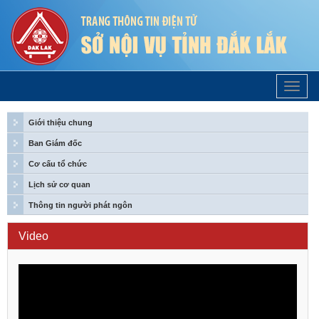
Trang
Chủ
Giới thiệu chung
Ban Giám đốc
Cơ cấu tổ chức
Lịch sử cơ quan
Thông tin người phát ngôn
Video