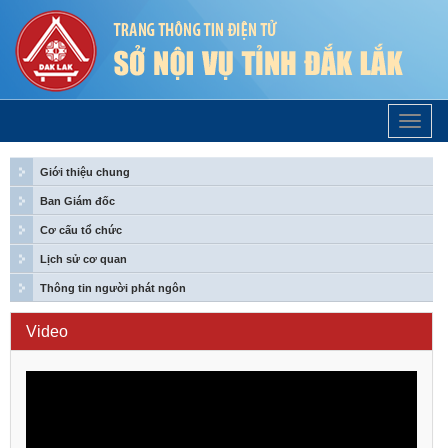
Trang
Chủ
Giới thiệu chung
Ban Giám đốc
Cơ cấu tổ chức
Lịch sử cơ quan
Thông tin người phát ngôn
Video