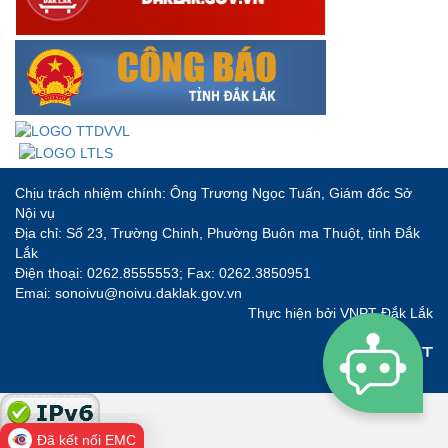
Chịu trách nhiệm chính: Ông Trương Ngọc Tuấn, Giám đốc Sở
Nội vụ
Địa chỉ: Số 23, Trường Chinh, Phường Buôn ma Thuột, tỉnh Đắk
Lắk
Điện thoại: 0262.8555553; Fax: 0262.3850951
Emai: sonoivu@noivu.daklak.gov.vn
Thực hiện bởi
VNPT Đắk Lắk
Đã kết nối EMC