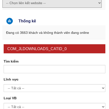
Thống kê
Đang có 3663 khách và không thành viên đang online
COM_JLDOWNLOADS_CATID_0
Tìm kiếm
Lĩnh vực
Loại VB