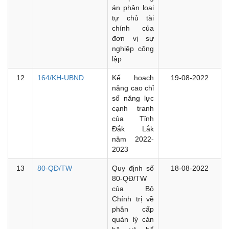
án phân loại
tự chủ tài
chính của
đơn vị sự
nghiệp công
lập
12
164/KH-UBND
Kế hoạch
19-08-2022
nâng cao chỉ
số năng lực
cạnh tranh
của Tỉnh
Đắk Lắk
năm 2022-
2023
13
80-QĐ/TW
Quy định số
18-08-2022
80-QĐ/TW
của Bộ
Chính trị về
phân cấp
quản lý cán