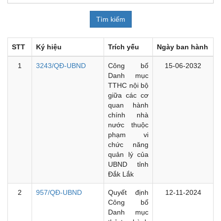
STT
Ký hiệu
Trích yếu
Ngày ban hành
1
3243/QĐ-UBND
Công bố
15-06-2032
Danh mục
TTHC nội bộ
giữa các cơ
quan hành
chính nhà
nước thuộc
phạm vi
chức năng
quản lý của
UBND tỉnh
Đắk Lắk
2
957/QĐ-UBND
Quyết định
12-11-2024
Công bố
Danh mục