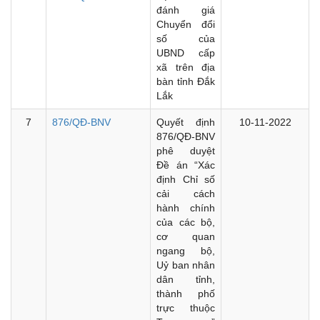
đánh giá
Chuyển đổi
số của
UBND cấp
xã trên địa
bàn tỉnh Đắk
Lắk
7
876/QĐ-BNV
Quyết định
10-11-2022
876/QĐ-BNV
phê duyệt
Đề án “Xác
định Chỉ số
cải cách
hành chính
của các bộ,
cơ quan
ngang bộ,
Uỷ ban nhân
dân tỉnh,
thành phố
trực thuộc