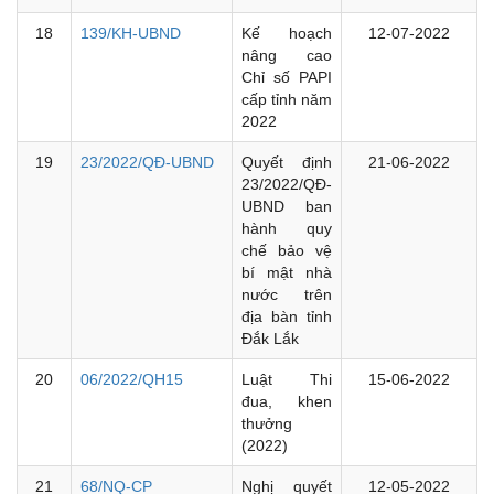
18
139/KH-UBND
Kế hoạch
12-07-2022
nâng cao
Chỉ số PAPI
cấp tỉnh năm
2022
19
23/2022/QĐ-UBND
Quyết định
21-06-2022
23/2022/QĐ-
UBND ban
hành quy
chế bảo vệ
bí mật nhà
nước trên
địa bàn tỉnh
Đắk Lắk
20
06/2022/QH15
Luật Thi
15-06-2022
đua, khen
thưởng
(2022)
21
68/NQ-CP
Nghị quyết
12-05-2022