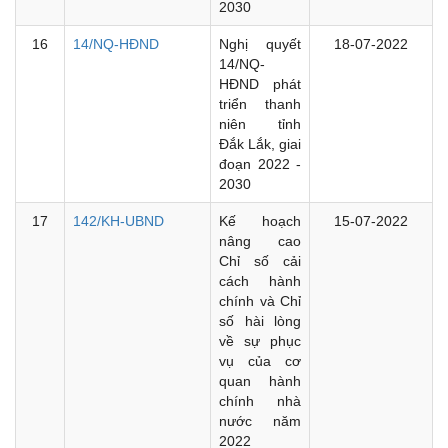
2030
16
14/NQ-HĐND
Nghị quyết
18-07-2022
14/NQ-
HĐND phát
triển thanh
niên tỉnh
Đắk Lắk, giai
đoạn 2022 -
2030
17
142/KH-UBND
Kế hoạch
15-07-2022
nâng cao
Chỉ số cải
cách hành
chính và Chỉ
số hài lòng
về sự phục
vụ của cơ
quan hành
chính nhà
nước năm
2022