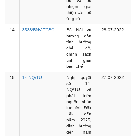
bộ và bổ
nhiệm, giới
thiệu cán bộ
ứng cử
14
3538/BNV-TCBC
Bộ Nội vụ
28-07-2022
hướng dẫn
tính hưởng
chế độ,
chính sách
tinh giản
biên chế
15
14-NQ/TU
Nghị quyết
27-07-2022
số 14-
NQ/TU về
phát triển
nguồn nhân
lực tỉnh Đắk
Lắk đến
năm 2025,
định hướng
đến năm