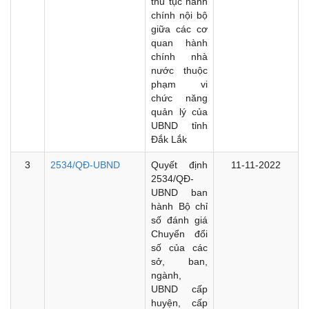
thủ tục hành
chính nội bộ
giữa các cơ
quan hành
chính nhà
nước thuộc
phạm vi
chức năng
quản lý của
UBND tỉnh
Đắk Lắk
3
2534/QĐ-UBND
Quyết định
11-11-2022
2534/QĐ-
UBND ban
hành Bộ chỉ
số đánh giá
Chuyển đổi
số của các
sở, ban,
ngành,
UBND cấp
huyện, cấp