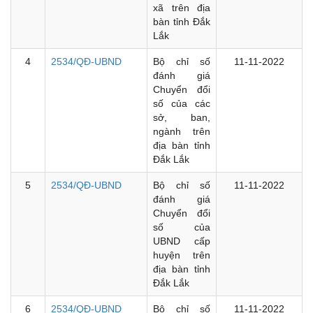
xã trên địa
bàn tỉnh Đắk
Lắk
4
2534/QĐ-UBND
Bộ chỉ số
11-11-2022
đánh giá
Chuyển đổi
số của các
sở, ban,
ngành trên
địa bàn tỉnh
Đắk Lắk
5
2534/QĐ-UBND
Bộ chỉ số
11-11-2022
đánh giá
Chuyển đổi
số của
UBND cấp
huyện trên
địa bàn tỉnh
Đắk Lắk
6
2534/QĐ-UBND
Bộ chỉ số
11-11-2022