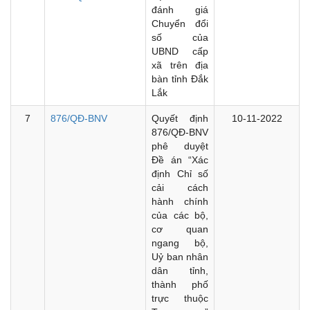
đánh giá
Chuyển đổi
số của
UBND cấp
xã trên địa
bàn tỉnh Đắk
Lắk
7
876/QĐ-BNV
Quyết định
10-11-2022
876/QĐ-BNV
phê duyệt
Đề án “Xác
định Chỉ số
cải cách
hành chính
của các bộ,
cơ quan
ngang bộ,
Uỷ ban nhân
dân tỉnh,
thành phố
trực thuộc