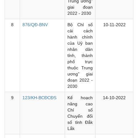
Trung ương”
giai đoạn
2022 - 2030
8
876/QĐ-BNV
Bộ Chỉ số
10-11-2022
cải cách
hành chính
của Uỷ ban
nhân dân
tỉnh, thành
phố trực
thuộc Trung
ương” giai
đoạn 2022 -
2030
9
123/KH-BCĐCĐS
Kế hoạch
14-10-2022
nâng cao
Chỉ số
Chuyển đổi
số tỉnh Đắk
Lắk