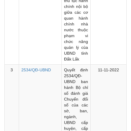
thủ tục hành
chính nội bộ
giữa các cơ
quan hành
chính nhà
nước thuộc
phạm vi
chức năng
quản lý của
UBND tỉnh
Đắk Lắk
3
2534/QĐ-UBND
Quyết định
11-11-2022
2534/QĐ-
UBND ban
hành Bộ chỉ
số đánh giá
Chuyển đổi
số của các
sở, ban,
ngành,
UBND cấp
huyện, cấp