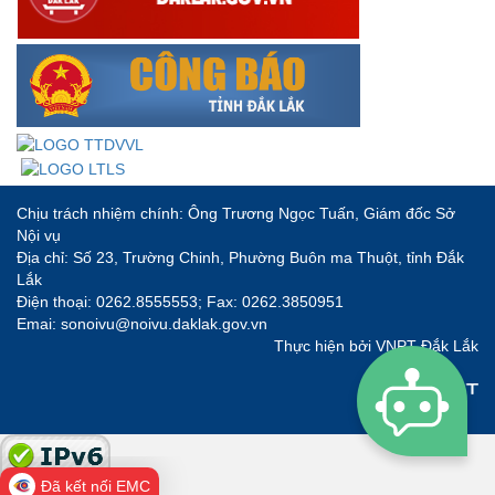
Chịu trách nhiệm chính: Ông Trương Ngọc Tuấn, Giám đốc Sở
Nội vụ
Địa chỉ: Số 23, Trường Chinh, Phường Buôn ma Thuột, tỉnh Đắk
Lắk
Điện thoại: 0262.8555553; Fax: 0262.3850951
Emai: sonoivu@noivu.daklak.gov.vn
Thực hiện bởi
VNPT Đắk Lắk
Đã kết nối EMC