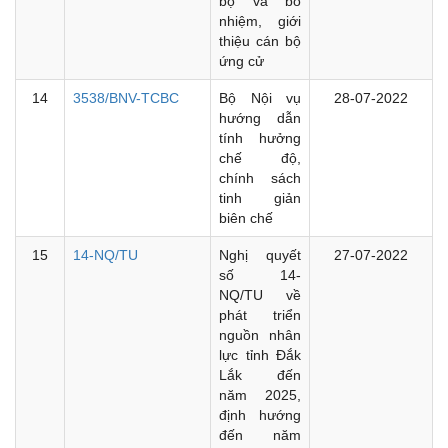
bộ và bổ
nhiệm, giới
thiệu cán bộ
ứng cử
14
3538/BNV-TCBC
Bộ Nội vụ
28-07-2022
hướng dẫn
tính hưởng
chế độ,
chính sách
tinh giản
biên chế
15
14-NQ/TU
Nghị quyết
27-07-2022
số 14-
NQ/TU về
phát triển
nguồn nhân
lực tỉnh Đắk
Lắk đến
năm 2025,
định hướng
đến năm