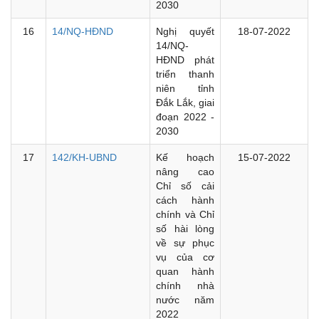
2030
16
14/NQ-HĐND
Nghị quyết
18-07-2022
14/NQ-
HĐND phát
triển thanh
niên tỉnh
Đắk Lắk, giai
đoạn 2022 -
2030
17
142/KH-UBND
Kế hoạch
15-07-2022
nâng cao
Chỉ số cải
cách hành
chính và Chỉ
số hài lòng
về sự phục
vụ của cơ
quan hành
chính nhà
nước năm
2022