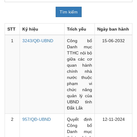
STT
Ký hiệu
Trích yếu
Ngày ban hành
1
3243/QĐ-UBND
Công bố
15-06-2032
Danh mục
TTHC nội bộ
giữa các cơ
quan hành
chính nhà
nước thuộc
phạm vi
chức năng
quản lý của
UBND tỉnh
Đắk Lắk
2
957/QĐ-UBND
Quyết định
12-11-2024
Công bố
Danh mục