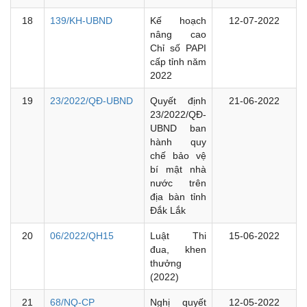
18
139/KH-UBND
Kế hoạch
12-07-2022
nâng cao
Chỉ số PAPI
cấp tỉnh năm
2022
19
23/2022/QĐ-UBND
Quyết định
21-06-2022
23/2022/QĐ-
UBND ban
hành quy
chế bảo vệ
bí mật nhà
nước trên
địa bàn tỉnh
Đắk Lắk
20
06/2022/QH15
Luật Thi
15-06-2022
đua, khen
thưởng
(2022)
21
68/NQ-CP
Nghị quyết
12-05-2022