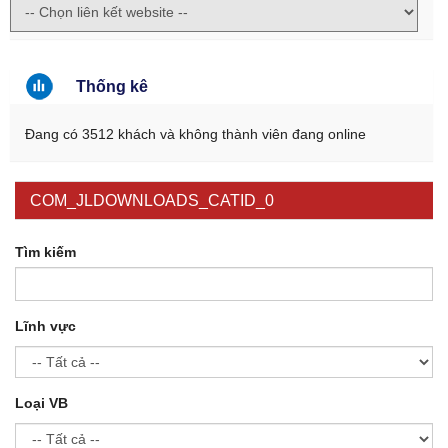
Thống kê
Đang có 3512 khách và không thành viên đang online
COM_JLDOWNLOADS_CATID_0
Tìm kiếm
Lĩnh vực
Loại VB