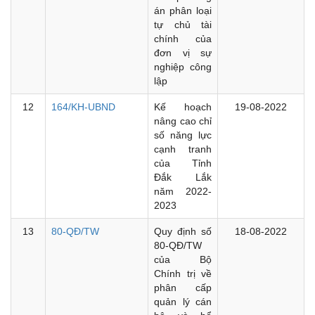
án phân loại
tự chủ tài
chính của
đơn vị sự
nghiệp công
lập
12
164/KH-UBND
Kế hoạch
19-08-2022
nâng cao chỉ
số năng lực
cạnh tranh
của Tỉnh
Đắk Lắk
năm 2022-
2023
13
80-QĐ/TW
Quy định số
18-08-2022
80-QĐ/TW
của Bộ
Chính trị về
phân cấp
quản lý cán