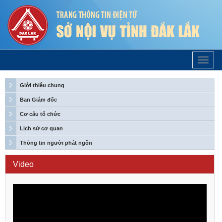
Trang
Chủ
Giới thiệu chung
Ban Giám đốc
Cơ cấu tổ chức
Lịch sử cơ quan
Thông tin người phát ngôn
Video