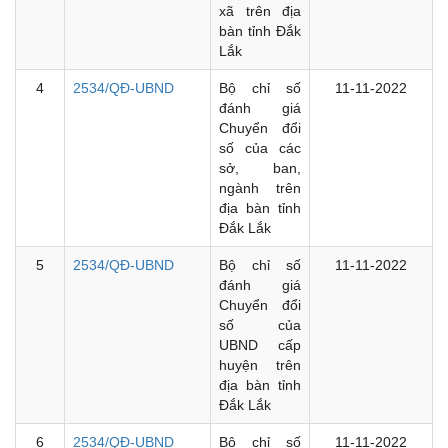
xã trên địa
bàn tỉnh Đắk
Lắk
4
2534/QĐ-UBND
Bộ chỉ số
11-11-2022
đánh giá
Chuyển đổi
số của các
sở, ban,
ngành trên
địa bàn tỉnh
Đắk Lắk
5
2534/QĐ-UBND
Bộ chỉ số
11-11-2022
đánh giá
Chuyển đổi
số của
UBND cấp
huyện trên
địa bàn tỉnh
Đắk Lắk
6
2534/QĐ-UBND
Bộ chỉ số
11-11-2022