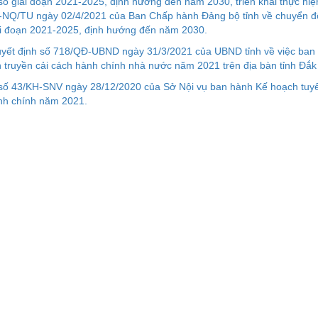
số giai đoạn 2021-2025, định hướng đến năm 2030, triển khai thực hiệ
-NQ/TU ngày 02/4/2021 của Ban Chấp hành Đảng bộ tỉnh về chuyển đổ
ai đoạn 2021-2025, định hướng đến năm 2030.
uyết định số 718/QĐ-UBND ngày 31/3/2021 của UBND tỉnh về việc ban
 truyền cải cách hành chính nhà nước năm 2021 trên địa bàn tỉnh Đắk
số 43/KH-SNV ngày 28/12/2020 của Sở Nội vụ ban hành Kế hoạch tuyê
nh chính năm 2021.