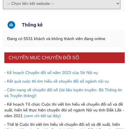
Thống kê
Đang có 5531 khách và không thành viên đang online
CHUYÊN MỤC CHUYỂN ĐỔI SỐ
- Kế hoạch Chuyển đổi số năm 2023 của Sở Nội vụ
-
Kết quả cuộc thi tìm hiểu về chuyển đổi số ngành nội vụ
- Cẩm nang về chuyển đổi số (tài liệu tuyên truyền- Bộ Thông tin
và Truyền thông)!
- Kế hoạch Tổ chức Cuộc thi viết tìm hiểu về chuyển đổi số và đề
xuất, hiến kế thực hiện chuyển đỏi số ngành Nội vụ tỉnh Đắk Lắk -
năm 2021
(xem chi tiết tại đây)
- Thể lệ Cuộc thi viết tìm hiểu về chuyển đổi số và đề xuất, hiến