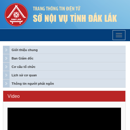
Trang
Chủ
Giới thiệu chung
Ban Giám đốc
Cơ cấu tổ chức
Lịch sử cơ quan
Thông tin người phát ngôn
Video